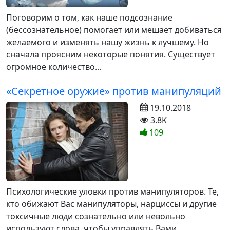
Поговорим о том, как наше подсознание
(бессознательное) помогает или мешает добиваться
желаемого и изменять нашу жизнь к лучшему. Но
сначала проясним некоторые понятия. Существует
огромное количество...
«Секретное оружие» против манипуляций
19.10.2018
3.8K
109
Психологические уловки против манипуляторов. Те,
кто обижают Вас манипуляторы, нарциссы и другие
токсичные люди сознательно или невольно
используют слова, чтобы управлять Вами...