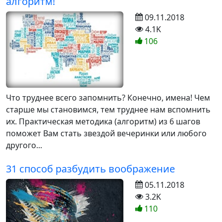
алгоритм!
09.11.2018
4.1K
106
Что труднее всего запомнить? Конечно, имена! Чем
старше мы становимся, тем труднее нам вспомнить
их. Практическая методика (алгоритм) из 6 шагов
поможет Вам стать звездой вечеринки или любого
другого...
31 способ разбудить воображение
05.11.2018
3.2K
110