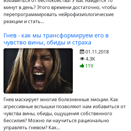
избавиться от беспокойства! У Вас найдется 10
минут в день? Этого времени достаточно, чтобы
перепрограммировать нейрофизиологические
реакции и стать...
Гнев - как мы трансформируем его в
чувство вины, обиды и страха
01.11.2018
4.3K
119
Гнев маскирует многие болезненные эмоции. Как
агрессивные вспышки позволяют нам избавиться от
чувства вины, обиды, ощущения собственного
бессилия? Можно ли научиться рационально
управлять гневом? Как...