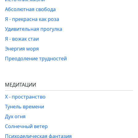
Абсолютная свобода
Я - прекрасна как роза
Удивительная прогулка
Я - вожак стаи
Энергия моря
Преодоление трудностей
МЕДИТАЦИИ
Х - пространство
Тунель времени
Дух огня
Солнечный ветер
Психоделическая фантазия