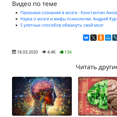
Видео по теме
Признаки сознания в мозге - Константин Анох
Наука о мозге и мифы психологии. Андрей Ку
5 улетных способов обмануть свой мозг
 18.03.2020
 4.4K
134
Читать други