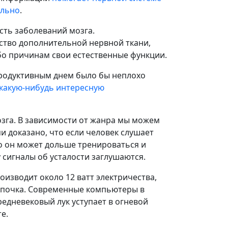
ально
.
сть заболеваний мозга.
ство дополнительной нервной ткани,
о причинам свои естественные функции.
продуктивным днем было бы неплохо
 какую-нибудь интересную
зга. В зависимости от жанра мы можем
 доказано, что если человек слушает
о он может дольше тренироваться и
 сигналы об усталости заглушаются.
оизводит около 12 ватт электричества,
ампочка. Современные компьютеры в
редневековый лук уступает в огневой
е.