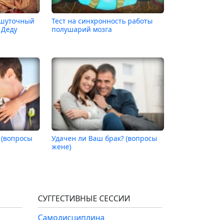
 шуточный
Тест на синхронность работы
 Деду
полушарий мозга
 (вопросы
Удачен ли Ваш брак? (вопросы
жене)
СУГГЕСТИВНЫЕ СЕССИИ
Самодисциплина