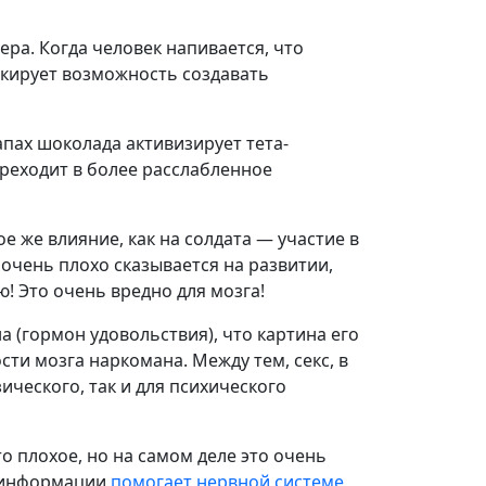
ера. Когда человек напивается, что
локирует возможность создавать
апах шоколада активизирует тета-
ереходит в более расслабленное
е же влияние, как на солдата — участие в
очень плохо сказывается на развитии,
ю! Это очень вредно для мозга!
 (гормон удовольствия), что картина его
сти мозга наркомана. Между тем, секс, в
ического, так и для психического
 плохое, но на самом деле это очень
й информации
помогает нервной системе