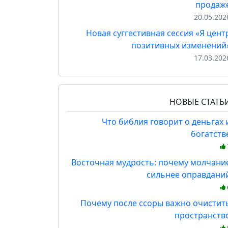
продаж
20.05.202
Новая суггестивная сессия «Я цент
позитивных изменений
17.03.202
НОВЫЕ СТАТЬ
Что библия говорит о деньгах 
богатств
Восточная мудрость: почему молчани
сильнее оправдани
Почему после ссоры важно очистит
пространств