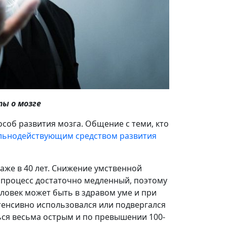
ы о мозге
соб развития мозга. Общение с теми, кто
ильнодействующим средством развития
даже в 40 лет. Снижение умственной
т процесс достаточно медленный, поэтому
человек может быть в здравом уме и при
нтенсивно использовался или подвергался
ься весьма острым и по превышении 100-