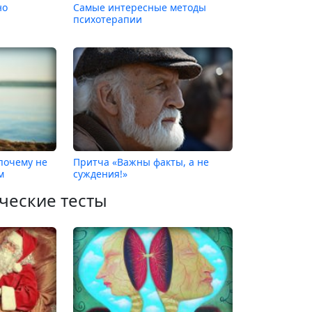
но
Самые интересные методы
психотерапии
почему не
Притча «Важны факты, а не
м
суждения!»
ческие тесты