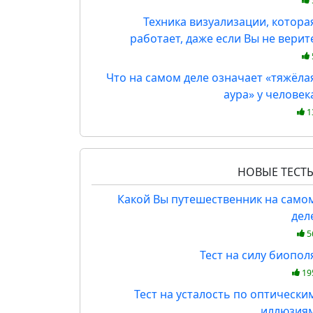
Техника визуализации, котора
работает, даже если Вы не верит
Что на самом деле означает «тяжёла
аура» у человек
1
НОВЫЕ ТЕСТ
Какой Вы путешественник на само
дел
5
Тест на силу биопол
19
Тест на усталость по оптически
иллюзия