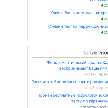
20
Какова Ваша истинная натура
22
Онлайн тест на перфекциониз
22
ПОПУЛЯРНО
Фоносемантический анализ. Ка
воспринимают Ваше имя
онлайн серви
Рассчитать биоритмы по дате рождени
онлайн серви
Пройти бесплатные психологически
тесты по картинка
бесплатные тест