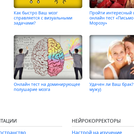
Как быстро Ваш мозг
Пройти интересный
справляется с визуальными
онлайн тест «Письмо
задачами?
Морозу»
Онлайн тест на доминирующее
Удачен ли Ваш брак?
полушарие мозга
мужу)
ТАЦИИ
НЕЙРОКОРРЕКТОРЫ
ространство
Настрой на изучение