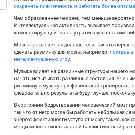
сохранять пластичность и работать более оптим
Чем образованнее человек, тем меньше вероятно
Интеллектуальная активность вызывает производ
компенсирующей ткань, утратившую по каким-либ
Мозг «просыпается» дольше тела. Так что перед 
сделать разминку для мозга, например,
поиграв в
интеллектуальную игру
.
Музыка влияет на различные структуры нашего мо
начать испытывать различные состояния. Учеными
ритмичную музыку при физической тренировке, т
следовательно результаты будут лучше, поскольку
В состоянии бодрствования человеческий мозг пр
так что от него могла бы работать небольшая л
энергоэффективности уступают мозгу также, как с
мощи межконтинентальной баллистической ракет