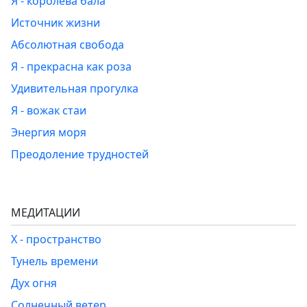
Я - королева бала
Источник жизни
Абсолютная свобода
Я - прекрасна как роза
Удивительная прогулка
Я - вожак стаи
Энергия моря
Преодоление трудностей
МЕДИТАЦИИ
Х - пространство
Тунель времени
Дух огня
Солнечный ветер