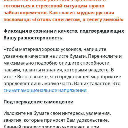
готовиться к стрессовой ситуации нужно
заблаговременно. Как гласит мудрая русская
пословица: «Готовь сани летом, а телегу зимой!»
Фиксация в сознании качеств, подтверждающих
Вашу разносторонность
Чтобы материал хорошо усвоился, напишите
указанные качества на листе бумаги. Перечислите и
максимально подробно опишите способности,
навыки, таланты и знания, которыми владеете. В
итоге Вы осознаете, что предстоящее мероприятие
определяет лишь малую часть Ваших талантов. Это
снимет эмоциональное напряжение
.
Подтверждение самооценки
Изложите на бумаге свои интересы, увлечения,
занятия, которые приносят Вам удовольствие.
Данный процесс здорово укрепляет, а при