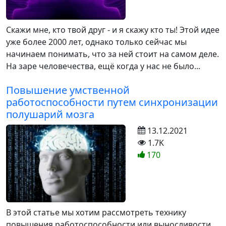
Скажи мне, кто твой друг - и я скажу кто ты! Этой идее
уже более 2000 лет, однако только сейчас мы
начинаем понимать, что за ней стоит на самом деле.
На заре человечества, ещё когда у нас не было...
Повышение умственной
работоспособности путем синхронизации
полушарий мозга
13.12.2021
1.7K
170
В этой статье мы хотим рассмотреть технику
повышения работоспособности или выносливости