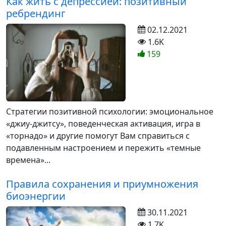
Как жить с депрессией: позитивный
ребрендинг
02.12.2021
1.6K
159
Стратегии позитивной психологии: эмоциональное
«джиу-джитсу», поведенческая активация, игра в
«торнадо» и другие помогут Вам справиться с
подавленным настроением и пережить «темные
времена»...
Правила сохранения и приумножения
биоэнергии
30.11.2021
1.7K