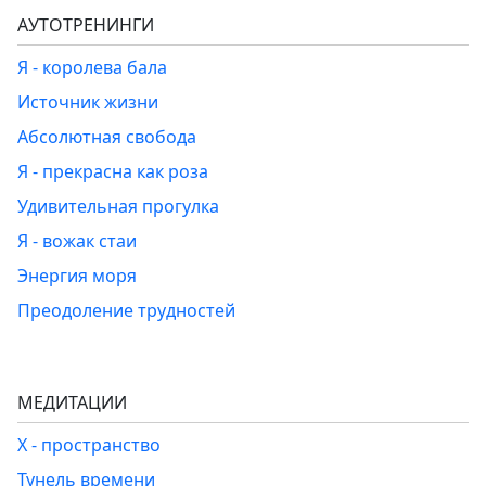
АУТОТРЕНИНГИ
Я - королева бала
Источник жизни
Абсолютная свобода
Я - прекрасна как роза
Удивительная прогулка
Я - вожак стаи
Энергия моря
Преодоление трудностей
МЕДИТАЦИИ
Х - пространство
Тунель времени