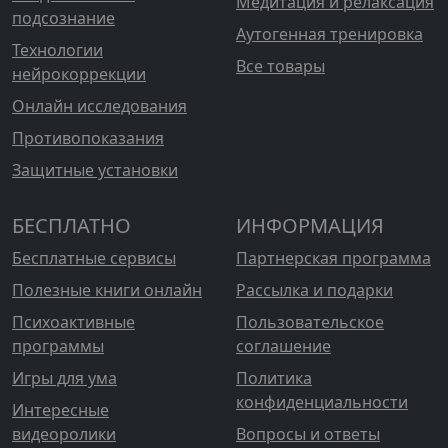
Медитация и релаксация
подсознание
Аутогенная тренировка
Технологии
Все товары
нейрокоррекции
Онлайн исследования
Противопоказания
Защитные установки
БЕСПЛАТНО
ИНФОРМАЦИЯ
Бесплатные сервисы
Партнерская программа
Полезные книги онлайн
Рассылка и подарки
Психоактивные
Пользовательское
программы
соглашение
Игры для ума
Политика
конфиденциальности
Интересные
видеоролики
Вопросы и ответы