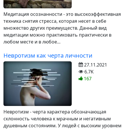
Медитация осознанности - это высокоэффективная
техника снятия стресса, которая несет в себе
множество других преимуществ. Данный вид
медитации можно практиковать практически в
любом месте и в любое...
Невротизм как черта личности
27.11.2021
6.7K
167
Невротизм - черта характера обозначающая
склонность человека к мрачным и негативным
душевным состояниям. У людей с высоким уровнем