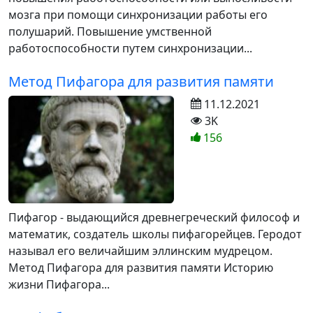
мозга при помощи синхронизации работы его
полушарий. Повышение умственной
работоспособности путем синхронизации...
Метод Пифагора для развития памяти
11.12.2021
3K
156
Пифагор - выдающийся древнегреческий философ и
математик, создатель школы пифагорейцев. Геродот
называл его величайшим эллинским мудрецом.
Метод Пифагора для развития памяти Историю
жизни Пифагора...