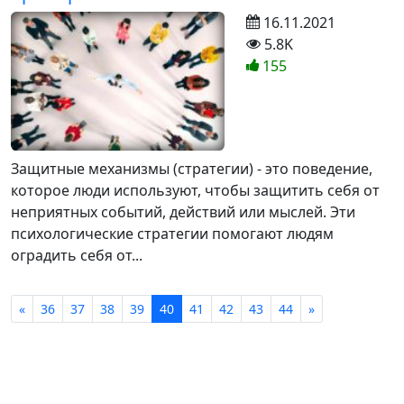
16.11.2021
5.8K
155
Защитные механизмы (стратегии) - это поведение,
которое люди используют, чтобы защитить себя от
неприятных событий, действий или мыслей. Эти
психологические стратегии помогают людям
оградить себя от...
«
36
37
38
39
40
41
42
43
44
»