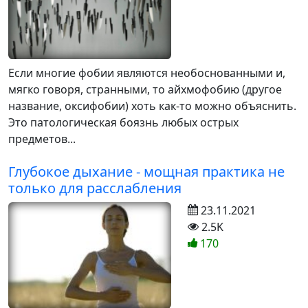
Если многие фобии являются необоснованными и,
мягко говоря, странными, то айхмофобию (другое
название, оксифобии) хоть как-то можно объяснить.
Это патологическая боязнь любых острых
предметов...
Глубокое дыхание - мощная практика не
только для расслабления
23.11.2021
2.5K
170