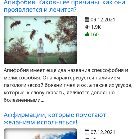
Апифобия. Каковы ее причины, как она
проявляется и лечится?
09.12.2021
1.9K
160
Апифобия имеет еще два названия спексофобия и
мелиссофобия. Она характеризуется наличием
патологической боязни пчел и ос, а также их укусов,
которые, к слову сказать, являются довольно
болезненными...
Аффирмации, которые помогают
желаниям исполняться!
07.12.2021