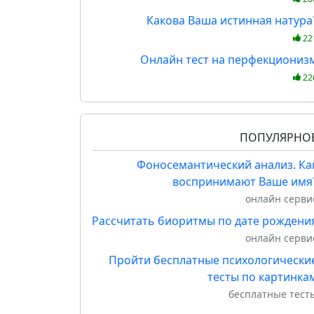
Какова Ваша истинная натура
22
Онлайн тест на перфекциониз
22
ПОПУЛЯРНО
Фоносемантический анализ. Ка
воспринимают Ваше имя
онлайн серви
Рассчитать биоритмы по дате рождени
онлайн серви
Пройти бесплатные психологически
тесты по картинка
бесплатные тест