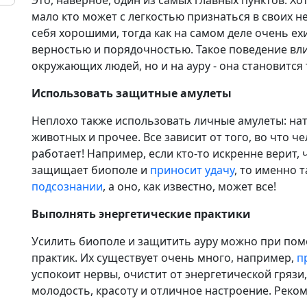
мало кто может с легкостью признаться в своих н
себя хорошими, тогда как на самом деле очень ех
верностью и порядочностью. Такое поведение вл
окружающих людей, но и на ауру - она становится
Использовать защитные амулеты
Неплохо также использовать личные амулеты: нат
животных и прочее. Все зависит от того, во что чел
работает! Например, если кто-то искренне верит, 
защищает биополе и
приносит удачу
, то именно т
подсознании
, а оно, как известно, может все!
Выполнять энергетические практики
Усилить биополе и защитить ауру можно при по
практик. Их существует очень много, например,
п
успокоит нервы, очистит от энергетической грязи
молодость, красоту и отличное настроение. Реко