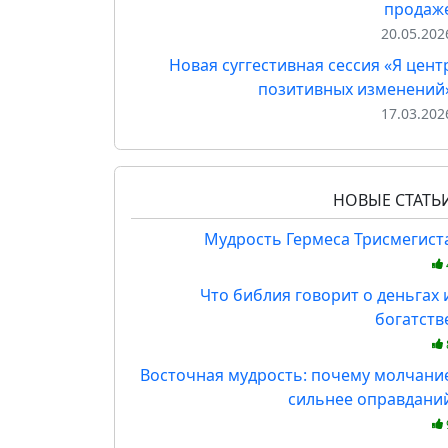
продаж
20.05.202
Новая суггестивная сессия «Я цент
позитивных изменений
17.03.202
НОВЫЕ СТАТЬ
Мудрость Гермеса Трисмегист
Что библия говорит о деньгах 
богатств
Восточная мудрость: почему молчани
сильнее оправдани