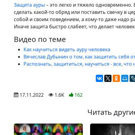
Защита ауры
– это легко и тяжело одновременно. 
сделать какой-то обряд или поставить свечку в ц
собой и своим поведением, а кому-то даже надо 
Иначе защита быстро слабеет, что делает человек
Видео по теме
Как научиться видеть ауру человека
Вячеслав Дубынин о том, как защитить себя о
Распознать, защититься, научиться - все, что
 17.11.2022
 1.6K
162
Читать други