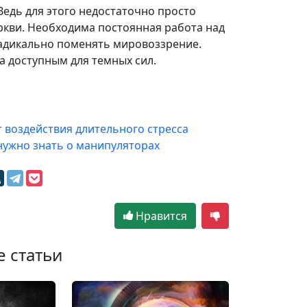
Ведь для этого недостаточно просто
еркви. Необходима постоянная работа над
радикально поменять мировоззрение.
а доступным для темных сил.
т воздействия длительного стресса
 нужно знать о манипуляторах
Нравится
е статьи