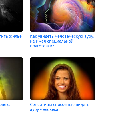
тить жильё
Как увидеть человеческую ауру,
не имея специальной
подготовки?
овека:
Сенситивы способные видеть
ауру человека