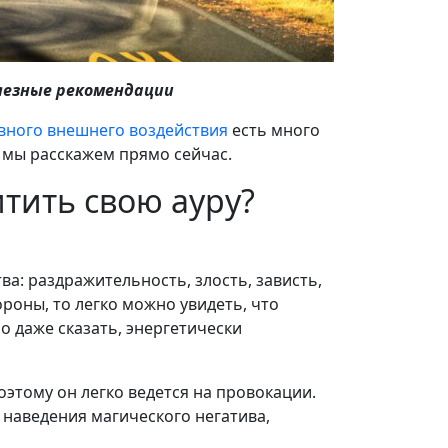
лезные рекомендации
вного внешнего воздействия
есть много
 мы расскажем прямо сейчас.
тить свою ауру?
а: раздражительность, злость, зависть,
ороны, то легко можно увидеть, что
о даже сказать, энергетически
оэтому он легко ведется на провокации.
 наведения магического негатива,