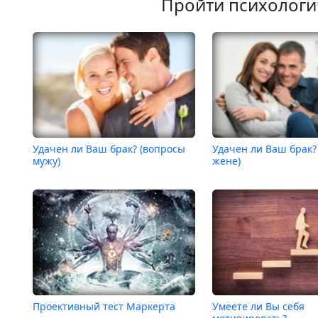
Пройти психологи
Удачен ли Ваш брак? (вопросы
Удачен ли Ваш брак?
мужу)
жене)
Проективный тест Маркерта
Умеете ли Вы себя