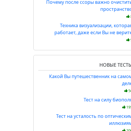
Почему после ссоры важно очистит
пространств
Техника визуализации, котора
работает, даже если Вы не верит
НОВЫЕ ТЕСТ
Какой Вы путешественник на само
дел
5
Тест на силу биопол
19
Тест на усталость по оптически
иллюзия
20