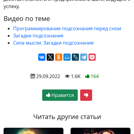
успеху.
Видео по теме
Программирование подсознания перед сном
Загадки подсознания
Сила мысли. Загадки подсознания
 29.09.2022
 1.6K
164
Нравится
Читать другие статьи