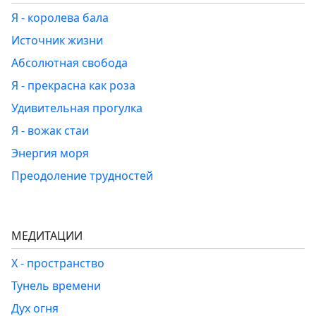
Я - королева бала
Источник жизни
Абсолютная свобода
Я - прекрасна как роза
Удивительная прогулка
Я - вожак стаи
Энергия моря
Преодоление трудностей
МЕДИТАЦИИ
Х - пространство
Тунель времени
Дух огня