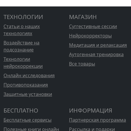
ТЕХНОЛОГИИ
МАГАЗИН
Статьи о наших
Суггестивные сессии
технологиях
Нейрокорректоры
Воздействие на
Медитация и релаксация
подсознание
Аутогенная тренировка
Технологии
Все товары
нейрокоррекции
Онлайн исследования
Противопоказания
Защитные установки
БЕСПЛАТНО
ИНФОРМАЦИЯ
Бесплатные сервисы
Партнерская программа
Полезные книги онлайн
Рассылка и подарки