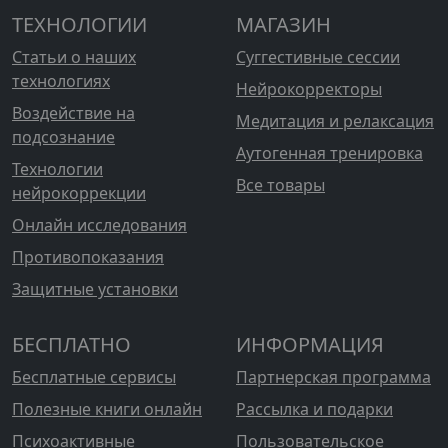
ТЕХНОЛОГИИ
МАГАЗИН
Статьи о наших
Суггестивные сессии
технологиях
Нейрокорректоры
Воздействие на
Медитация и релаксация
подсознание
Аутогенная тренировка
Технологии
Все товары
нейрокоррекции
Онлайн исследования
Противопоказания
Защитные установки
БЕСПЛАТНО
ИНФОРМАЦИЯ
Бесплатные сервисы
Партнерская программа
Полезные книги онлайн
Рассылка и подарки
Психоактивные
Пользовательское