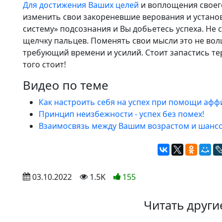
Для достижения Ваших целей
и воплощения своег
изменить свои закореневшие верования и устано
систему» подсознания и Вы добьетесь успеха. Не с
щелчку пальцев. Поменять свои мысли это не вол
требующий времени и усилий. Стоит запастись те
того стоит!
Видео по теме
Как настроить себя на успех при помощи аф
Принцип неизбежности - успех без помех!
Взаимосвязь между Вашим возрастом и шансо
 03.10.2022
 1.5K
155
Читать други