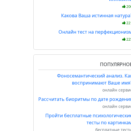
20
Какова Ваша истинная натура
22
Онлайн тест на перфекциониз
22
ПОПУЛЯРНО
Фоносемантический анализ. Ка
воспринимают Ваше имя
онлайн серви
Рассчитать биоритмы по дате рождени
онлайн серви
Пройти бесплатные психологически
тесты по картинка
бесплатные тест