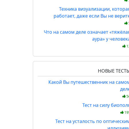
Техника визуализации, котора
работает, даже если Вы не верит
Что на самом деле означает «тяжёла
аура» у человек
1
НОВЫЕ ТЕСТ
Какой Вы путешественник на само
дел
5
Тест на силу биопол
19
Тест на усталость по оптически
иллюзия