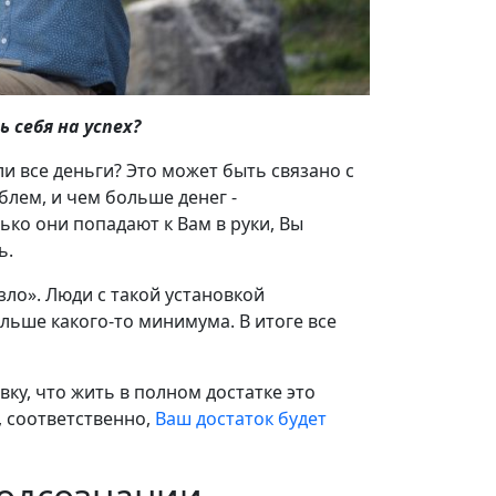
 себя на успех?
ли все деньги? Это может быть связано с
блем, и чем больше денег -
ько они попадают к Вам в руки, Вы
ь.
зло». Люди с такой установкой
ьше какого-то минимума. В итоге все
вку, что жить в полном достатке это
, соответственно,
Ваш достаток будет