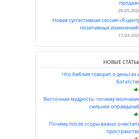
продаж
20.05.202
Новая суггестивная сессия «Я цент
позитивных изменений
17.03.202
НОВЫЕ СТАТЬ
Что библия говорит о деньгах 
богатств
Восточная мудрость: почему молчани
сильнее оправдани
Почему после ссоры важно очистит
пространств