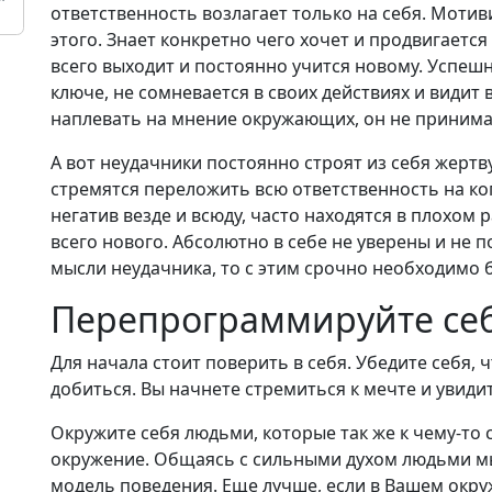
ответственность возлагает только на себя. Мотив
этого. Знает конкретно чего хочет и продвигается
всего выходит и постоянно учится новому. Успе
ключе, не сомневается в своих действиях и видит
наплевать на мнение окружающих, он не принимае
А вот неудачники постоянно строят из себя жертв
стремятся переложить всю ответственность на ко
негатив везде и всюду, часто находятся в плохом 
всего нового. Абсолютно в себе не уверены и не п
мысли неудачника, то с этим срочно необходимо 
Перепрограммируйте се
Для начала стоит поверить в себя. Убедите себя, 
добиться. Вы начнете стремиться к мечте и увиди
Окружите себя людьми, которые так же к чему-то 
окружение. Общаясь с сильными духом людьми м
модель поведения. Еще лучше, если в Вашем окру