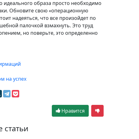
о идеального образа просто необходимо
вки. Обновите свою «операционную
тоит надеяться, что все произойдет по
шебной палочкой взмахнуть. Это труд
рпением, но поверьте, это определенно
фирмаций
м на успех
Нравится
е статьи