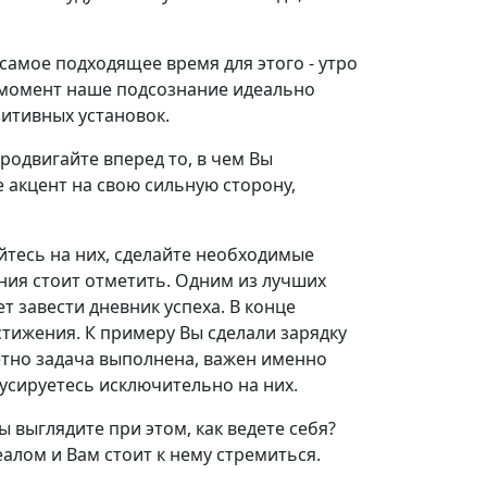
 самое подходящее время для этого - утро
т момент наше подсознание идеально
итивных установок.
родвигайте вперед то, в чем Вы
е акцент на свою сильную сторону,
йтесь на них, сделайте необходимые
ения стоит отметить. Одним из лучших
т завести дневник успеха. В конце
тижения. К примеру Вы сделали зарядку
ретно задача выполнена, важен именно
усируетесь исключительно на них.
 выглядите при этом, как ведете себя?
еалом и Вам стоит к нему стремиться.