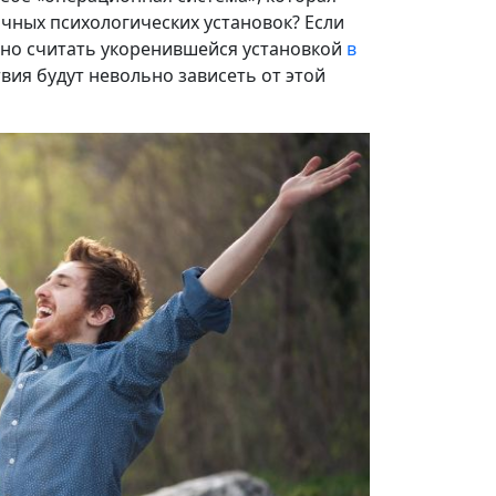
ных психологических установок? Если
ожно считать укоренившейся установкой
в
твия будут невольно зависеть от этой