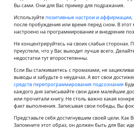
Вы сами. Они для Вас пример для подражания.
Используйте
позитивные настрои и аффирмации
,
после пробуждения или время перед сном. В это
настроено на программирование и внедрение поз
Не концентрируйтесь на своих слабых сторонах. П
преуспели, что у Вас выходит лучше всего. Делайт
недостатки тут второстепенны.
Если Вы сталкиваетесь с промахами, не зациклива
выводы и забудьте о неудачах. А вот свои достиж
средств перепрограммирования подсознания
буде
каждого дня записывайте свои даже малейшие дос
или прочитали книгу. Не столь важно какая конк
факт выполнения. Записывая свои победы, Вы фок
Представьте себя достигнувшим своей цели. Как Вы
Запомните этот образ, он должен быть для Вас ид