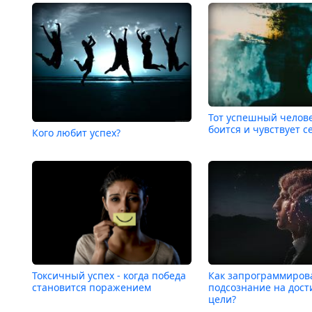
Тот успешный челов
боится и чувствует с
Кого любит успех?
Токсичный успех - когда победа
Как запрограммиров
становится поражением
подсознание на дос
цели?