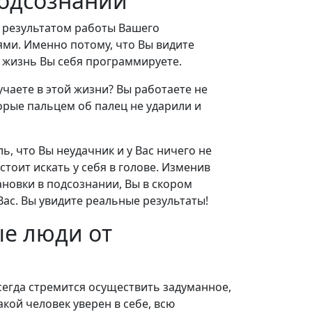
подсознании
я результатом работы Вашего
ми. Именно потому, что Вы видите
 жизнь Вы себя программируете.
чаете в этой жизни? Вы работаете не
торые пальцем об палец не ударили и
ль, что Вы неудачник и у Вас ничего не
стоит искать у себя в голове. Изменив
новки в подсознании, Вы в скором
ас. Вы увидите реальные результаты!
е люди от
егда стремится осуществить задуманное,
акой человек уверен в себе, всю