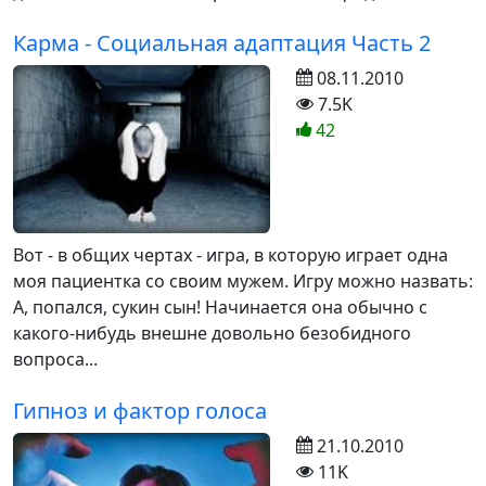
Карма - Социальная адаптация Часть 2
08.11.2010
7.5K
42
Вот - в общих чертах - игра, в которую играет одна
моя пациентка со своим мужем. Игру можно назвать:
А, попался, сукин сын! Начинается она обычно с
какого-нибудь внешне довольно безобидного
вопроса...
Гипноз и фактор голоса
21.10.2010
11K