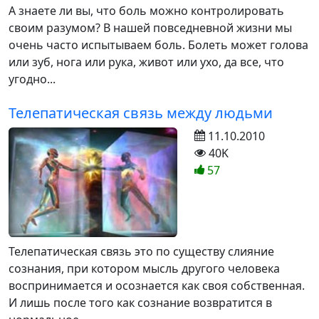
А знаете ли вы, что боль можно контролировать
своим разумом? В нашей повседневной жизни мы
очень часто испытываем боль. Болеть может голова
или зуб, нога или рука, живот или ухо, да все, что
угодно...
Телепатическая связь между людьми
11.10.2010
40K
57
Телепатическая связь это по существу слияние
сознания, при котором мысль другого человека
воспринимается и осознается как своя собственная.
И лишь после того как сознание возвратится в