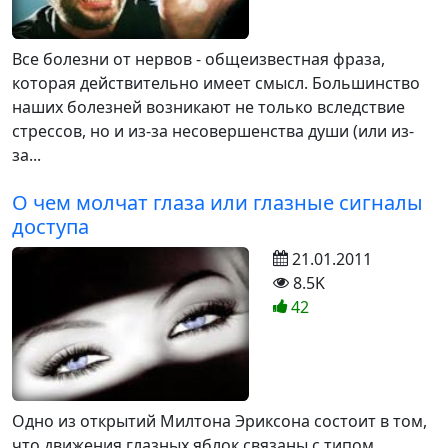
Все болезни от нервов - общеизвестная фраза,
которая действительно имеет смысл. Большинство
наших болезней возникают не только вследствие
стрессов, но и из-за несовершенства души (или из-
за...
О чем молчат глаза или глазные сигналы
доступа
21.01.2011
8.5K
42
Одно из открытий Милтона Эриксона состоит в том,
что движения глазных яблок связаны с типом