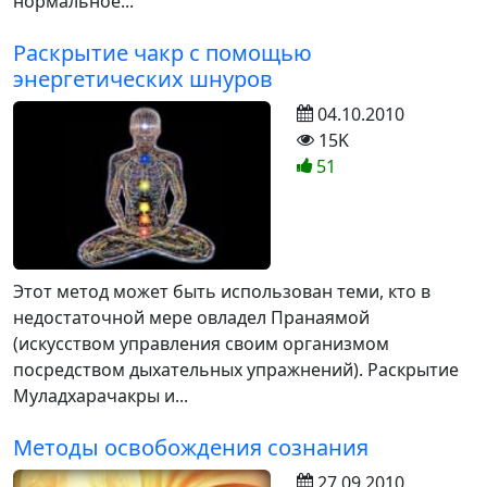
нормальное...
Раскрытие чакр с помощью
энергетических шнуров
04.10.2010
15K
51
Этот метод может быть использован теми, кто в
недостаточной мере овладел Пранаямой
(искусством управления своим организмом
посредством дыхательных упражнений). Раскрытие
Муладхарачакры и...
Методы освобождения сознания
27.09.2010