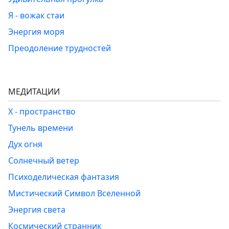
Я - вожак стаи
Энергия моря
Преодоление трудностей
МЕДИТАЦИИ
Х - пространство
Тунель времени
Дух огня
Солнечный ветер
Психоделическая фантазия
Мистический Символ Вселенной
Энергия света
Космический странник