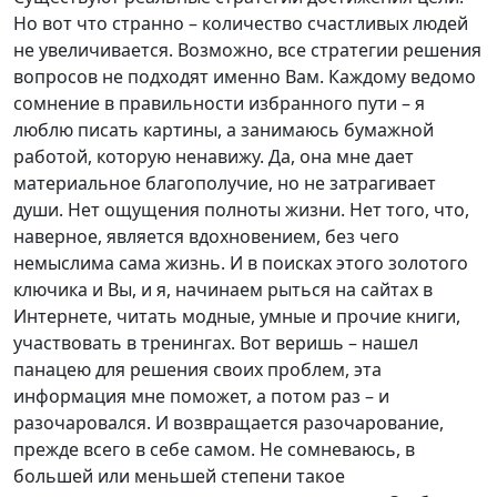
Но вот что странно – количество счастливых людей
не увеличивается. Возможно, все стратегии решения
вопросов не подходят именно Вам. Каждому ведомо
сомнение в правильности избранного пути – я
люблю писать картины, а занимаюсь бумажной
работой, которую ненавижу. Да, она мне дает
материальное благополучие, но не затрагивает
души. Нет ощущения полноты жизни. Нет того, что,
наверное, является вдохновением, без чего
немыслима сама жизнь. И в поисках этого золотого
ключика и Вы, и я, начинаем рыться на сайтах в
Интернете, читать модные, умные и прочие книги,
участвовать в тренингах. Вот веришь – нашел
панацею для решения своих проблем, эта
информация мне поможет, а потом раз – и
разочаровался. И возвращается разочарование,
прежде всего в себе самом. Не сомневаюсь, в
большей или меньшей степени такое