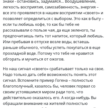
знаки - остановись, задумайся… Воодушевление,
легкость восприятия, самозабвенность, энергия –
все это проявляется в нашем восприятии «своего» и
позволяет определиться с выбором. Это как в быту –
если ты любишь кофе, то как бы тебе не
рассказывали о пользе чая, да еще зеленого, ты
предпочитаешь пить тот напиток, который любишь.
Или пребывая в отпуске возле воды, встаешь
раньше обычного, чтобы успеть покупаться в еще
прохладной воде. Потому что тебе не нравится
обгорать и мучиться от ожогов.
Но наш сигнал «своего» срабатывает только на свое.
Надо только дать себе возможность понять этот
сигнал. Вспомните пример Гогена – полностью
благополучный, казалось бы, человек порвал со
своим устоявшимся миром ради того, что
действительно оказалось его. А когда-нибудь Вы
обращали внимание на жителей полностью