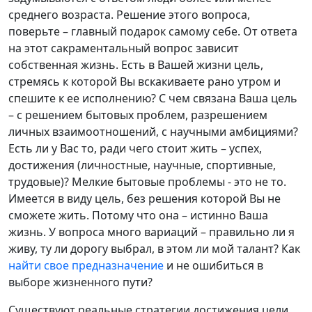
среднего возраста. Решение этого вопроса,
поверьте – главный подарок самому себе. От ответа
на этот сакраментальный вопрос зависит
собственная жизнь. Есть в Вашей жизни цель,
стремясь к которой Вы вскакиваете рано утром и
спешите к ее исполнению? С чем связана Ваша цель
– с решением бытовых проблем, разрешением
личных взаимоотношений, с научными амбициями?
Есть ли у Вас то, ради чего стоит жить – успех,
достижения (личностные, научные, спортивные,
трудовые)? Мелкие бытовые проблемы - это не то.
Имеется в виду цель, без решения которой Вы не
сможете жить. Потому что она – истинно Ваша
жизнь. У вопроса много вариаций – правильно ли я
живу, ту ли дорогу выбрал, в этом ли мой талант? Как
найти свое предназначение
и не ошибиться в
выборе жизненного пути?
Существуют реальные стратегии достижения цели.