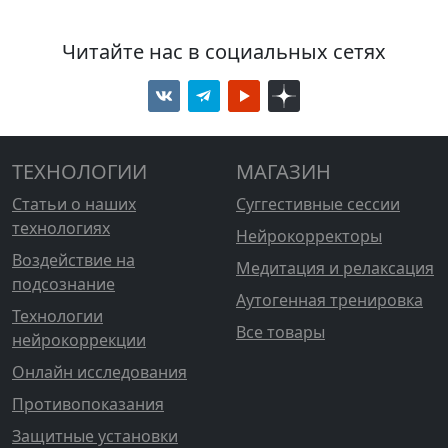
Читайте нас в социальных сетях
ТЕХНОЛОГИИ
МАГАЗИН
Статьи о наших
Суггестивные сессии
технологиях
Нейрокорректоры
Воздействие на
Медитация и релаксация
подсознание
Аутогенная тренировка
Технологии
Все товары
нейрокоррекции
Онлайн исследования
Противопоказания
Защитные установки