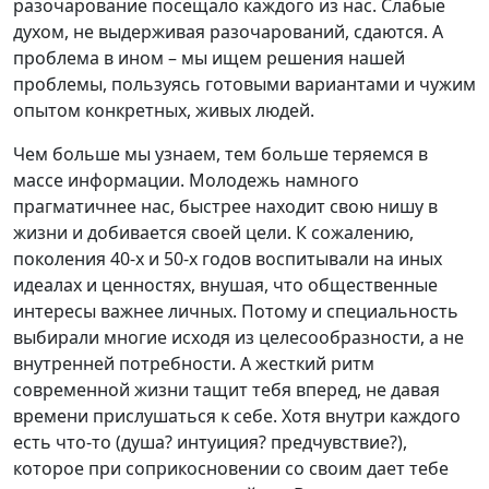
разочарование посещало каждого из нас. Слабые
духом, не выдерживая разочарований, сдаются. А
проблема в ином – мы ищем решения нашей
проблемы, пользуясь готовыми вариантами и чужим
опытом конкретных, живых людей.
Чем больше мы узнаем, тем больше теряемся в
массе информации. Молодежь намного
прагматичнее нас, быстрее находит свою нишу в
жизни и добивается своей цели. К сожалению,
поколения 40-х и 50-х годов воспитывали на иных
идеалах и ценностях, внушая, что общественные
интересы важнее личных. Потому и специальность
выбирали многие исходя из целесообразности, а не
внутренней потребности. А жесткий ритм
современной жизни тащит тебя вперед, не давая
времени прислушаться к себе. Хотя внутри каждого
есть что-то (душа? интуиция? предчувствие?),
которое при соприкосновении со своим дает тебе