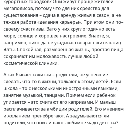
курортных городков? Они живут проще жителей
мегаполисов, потому что для них средство для
существования – сдача в аренду жилья в сезон, а не
тяжкая работа «делания карьеры». При этом они по–
своему счастливы. Зато у них круглогодично есть
море, солнце и хорошее настроение. Знаете, я,
например, никогда не угадываю возраст жительниц
Ялты. Спокойная, размеренная жизнь, простая пища
сохраняют им моложавость лучше любой
косметической клиники.
А как бывает в жизни – родители, не успевшие
сделать что-то в жизни, толкают к этому детей. Если
школа – то с несколькими иностранными языками,
занятие музыкой, танцами. Причем если ребенок
упирается – это считают его капризами. И малыш
расплачивается за амбиции родителей. Его мнением
и желанием пренебрегают. А задумываются ли
родители, что они лишают любимое чадо детства?