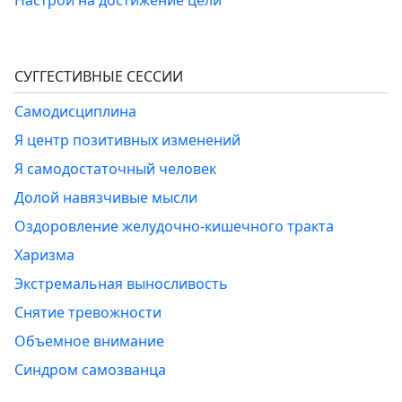
Настрой на достижение цели
СУГГЕСТИВНЫЕ СЕССИИ
Самодисциплина
Я центр позитивных изменений
Я самодостаточный человек
Долой навязчивые мысли
Оздоровление желудочно-кишечного тракта
Харизма
Экстремальная выносливость
Снятие тревожности
Объемное внимание
Синдром самозванца