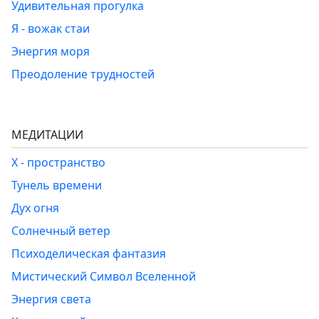
Удивительная прогулка
Я - вожак стаи
Энергия моря
Преодоление трудностей
МЕДИТАЦИИ
Х - пространство
Тунель времени
Дух огня
Солнечный ветер
Психоделическая фантазия
Мистический Символ Вселенной
Энергия света