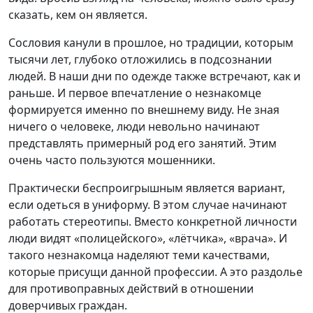
сказать, кем он является.
Сословия канули в прошлое, но традиции, которым
тысячи лет, глубоко отложились в подсознании
людей. В наши дни по одежде также встречают, как и
раньше. И первое впечатление о незнакомце
формируется именно по внешнему виду. Не зная
ничего о человеке, люди невольно начинают
представлять примерный род его занятий. Этим
очень часто пользуются мошенники.
Практически беспроигрышным является вариант,
если одеться в униформу. В этом случае начинают
работать стереотипы. Вместо конкретной личности
люди видят «полицейского», «лётчика», «врача». И
такого незнакомца наделяют теми качествами,
которые присущи данной профессии. А это раздолье
для противоправных действий в отношении
доверчивых граждан.