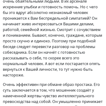
очень обаятельными людьми. В их арсенале
искренние улыбки и готовность помочь. Но с чего
бы это вдруг абсолютно незнакомый человек
проникается к Вам беспредельной симпатией? Он
начинает живо интересоваться Вашими делами,
работой, семейной жизнью. Смотрит с сочувствием
и пониманием. Бывают, конечно, граждане, которым
просто скучно и одиноко. Поэтому при подобной
беседе следует перевести разговор на проблемы
собеседника. Если он начнёт с готовностью
рассказывать о себе, то скорее всего это
нормальный человек. А вот если постарается опять
вернуться к Вашей личности, то тут нужно быть
настороже.
Очень эффективен при обмане образ простака. Его
суть заключается в том, что мошенник создаёт у
намеченной жертвы чувство интеллектуального
превосходства над собой. Он умышленно принижает