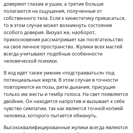
доверяют глазам и ушам, а третие больше
полагаются на ощущения, полученные от
собственного тела. Если к кинестетику прикасаться,
то в этом случае может возникнуть состояние
особого доверия. Визуал же, наоборот,
прикосновения рассматривает как посягательство
на своё личное пространство. Жулики всех мастей
всегда учитывают подобные особенности
человеческой психики.
В ход идёт также умение «подстраиваться» под
потенциальных жертв. В этом случае в точности
повторяются их позы, ритм дыхания, присущие
только им жесты и тембр голоса. На свет появляется
двойник. Он находится напротив и вызывает к себе
чувство симпатии, так как является точной копией
человека, которого пытается обмануть.
Высококвалифицированные жулики всегда являются