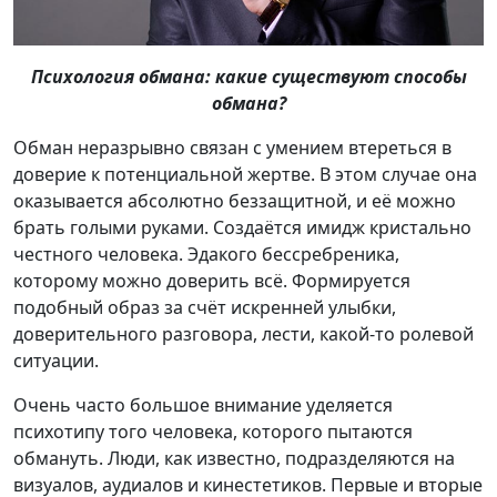
Психология обмана: какие существуют способы
обмана?
Обман неразрывно связан с умением втереться в
доверие к потенциальной жертве. В этом случае она
оказывается абсолютно беззащитной, и её можно
брать голыми руками. Создаётся имидж кристально
честного человека. Эдакого бессребреника,
которому можно доверить всё. Формируется
подобный образ за счёт искренней улыбки,
доверительного разговора, лести, какой-то ролевой
ситуации.
Очень часто большое внимание уделяется
психотипу того человека, которого пытаются
обмануть. Люди, как известно, подразделяются на
визуалов, аудиалов и кинестетиков. Первые и вторые