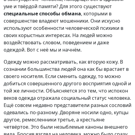
уме и твёрдой памяти? Для этого существуют
специальные способы обмана
, которыми в
совершенстве владеют мошенники. Они искусно
используют особенности человеческой психики в
своих корыстных интересах. На людей можно
воздействовать словом, поведением и даже
одеждой. Вот с неё мы и начнём.
Одежду можно рассматривать, как вторую кожу. В
сознании большинства людей она как бы врастает в
своего носителя. Если сменить одежду, то можно
добиться совершенного другого восприятия одной и
той же личности. Объясняется это тем, что испокон
веков одежда отражала социальный статус человека.
Ещё совсем недавно представители разных сословий
одевались по-разному. Дворяне носили одно, купцы
другое, ремесленники третье, а крестьяне
четвёртое. Это были незыблемые каноны внешнего
вида. Бросив взгляд на человека, можно было сразу