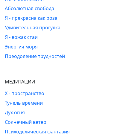
Абсолютная свобода
Я - прекрасна как роза
Удивительная прогулка
Я - вожак стаи
Энергия моря
Преодоление трудностей
МЕДИТАЦИИ
Х - пространство
Тунель времени
Дух огня
Солнечный ветер
Психоделическая фантазия