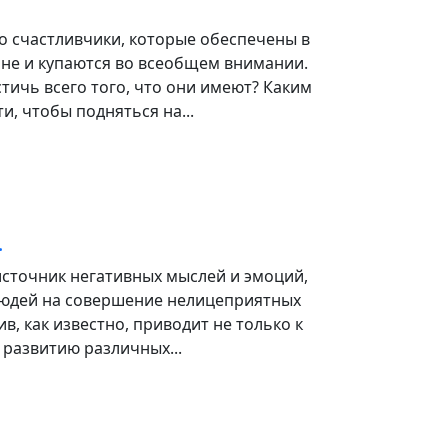
о счастливчики, которые обеспечены в
не и купаются во всеобщем внимании.
стичь всего того, что они имеют? Каким
и, чтобы подняться на...
.
источник негативных мыслей и эмоций,
юдей на совершение нелицеприятных
ив, как известно, приводит не только к
к развитию различных...