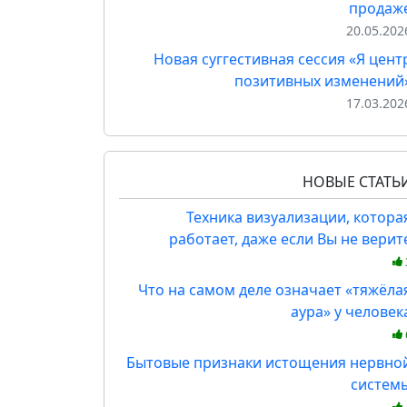
продаж
20.05.202
Новая суггестивная сессия «Я цент
позитивных изменений
17.03.202
НОВЫЕ СТАТЬ
Техника визуализации, котора
работает, даже если Вы не верит
Что на самом деле означает «тяжёла
аура» у человек
Бытовые признаки истощения нервно
систем