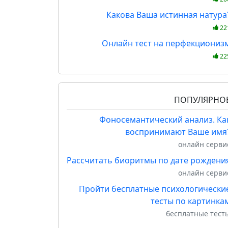
Какова Ваша истинная натура
22
Онлайн тест на перфекциониз
22
ПОПУЛЯРНО
Фоносемантический анализ. Ка
воспринимают Ваше имя
онлайн серви
Рассчитать биоритмы по дате рождени
онлайн серви
Пройти бесплатные психологически
тесты по картинка
бесплатные тест