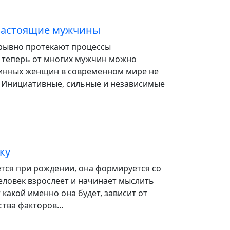
 настоящие мужчины
рывно протекают процессы
 теперь от многих мужчин можно
тинных женщин в современном мире не
. Инициативные, сильные и независимые
ку
тся при рождении, она формируется со
еловек взрослеет и начинает мыслить
 какой именно она будет, зависит от
тва факторов...