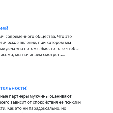
ией
ич современного общества. Что это
огическое явление, при котором мы
е дела «на потом». Вместо того чтобы
исьмо, мы начинаем смотреть...
тельности!
льные партнеры мужчины оценивают
сего зависит от спокойствия ее психики
ти. Как это ни парадоксально, но