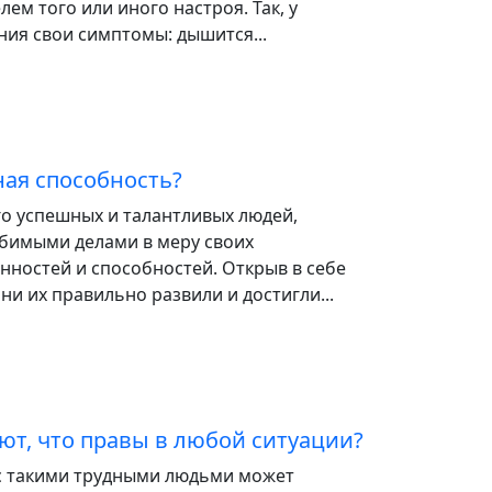
ем того или иного настроя. Так, у
ия свои симптомы: дышится...
ная способность?
го успешных и талантливых людей,
имыми делами в меру своих
нностей и способностей. Открыв в себе
ни их правильно развили и достигли...
ают, что правы в любой ситуации?
 такими трудными людьми может