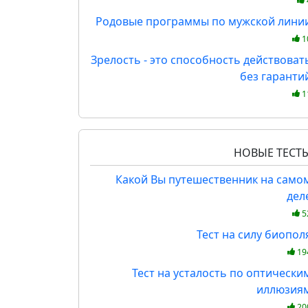
Родовые программы по мужской лини
1
Зрелость - это способность действоват
без гаранти
1
НОВЫЕ ТЕСТ
Какой Вы путешественник на само
дел
5
Тест на силу биопол
19
Тест на усталость по оптически
иллюзия
20