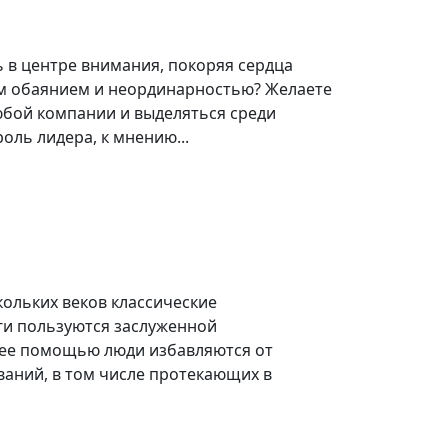
ь в центре внимания, покоряя сердца
 обаянием и неординарностью? Желаете
юбой компании и выделяться среди
оль лидера, к мнению...
кольких веков классические
ги пользуются заслуженной
 ее помощью люди избавляются от
ваний, в том числе протекающих в