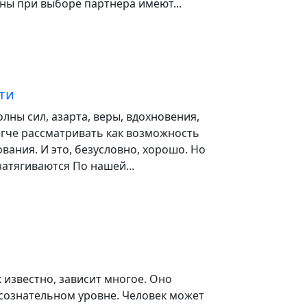
ы при выборе партнера имеют...
ти
олны сил, азарта, веры, вдохновения,
егче рассматривать как возможность
ания. И это, безусловно, хорошо. Но
затягиваются По нашей...
к известно, зависит многое. Оно
дсознательном уровне. Человек может