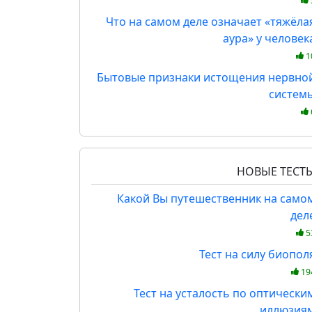
Что на самом деле означает «тяжёла
аура» у человек
1
Бытовые признаки истощения нервно
систем
НОВЫЕ ТЕСТ
Какой Вы путешественник на само
дел
5
Тест на силу биопол
19
Тест на усталость по оптически
иллюзия