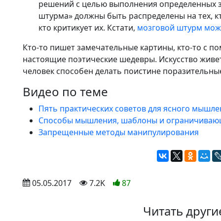
решений с целью выполнения определенных за
штурма» должны быть распределены на тех, кт
кто критикует их. Кстати,
мозговой штурм можн
Кто-то пишет замечательные картины, кто-то с 
настоящие поэтические шедевры. Искусство живе
человек способен делать поистине поразительны
Видео по теме
Пять практических советов для ясного мышле
Способы мышления, шаблоны и ограничиваю
Запрещенные методы манипулирования
 05.05.2017
 7.2K
87
Читать други