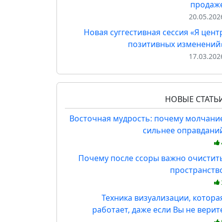
продаж
20.05.202
Новая суггестивная сессия «Я цент
позитивных изменений
17.03.202
НОВЫЕ СТАТЬ
Восточная мудрость: почему молчани
сильнее оправдани
Почему после ссоры важно очистит
пространств
Техника визуализации, котора
работает, даже если Вы не верит