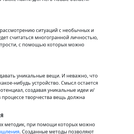
 рассмотрению ситуаций с необычных и
удет считаться многогранной личностью,
хитрости, с помощью которых можно
здавать уникальные вещи. И неважно, что
 какое-нибудь устройство. Смысл остается
отенциал, создавая уникальные идеи и/
 в процессе творчества вещь должна
ИЯ
ых методик, при помощи которых можно
мышления
. Созданные методы позволяют