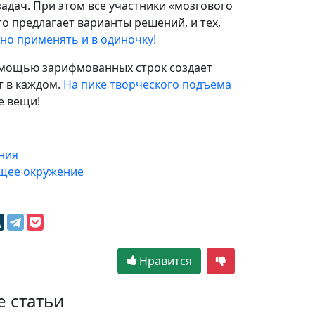
дач. При этом все участники «мозгового
о предлагает варианты решений, и тех,
о применять и в одиночку!
помощью зарифмованных строк создает
т в каждом.
На пике творческого подъема
е вещи!
ния
щее окружение
Нравится
е статьи