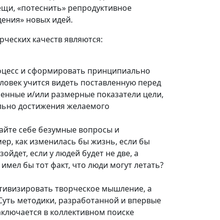
ещи, «потеснить» репродуктивное
ения» новых идей.
ческих качеств являются:
оцесс и сформировать принципиально
ловек учится видеть поставленную перед
менные и/или размерные показатели цели,
ельно достижения желаемого
айте себе безумные вопросы и
ер, как изменилась бы жизнь, если бы
ойдет, если у людей будет не две, а
имел бы тот факт, что люди могут летать?
тивизировать творческое мышление, а
 Суть методики, разработанной и впервые
аключается в коллективном поиске