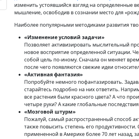
изменить устоявшийся взгляд на определенные в
мышление, освободив в сознании место для «рожд
Наиболее популярными методиками развития твор
«Изменение условий задачи»
Позволяет активизировать мыслительный пр
новое восприятие определенной ситуации. Че
собой цель по-иному. Сначала он меняет вре
после чего появляются свежие идеи относит
«Активная фантазия»
Попробуйте немного пофантазировать. Задав
старайтесь подробно на них ответить. Наприм
все растения были красного цвета? А что произ
четыре руки? А какие глобальные последствия 
«Мозговой штурм»
Пожалуй, самый распространенный способ ак
также повысить степень его продуктивности.
примененной в Америке более 70 лет назад, з