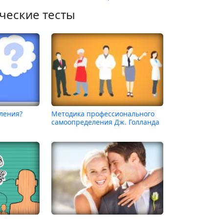
ческие тесты
ления?
Методика профессионального
самоопределения Дж. Голланда