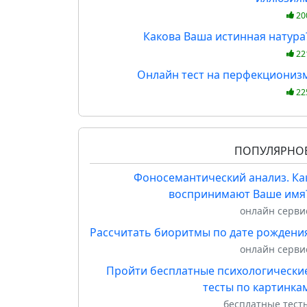
20
Какова Ваша истинная натура
22
Онлайн тест на перфекциониз
22
ПОПУЛЯРНО
Фоносемантический анализ. Ка
воспринимают Ваше имя
онлайн серви
Рассчитать биоритмы по дате рождени
онлайн серви
Пройти бесплатные психологически
тесты по картинка
бесплатные тест