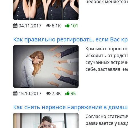
человек меняется в
04.11.2017
6.1K
101
Как правильно реагировать, если Вас к
Критика сопровож
исходить от родст
случайных встречн
себе, заставляя ч
15.10.2017
7.3K
95
Как снять нервное напряжение в домаш
Согласно статист
развивается у каж