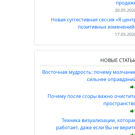
продаж
20.05.202
Новая суггестивная сессия «Я цент
позитивных изменений
17.03.202
НОВЫЕ СТАТЬ
Восточная мудрость: почему молчани
сильнее оправдани
Почему после ссоры важно очистит
пространств
Техника визуализации, котора
работает, даже если Вы не верит