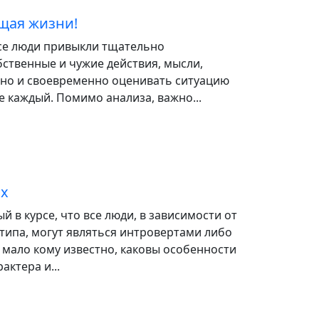
щая жизни!
все люди привыкли тщательно
ственные и чужие действия, мысли,
ьно и своевременно оценивать ситуацию
е каждый. Помимо анализа, важно...
ах
й в курсе, что все люди, в зависимости от
типа, могут являться интровертами либо
 мало кому известно, каковы особенности
актера и...