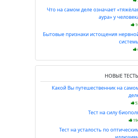
Что на самом деле означает «тяжёла
аура» у человек
1
Бытовые признаки истощения нервно
систем
НОВЫЕ ТЕСТ
Какой Вы путешественник на само
дел
5
Тест на силу биопол
19
Тест на усталость по оптически
иллюзия