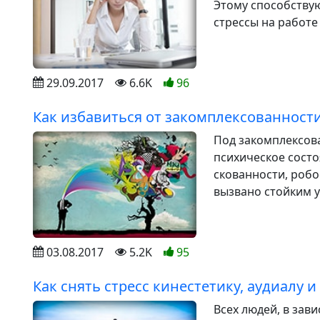
Этому способствую
стрессы на работе 
29.09.2017
6.6K
96
Как избавиться от закомплексованности
Под закомплексов
психическое сост
скованности, робо
вызвано стойким у
03.08.2017
5.2K
95
Как снять стресс кинестетику, аудиалу и
Всех людей, в зав