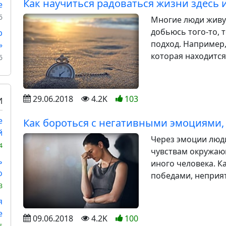
Как научиться радоваться жизни здесь 
е
6
Многие люди живу
добьюсь того-то, 
р
подход. Например, 
»
которая находится 
6
29.06.2018
4.2K
103
И
е
Как бороться с негативными эмоциями,
й
Через эмоции люд
4
чувствам окружаю
ь
иного человека. 
о
победами, неприят
3
я
е
09.06.2018
4.2K
100