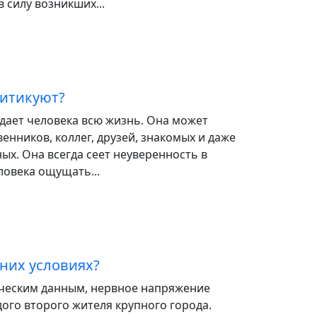
 силу возникших...
ритикуют?
дает человека всю жизнь. Она может
венников, коллег, друзей, знакомых и даже
ых. Она всегда сеет неуверенность в
еловека ощущать...
них условиях?
ическим данным, нервное напряжение
дого второго жителя крупного города.