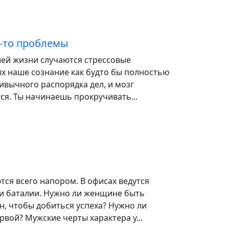
й-то проблемы
шей жизни случаются стрессовые
ых наше сознание как будто бы полностью
ивычного распорядка дел, и мозг
ся. Ты начинаешь прокручивать...
ся всего напором. В офисах ведутся
и баталии. Нужно ли женщине быть
, чтобы добиться успеха? Нужно ли
вой? Мужские черты характера у...