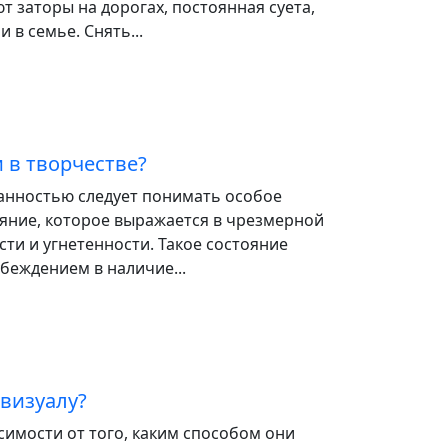
т заторы на дорогах, постоянная суета,
и в семье. Снять...
 в творчестве?
анностью следует понимать особое
ояние, которое выражается в чрезмерной
сти и угнетенности. Такое состояние
беждением в наличие...
 визуалу?
исимости от того, каким способом они