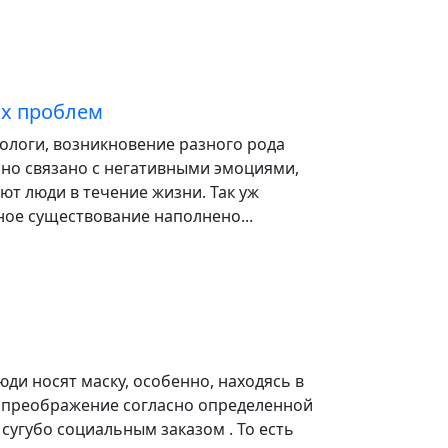
х проблем
ологи, возникновение разного рода
сно связано с негативными эмоциями,
т люди в течение жизни. Так уж
ное существование наполнено...
юди носят маску, особенно, находясь в
 преображение согласно определенной
 сугубо социальным заказом . То есть