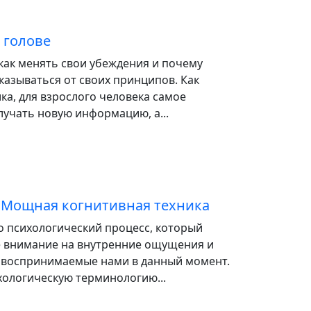
 голове
как менять свои убеждения и почему
казываться от своих принципов. Как
ка, для взрослого человека самое
лучать новую информацию, а...
? Мощная когнитивная техника
о психологический процесс, который
 внимание на внутренние ощущения и
 воспринимаемые нами в данный момент.
хологическую терминологию...