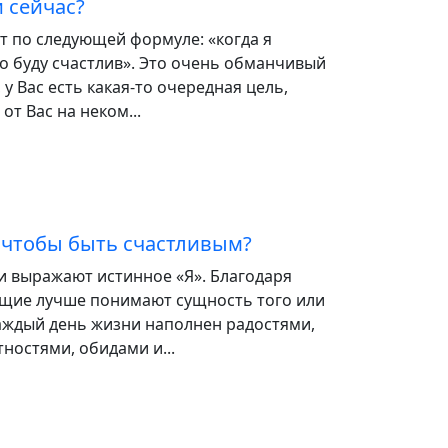
и сейчас?
т по следующей формуле: «когда я
то буду счастлив». Это очень обманчивый
у Вас есть какая-то очередная цель,
от Вас на неком...
 чтобы быть счастливым?
и выражают истинное «Я». Благодаря
щие лучше понимают сущность того или
Каждый день жизни наполнен радостями,
ностями, обидами и...