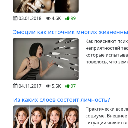
03.01.2018
4.6K
99
Эмоции как источник многих жизненны
Как поясняют псих
неприятностей те
которые испытываю
повелось, что зем
04.11.2017
5.5K
97
Из каких слоев состоит личность?
Практически все л
социуме. Внешнее
ситуации является