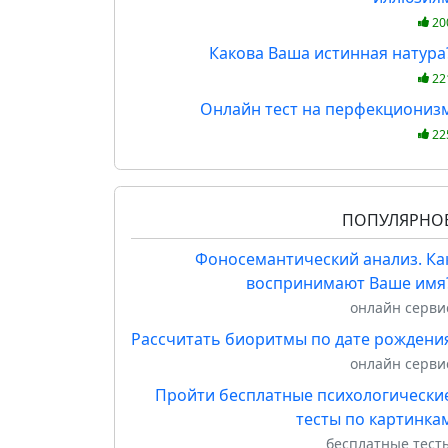
20
Какова Ваша истинная натура
22
Онлайн тест на перфекциониз
22
ПОПУЛЯРНО
Фоносемантический анализ. Ка
воспринимают Ваше имя
онлайн серви
Рассчитать биоритмы по дате рождени
онлайн серви
Пройти бесплатные психологически
тесты по картинка
бесплатные тест