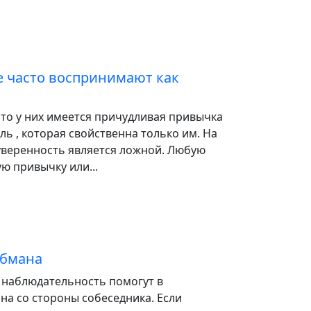
 часто воспринимают как
то у них имеется причудливая привычка
ь , которая свойственна только им. На
уверенность является ложной. Любую
ю привычку или...
обмана
 наблюдательность помогут в
а со стороны собеседника. Если