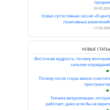
продаж
20.05.202
Новая суггестивная сессия «Я цент
позитивных изменений
17.03.202
НОВЫЕ СТАТЬ
Восточная мудрость: почему молчани
сильнее оправдани
Почему после ссоры важно очистит
пространств
Техника визуализации, котора
работает, даже если Вы не верит