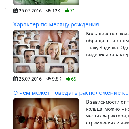
26.07.2016
12K
71
Характер по месяцу рождения
Большинство людей
обращаются к пом
знаку Зодиака. Од
выделили характер
26.07.2016
9.8K
65
О чем может поведать расположение ко
В зависимости от 
кольца, можно мно
чертах характера,
стремлениях и даж