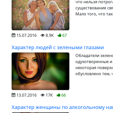
что нельзя потрог
существование свя
Мало того, что так
15.07.2016
8.9K
67
Характер людей с зелеными глазами
Обладатели зелено
одухотворенные и
некоторая поверхн
обусловлено тем, 
13.07.2016
17K
66
Характер женщины по алкогольному на