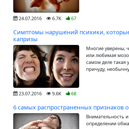
24.07.2016
6.7K
67
Симптомы нарушений психики, которые
капризы
Многие уверены, ч
или любимая мозол
самом деле такая 
причуду, необычну
23.07.2016
9.6K
68
6 самых распространенных признаков 
Внимательность и
определении обман