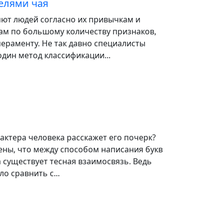
елями чая
яют людей согласно их привычкам и
ам по большому количеству признаков,
ераменту. Не так давно специалисты
дин метод классификации...
рактера человека расскажет его почерк?
ены, что между способом написания букв
 существует тесная взаимосвязь. Ведь
о сравнить с...