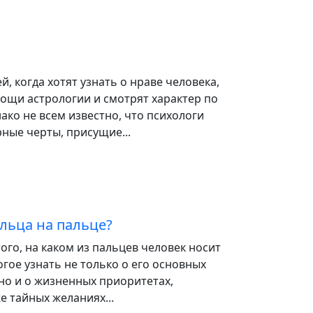
, когда хотят узнать о нраве человека,
ощи астрологии и смотрят характер по
нако не всем известно, что психологи
ные черты, присущие...
льца на пальце?
того, на каком из пальцев человек носит
гое узнать не только о его основных
 но и о жизненных приоритетах,
е тайных желаниях...