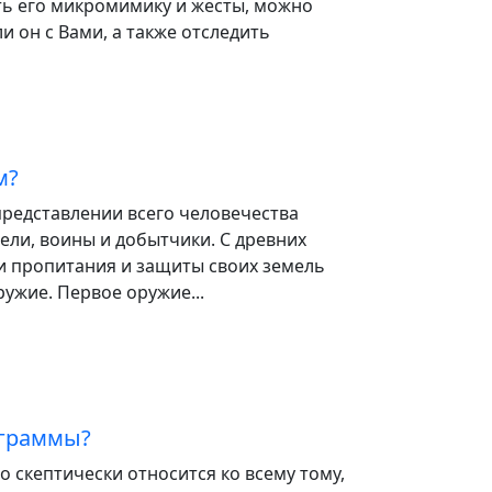
ть его микромимику и жесты, можно
и он с Вами, а также отследить
м?
редставлении всего человечества
ли, воины и добытчики. С древних
и пропитания и защиты своих земель
ужие. Первое оружие...
ограммы?
 скептически относится ко всему тому,