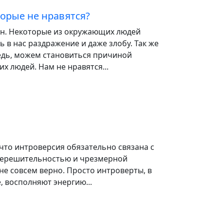
торые не нравятся?
н. Некоторые из окружающих людей
 в нас раздражение и даже злобу. Так же
редь, можем становиться причиной
их людей. Нам не нравятся...
что интроверсия обязательно связана с
нерешительностью и чрезмерной
не совсем верно. Просто интроверты, в
, восполняют энергию...