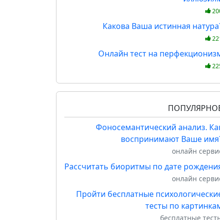
20
Какова Ваша истинная натура
22
Онлайн тест на перфекциониз
22
ПОПУЛЯРНО
Фоносемантический анализ. Ка
воспринимают Ваше имя
онлайн серви
Рассчитать биоритмы по дате рождени
онлайн серви
Пройти бесплатные психологически
тесты по картинка
бесплатные тест