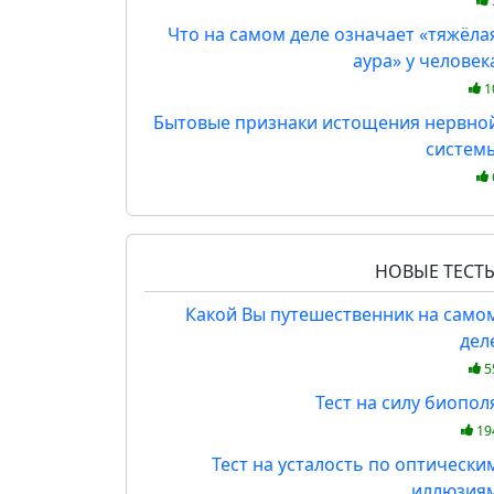
Что на самом деле означает «тяжёла
аура» у человек
1
Бытовые признаки истощения нервно
систем
НОВЫЕ ТЕСТ
Какой Вы путешественник на само
дел
5
Тест на силу биопол
19
Тест на усталость по оптически
иллюзия