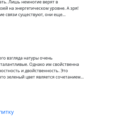
ать. Лишь немногие верят в
зей на энергетическом уровне. А зря!
ие связи существуют, они еще...
го взгляда натуры очень
 талантливые. Однако им свойственна
остность и двойственность. Это
что зеленый цвет является сочетанием...
питку