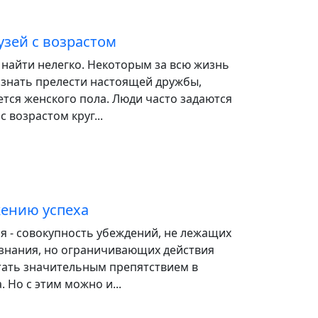
узей с возрастом
найти нелегко. Некоторым за всю жизнь
познать прелести настоящей дружбы,
ется женского пола. Люди часто задаются
 возрастом круг...
ению успеха
я - совокупность убеждений, не лежащих
ознания, но ограничивающих действия
стать значительным препятствием в
 Но с этим можно и...