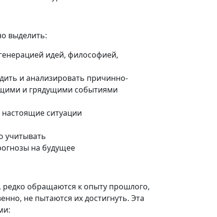
но выделить:
 генерацией идей, философией,
одить и анализировать причинно-
ящими и грядущими событиями
 настоящие ситуации
о учитывать
прогнозы на будущее
, редко обращаются к опыту прошлого,
венно, не пытаются их достигнуть. Эта
ми: