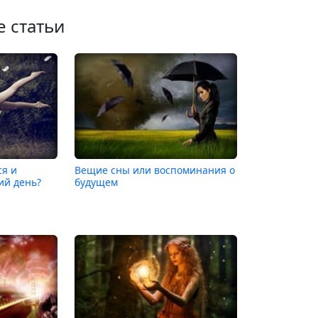
е статьи
ся и
Вещие сны или воспоминания о
ий день?
будущем