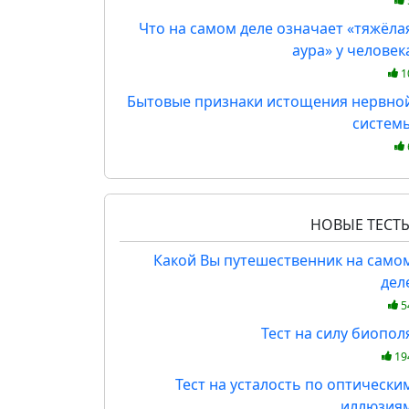
Что на самом деле означает «тяжёла
аура» у человек
1
Бытовые признаки истощения нервно
систем
НОВЫЕ ТЕСТ
Какой Вы путешественник на само
дел
5
Тест на силу биопол
19
Тест на усталость по оптически
иллюзия