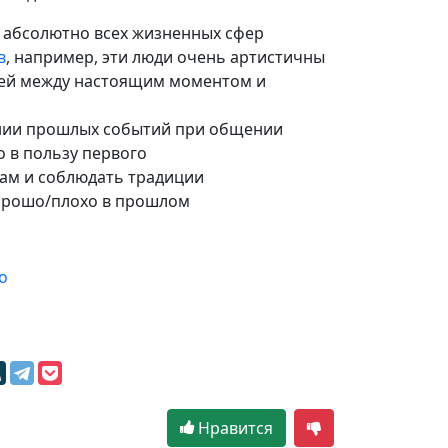
я абсолютно всех жизненных сфер
в
, например, эти люди очень артистичны
зей между настоящим моментом и
нии прошлых событий при общении
 в пользу первого
ам и соблюдать традиции
хорошо/плохо в прошлом
о
м
Нравится