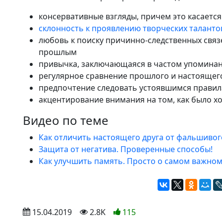
консервативные взгляды, причем это касаетс
склонность к проявлению творческих таланто
любовь к поиску причинно-следственных свя
прошлым
привычка, заключающаяся в частом упомина
регулярное сравнение прошлого и настоящего
предпочтение следовать устоявшимся правил
акцентирование внимания на том, как было 
Видео по теме
Как отличить настоящего друга от фальшивог
Защита от негатива. Проверенные способы!
Как улучшить память. Просто о самом важно
 15.04.2019
 2.8K
115