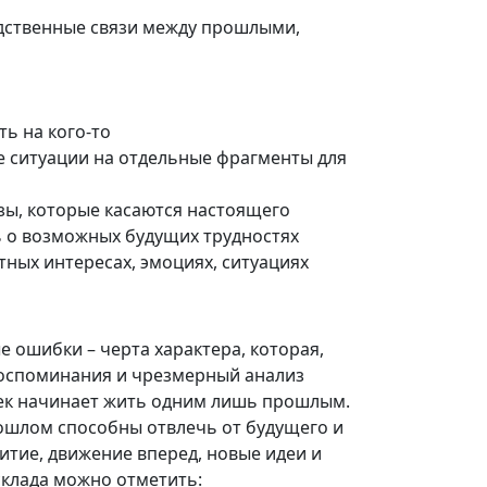
едственные связи между прошлыми,
ть на кого-то
е ситуации на отдельные фрагменты для
зы, которые касаются настоящего
ь о возможных будущих трудностях
ных интересах, эмоциях, ситуациях
 ошибки – черта характера, которая,
 воспоминания и чрезмерный анализ
век начинает жить одним лишь прошлым.
рошлом способны отвлечь от будущего и
итие, движение вперед, новые идеи и
склада можно отметить: