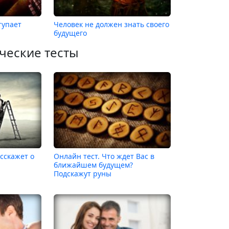
тупает
Человек не должен знать своего
будущего
ческие тесты
сскажет о
Онлайн тест. Что ждет Вас в
ближайшем будущем?
Подскажут руны