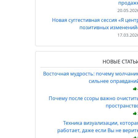
продаж
20.05.202
Новая суггестивная сессия «Я цент
позитивных изменений
17.03.202
НОВЫЕ СТАТЬ
Восточная мудрость: почему молчани
сильнее оправдани
Почему после ссоры важно очистит
пространств
Техника визуализации, котора
работает, даже если Вы не верит