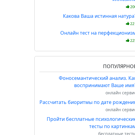
20
Какова Ваша истинная натура
22
Онлайн тест на перфекциониз
22
ПОПУЛЯРНО
Фоносемантический анализ. Ка
воспринимают Ваше имя
онлайн серви
Рассчитать биоритмы по дате рождени
онлайн серви
Пройти бесплатные психологически
тесты по картинка
бесплатные тест