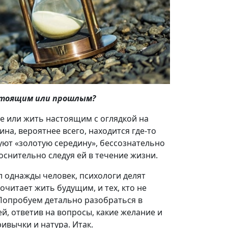
стоящим или прошлым?
ее или жить настоящим с оглядкой на
на, вероятнее всего, находится где-то
ют «золотую середину», бессознательно
оснительно следуя ей в течение жизни.
л однажды человек, психологи делят
почитает жить будущим, и тех, кто не
 Попробуем детально разобраться в
й, ответив на вопросы, какие желание и
ивычки и натура. Итак.