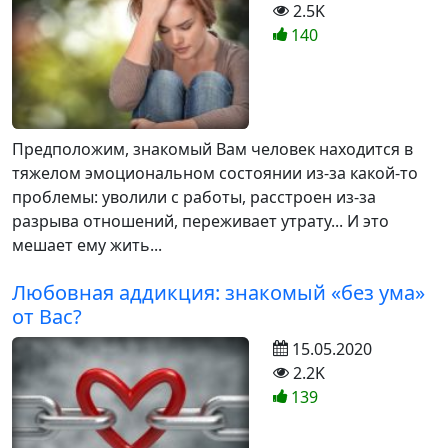
2.5K
140
Предположим, знакомый Вам человек находится в
тяжелом эмоциональном состоянии из-за какой-то
проблемы: уволили с работы, расстроен из-за
разрыва отношений, переживает утрату... И это
мешает ему жить...
Любовная аддикция: знакомый «без ума»
от Вас?
15.05.2020
2.2K
139