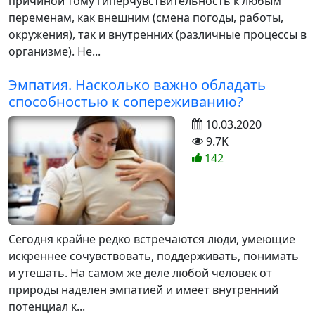
причиной тому гиперчувствительность к любым
переменам, как внешним (смена погоды, работы,
окружения), так и внутренних (различные процессы в
организме). Не...
Эмпатия. Насколько важно обладать
способностью к сопереживанию?
10.03.2020
9.7K
142
Сегодня крайне редко встречаются люди, умеющие
искреннее сочувствовать, поддерживать, понимать
и утешать. На самом же деле любой человек от
природы наделен эмпатией и имеет внутренний
потенциал к...