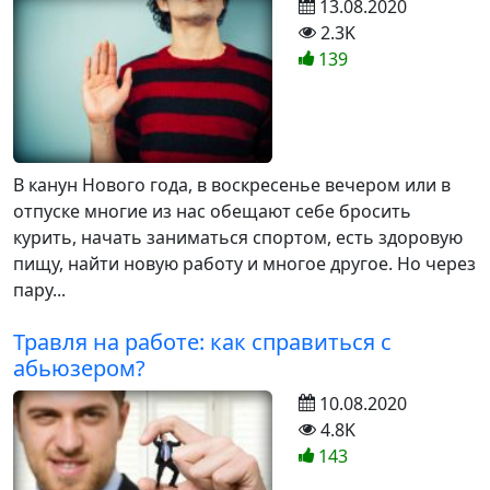
13.08.2020
2.3K
139
В канун Нового года, в воскресенье вечером или в
отпуске многие из нас обещают себе бросить
курить, начать заниматься спортом, есть здоровую
пищу, найти новую работу и многое другое. Но через
пару...
Травля на работе: как справиться с
абьюзером?
10.08.2020
4.8K
143