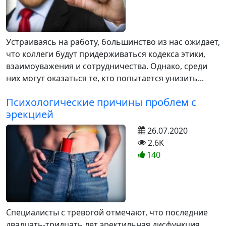
Устраиваясь на работу, большинство из нас ожидает,
что коллеги будут придерживаться кодекса этики,
взаимоуважения и сотрудничества. Однако, среди
них могут оказаться те, кто попытается унизить...
Психологические причины проблем с
эрекцией
26.07.2020
2.6K
140
Специалисты с тревогой отмечают, что последние
двадцать-тридцать лет эректильная дисфункция