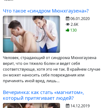
Что такое «синдром Мюнхгаузена»?
06.01.2020
2.6K
130
Человек, страдающий от синдрома Мюнхгаузена
верит, что он тяжело болен и ведет себя
соответствующе, хотя это не так. В крайнем случае
он может наносить себе повреждения или
причинять иной вред, лишь...
Вечеринка: как стать «магнитом»,
который притягивает людей?
14.12.2019