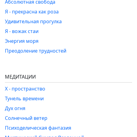
Абсолютная свобода
Я - прекрасна как роза
Удивительная прогулка
Я - вожак стаи
Энергия моря
Преодоление трудностей
МЕДИТАЦИИ
Х - пространство
Тунель времени
Дух огня
Солнечный ветер
Психоделическая фантазия