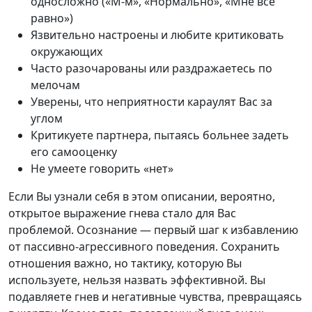
односложно («М-м», «Нормально», «Мне все
равно»)
Язвительно настроены и любите критиковать
окружающих
Часто разочарованы или раздражаетесь по
мелочам
Уверены, что неприятности караулят Вас за
углом
Критикуете партнера, пытаясь больнее задеть
его самооценку
Не умеете говорить «нет»
Если Вы узнали себя в этом описании, вероятно,
открытое выражение гнева стало для Вас
проблемой. Осознание — первый шаг к избавлению
от пассивно-агрессивного поведения. Сохранить
отношения важно, но тактику, которую Вы
используете, нельзя назвать эффективной. Вы
подавляете гнев и негативные чувства, превращаясь