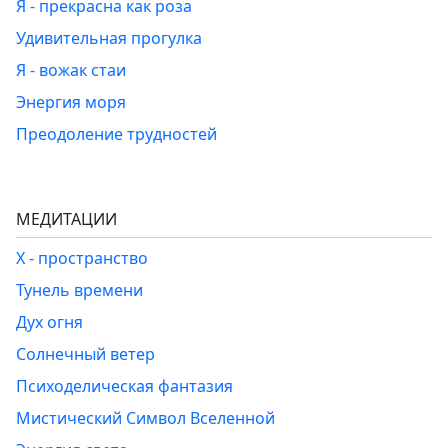
Я - прекрасна как роза
Удивительная прогулка
Я - вожак стаи
Энергия моря
Преодоление трудностей
МЕДИТАЦИИ
Х - пространство
Тунель времени
Дух огня
Солнечный ветер
Психоделическая фантазия
Мистический Символ Вселенной