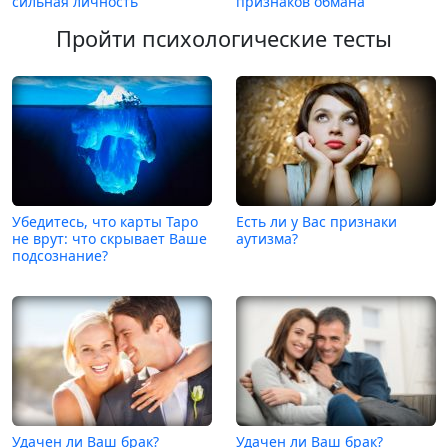
сильная личность
признаков обмана
Пройти психологические тесты
Убедитесь, что карты Таро
Есть ли у Вас признаки
не врут: что скрывает Ваше
аутизма?
подсознание?
Удачен ли Ваш брак?
Удачен ли Ваш брак?