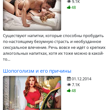
9.1K
48
Существуют напитки, которые способны пробудить
по-настоящему безумную страсть и необузданное
сексуальное влечение. Речь вовсе не идёт о крепких
алкогольных напитках, хотя их тоже можно в какой-
то...
Шопоголизм и его причины
01.12.2014
7.1K
48