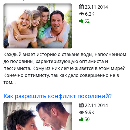
23.11.2014
6.2K
52
Каждый знает историю о стакане воды, наполненном
до половины, характеризующую оптимиста и
пессимиста. Кому из них легче живется в этом мире?
Конечно оптимисту, так как дело совершенно не в
том...
Как разрешить конфликт поколений?
22.11.2014
9.9K
50