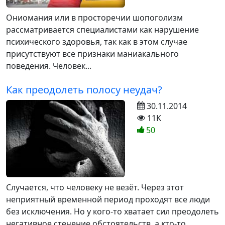
Ониомания или в просторечии шопоголизм
рассматривается специалистами как нарушение
психического здоровья, так как в этом случае
присутствуют все признаки маниакального
поведения. Человек...
Как преодолеть полосу неудач?
30.11.2014
11K
50
Случается, что человеку не везёт. Через этот
неприятный временной период проходят все люди
без исключения. Но у кого-то хватает сил преодолеть
негативное стечение обстоятельств, а кто-то