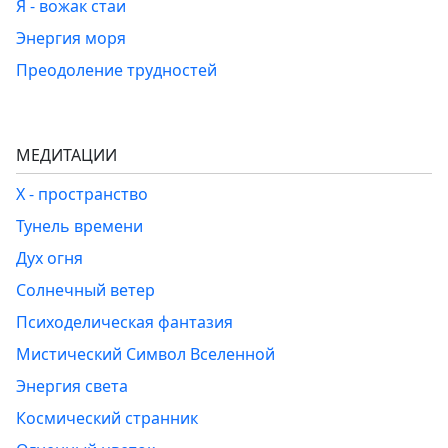
Я - вожак стаи
Энергия моря
Преодоление трудностей
МЕДИТАЦИИ
Х - пространство
Тунель времени
Дух огня
Солнечный ветер
Психоделическая фантазия
Мистический Символ Вселенной
Энергия света
Космический странник