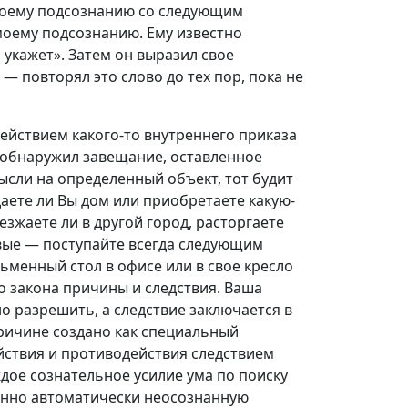
своему подсознанию со следующим
моему подсознанию. Ему известно
 укажет». Затем он выразил свое
— повторял это слово до тех пор, пока не
ействием какого-то внутреннего приказа
н обнаружил завещание, оставленное
ысли на определенный объект, тот будит
аете ли Вы дом или приобретаете какую-
езжаете ли в другой город, расторгаете
вые — поступайте всегда следующим
ьменный стол в офисе или в свое кресло
 закона причины и следствия. Ваша
о разрешить, а следствие заключается в
ричине создано как специальный
ействия и противодействия следствием
ждое сознательное усилие ума по поиску
нно автоматически неосознанную