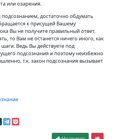
та или озарения.
я подсознанием, достаточно обдумать
обращается к присущей Вашему
пока Вы не получите правильный ответ.
ь, то Вам не останется ничего иного, как
шаги. Ведь Вы действуете под
ущего подсознания и поэтому неизбежно
ленно, т.к. закон подсознания вызывает
ознание
Нравится