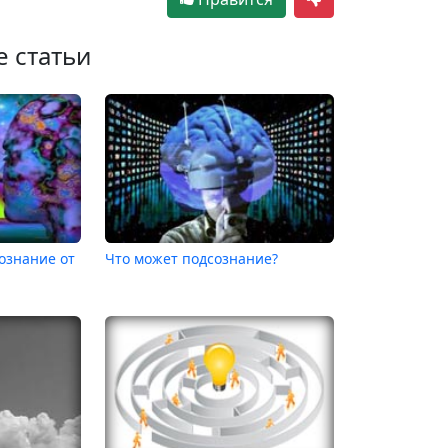
е статьи
ознание от
Что может подсознание?