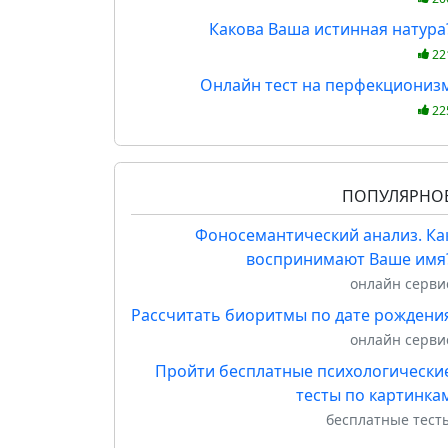
Какова Ваша истинная натура
22
Онлайн тест на перфекциониз
22
ПОПУЛЯРНО
Фоносемантический анализ. Ка
воспринимают Ваше имя
онлайн серви
Рассчитать биоритмы по дате рождени
онлайн серви
Пройти бесплатные психологически
тесты по картинка
бесплатные тест