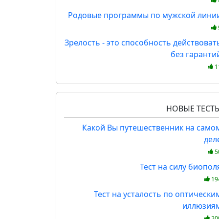
Родовые программы по мужской лини
Зрелость - это способность действоват
без гаранти
1
НОВЫЕ ТЕСТ
Какой Вы путешественник на само
дел
5
Тест на силу биопол
19
Тест на усталость по оптически
иллюзия
20