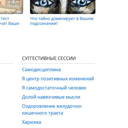
 тест
Что тайно доминирует в Вашем
лчит Ваше
подсознании?
СУГГЕСТИВНЫЕ СЕССИИ
Самодисциплина
Я центр позитивных изменений
Я самодостаточный человек
Долой навязчивые мысли
Оздоровление желудочно-
кишечного тракта
е
Харизма