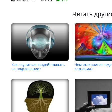
Читать други
Как научиться воздействовать
Чем отличается подс
на подсознание?
сознания?