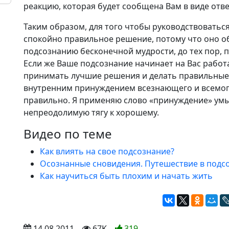
реакцию, которая будет сообщена Вам в виде отве
Таким образом, для того чтобы руководствоватьс
спокойно правильное решение, потому что оно 
подсознанию бесконечной мудрости, до тех пор, 
Если же Ваше подсознание начинает на Вас работат
принимать лучшие решения и делать правильные 
внутренним принуждением всезнающего и всемог
правильно. Я применяю слово «принуждение» умыш
непреодолимую тягу к хорошему.
Видео по теме
Как влиять на свое подсознание?
Осознанные сновидения. Путешествие в подс
Как научиться быть плохим и начать жить
 14.08.2011
 67K
319