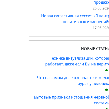
продаж
20.05.202
Новая суггестивная сессия «Я цент
позитивных изменений
17.03.202
НОВЫЕ СТАТЬ
Техника визуализации, котора
работает, даже если Вы не верит
Что на самом деле означает «тяжёла
аура» у человек
Бытовые признаки истощения нервно
систем