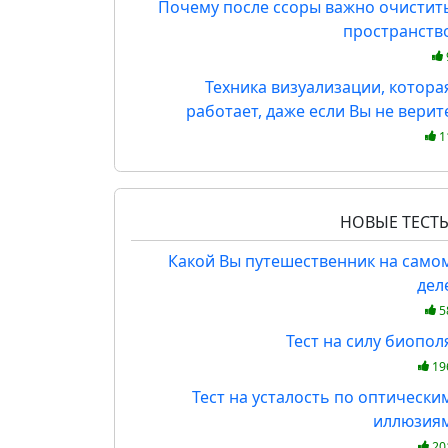
Почему после ссоры важно очистит
пространств
Техника визуализации, котора
работает, даже если Вы не верит
1
НОВЫЕ ТЕСТ
Какой Вы путешественник на само
дел
5
Тест на силу биопол
19
Тест на усталость по оптически
иллюзия
20