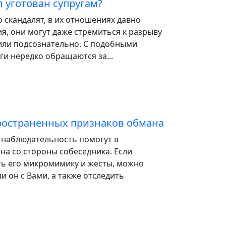
 уготован супругам?
 скандалят, в их отношениях давно
ия, они могут даже стремиться к разрыву
 или подсознательно. С подобными
и нередко обращаются за...
ространенных признаков обмана
 наблюдательность помогут в
а со стороны собеседника. Если
ть его микромимику и жесты, можно
и он с Вами, а также отследить