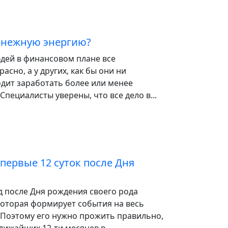
енежную энергию?
дей в финансовом плане все
асно, а у других, как бы они ни
одит заработать более или менее
Специалисты уверены, что все дело в...
первые 12 суток после Дня
д после Дня рождения своего рода
которая формирует события на весь
 Поэтому его нужно прожить правильно,