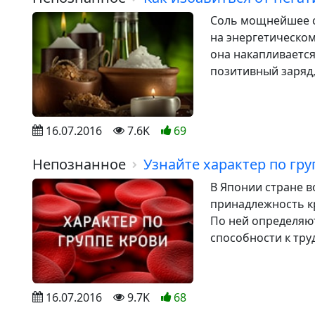
Соль мощнейшее с
на энергетическом
она накапливается
позитивный заряд, 
16.07.2016
7.6K
69
Непознанное
Узнайте характер по гру
В Японии стране 
принадлежность к
По ней определяют
способности к тру
16.07.2016
9.7K
68