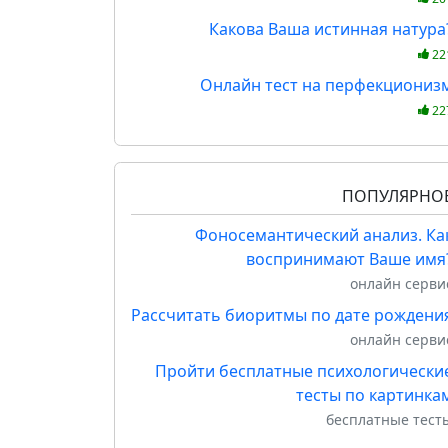
Какова Ваша истинная натура
22
Онлайн тест на перфекциониз
22
ПОПУЛЯРНО
Фоносемантический анализ. Ка
воспринимают Ваше имя
онлайн серви
Рассчитать биоритмы по дате рождени
онлайн серви
Пройти бесплатные психологически
тесты по картинка
бесплатные тест