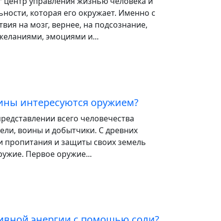
г центр управления жизнью человека и
ности, которая его окружает. Именно с
ия на мозг, вернее, на подсознание,
еланиями, эмоциями и...
ины интересуются оружием?
редставлении всего человечества
ли, воины и добытчики. С древних
и пропитания и защиты своих земель
ужие. Первое оружие...
тивной энергии с помощью соли?