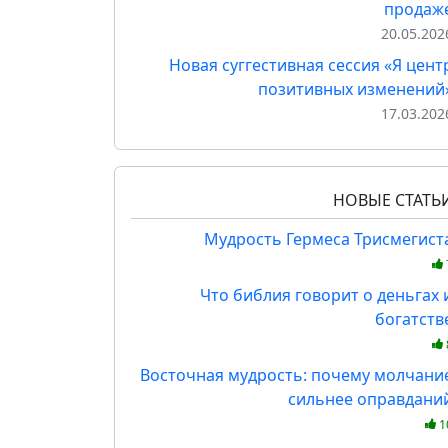
продаж
20.05.202
Новая суггестивная сессия «Я цент
позитивных изменений
17.03.202
НОВЫЕ СТАТЬ
Мудрость Гермеса Трисмегист
Что библия говорит о деньгах 
богатств
Восточная мудрость: почему молчани
сильнее оправдани
1