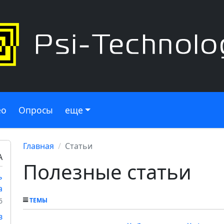
ео
Опросы
еще
Главная
Статьи
А
Полезные статьи
ь
а
6
ТЕМЫ
в