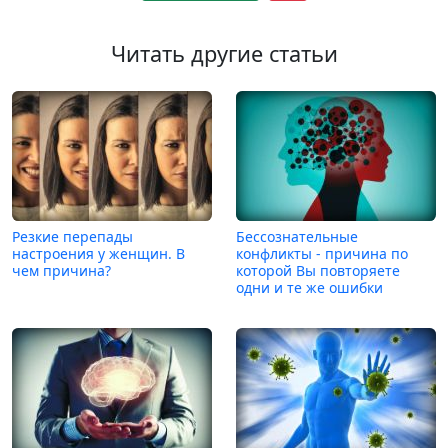
Читать другие статьи
Резкие перепады
Бессознательные
настроения у женщин. В
конфликты - причина по
чем причина?
которой Вы повторяете
одни и те же ошибки