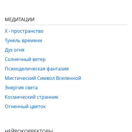
МЕДИТАЦИИ
Х - пространство
Тунель времени
Дух огня
Солнечный ветер
Психоделическая фантазия
Мистический Символ Вселенной
Энергия света
Космический странник
Огненный цветок
НЕЙРОКОРРЕКТОРЫ