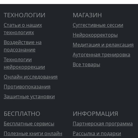
ТЕХНОЛОГИИ
МАГАЗИН
Статьи о наших
Суггестивные сессии
технологиях
Нейрокорректоры
Воздействие на
Медитация и релаксация
подсознание
Аутогенная тренировка
Технологии
Все товары
нейрокоррекции
Онлайн исследования
Противопоказания
Защитные установки
БЕСПЛАТНО
ИНФОРМАЦИЯ
Бесплатные сервисы
Партнерская программа
Полезные книги онлайн
Рассылка и подарки