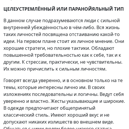
ЦЕЛЕУСТРЕМЛЁННЫЙ ИЛИ ПАРАНОЙЯЛЬНЫЙ ТИП
В данном случае подразумеваются люди с сильной
внутренней убеждённостью в чём-либо. Вся жизнь
таких личностей посвящена отстаиванию какой-то
идеи. На первом плане стоит их личное мнение. Они
хорошие стратеги, но плохие тактики. Обладают
повышенной требовательностью как к себе, так и к
другим. К стрессам, практически, не чувствительны.
Их можно причислить к сильным личностям.
Говорят всегда уверенно, и в основном только на те
темы, которые интересны лично им. В своих
изложениях последовательны и логичны. Ведут себя
уверенно и властно. Жесты указывающие и широкие.
В одежде предпочитают общепринятый
классический стиль. Имеют хороший вкус и не
допускают никаких излишеств во внешнем виде.
Общаться с ними людям более низкого статуса