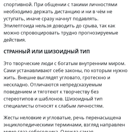
спортивной. При общении с такими личностями
необходимо держать дистанцию и ни в чём не
уступать, иначе сразу начнут подавлять.
Эпилептоида нельзя доводить до срыва, так как
можно спровоцировать трудно прогнозируемые
действия.
СТРАННЫЙ ИЛИ ШИЗОИДНЫЙ ТИП
Это творческие люди с богатым внутренним миром.
Сами устанавливают себе законы, по которым нужно
жить. Внешне выглядят угловато, гротескно и
нескладно. Отличаются непредсказуемым
поведением и тяготеют к творчеству без
стереотипов и шаблонов. Шизоидный тип
специалисты относят к слабым личностям.
Жесты неловкие и угловатые, речь перенасыщена
энциклопедическими терминами, взгляд направлен
мимо глаз собеседника. Одежда самая