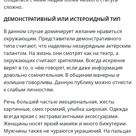
сложно.
ДЕМОНСТРАТИВНЫЙ ИЛИ ИСТЕРОИДНЫЙ ТИП
В данном случае доминирует желание нравиться
окружающим. Представители демонстративного
типа считают, что наделены незаурядным актёрским
талантом. На жизнь они смотрят как на театр, а
окружающих считают зрителями. Всегда искренне
верят в то, о чём говорят, если даже информация
довольно сомнительная. В общении манерны и
излишне говорливы. Данную публику можно отнести
к слабым личностям.
Речь большей частью эмоциональная, жесты
картинные, смех громкий, улыбка широкая. Одежда
всегда яркая с экстравагантными аксессуарами.
Женщины носят яркий макияж и много бижутерии.
Мужчины также не чураются украшений. На пальцах