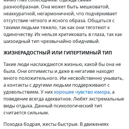
разнообразная. Она может быть мешковатой,
неаккуратной, негармоничной, что подчёркивает
отсутствие чёткого и ясного образа. Общаться с
такими людьми тяжело, так как они тяготеют к
одиночеству. Их нельзя критиковать в глаза, так как
шизоидный тип чрезвычайно обидчивый.
ЖИЗНЕРАДОСТНЫЙ ИЛИ ГИПЕРТИМНЫЙ ТИП
Такие люди наслаждаются жизнью, какой бы она не
была. Они оптимисты и даже в негативе находят
много положительного. Им несвойственно унывать,
а контакты с другими людьми поддерживают с
удовольствием. У них
хорошее чувство юмора
, а
поведение всегда адекватное. Любят экстремальные
виды отдыха. Данный психологический тип
считается сильным.
Походка бодрая, жесты быстрые. В движениях