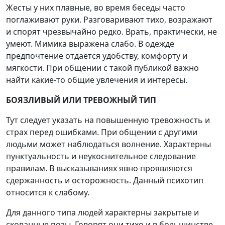
Жесты у них плавные, во время беседы часто
поглаживают руки. Разговаривают тихо, возражают
и спорят чрезвычайно редко. Врать, практически, не
умеют. Мимика выражена слабо. В одежде
предпочтение отдаётся удобству, комфорту и
мягкости. При общении с такой публикой важно
найти какие-то общие увлечения и интересы.
БОЯЗЛИВЫЙ ИЛИ ТРЕВОЖНЫЙ ТИП
Тут следует указать на повышенную тревожность и
страх перед ошибками. При общении с другими
людьми может наблюдаться волнение. Характерны
пунктуальность и неукоснительное следование
правилам. В высказываниях явно проявляются
сдержанность и осторожность. Данный психотип
относится к слабому.
Для данного типа людей характерны закрытые и
скованные позы. Говорят они тихо и в большинстве