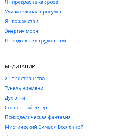
Я - прекрасна как роза
Удивительная прогулка
Я - вожак стаи
Энергия моря
Преодоление трудностей
МЕДИТАЦИИ
Х - пространство
Тунель времени
Дух огня
Солнечный ветер
Психоделическая фантазия
Мистический Символ Вселенной