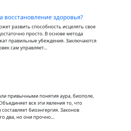
а восстановление здоровья?
ожет развить способность исцелять свое
 достаточно просто. В основе метода
жат правильные убеждения. Заключаются
овек сам управляет...
али привычными понятия аура, биополе,
 Объединяет все эти явления то, что
 составляет биоэнгергия. Законов
о два, но они прочно...