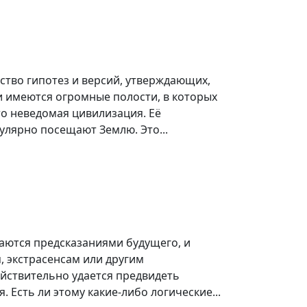
ство гипотез и версий, утверждающих,
и имеются огромные полости, в которых
то неведомая цивилизация. Её
улярно посещают Землю. Это...
аются предсказаниями будущего, и
, экстрасенсам или другим
йствительно удается предвидеть
. Есть ли этому какие-либо логические...