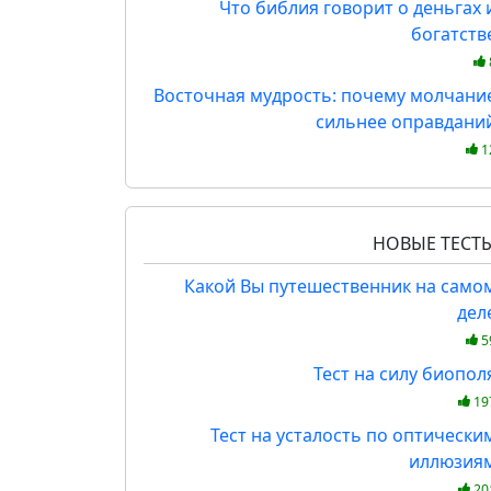
Что библия говорит о деньгах 
богатств
Восточная мудрость: почему молчани
сильнее оправдани
1
НОВЫЕ ТЕСТ
Какой Вы путешественник на само
дел
5
Тест на силу биопол
19
Тест на усталость по оптически
иллюзия
20