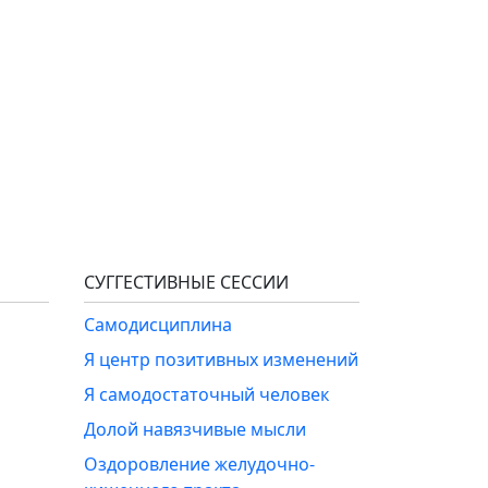
СУГГЕСТИВНЫЕ СЕССИИ
Самодисциплина
Я центр позитивных изменений
Я самодостаточный человек
Долой навязчивые мысли
Оздоровление желудочно-