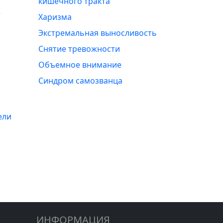
кишечного тракта
е
Харизма
Экстремальная выносливость
Снятие тревожности
Объемное внимание
Синдром самозванца
ели
ИНФОРМАЦИЯ