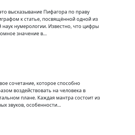
- это высказывание Пифагора по праву
играфом к статье, посвящённой одной из
 наук нумерологии. Известно, что цифры
омное значение в...
овое сочетание, которое способно
азом воздействовать на человека в
тальном плане. Каждая мантра состоит из
ых звуков, особенности...