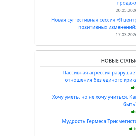
продаж
20.05.202
Новая суггестивная сессия «Я цент
позитивных изменений
17.03.202
НОВЫЕ СТАТЬ
Пассивная агрессия разрушае
отношения без единого крик
Хочу уметь, но не хочу учиться. Ка
быть
Мудрость Гермеса Трисмегист
1