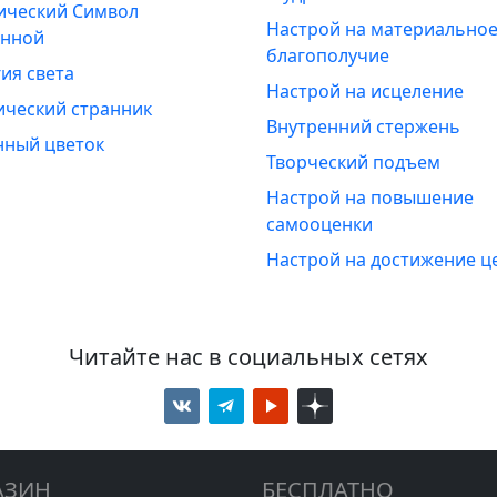
ический Символ
Настрой на материально
енной
благополучие
ия света
Настрой на исцеление
ический странник
Внутренний стержень
нный цветок
Творческий подъем
Настрой на повышение
самооценки
Настрой на достижение ц
Читайте нас в социальных сетях
АЗИН
БЕСПЛАТНО