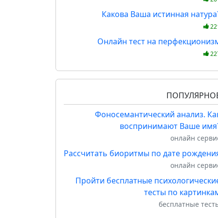
Какова Ваша истинная натура
22
Онлайн тест на перфекциониз
22
ПОПУЛЯРНО
Фоносемантический анализ. Ка
воспринимают Ваше имя
онлайн серви
Рассчитать биоритмы по дате рождени
онлайн серви
Пройти бесплатные психологически
тесты по картинка
бесплатные тест