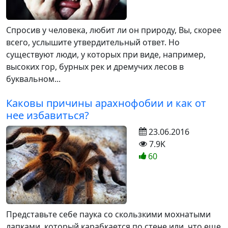
Спросив у человека, любит ли он природу, Вы, скорее
всего, услышите утвердительный ответ. Но
существуют люди, у которых при виде, например,
высоких гор, бурных рек и дремучих лесов в
буквальном...
Каковы причины арахнофобии и как от
нее избавиться?
23.06.2016
7.9K
60
Представьте себе паука со скользкими мохнатыми
лапками, который карабкается по стене или, что еще