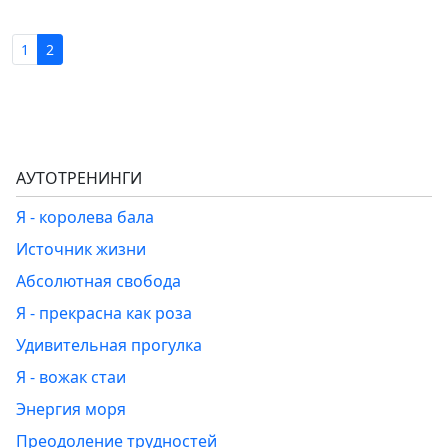
1
2
АУТОТРЕНИНГИ
Я - королева бала
Источник жизни
Абсолютная свобода
Я - прекрасна как роза
Удивительная прогулка
Я - вожак стаи
Энергия моря
Преодоление трудностей