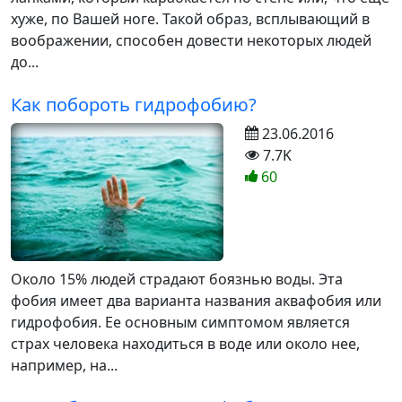
хуже, по Вашей ноге. Такой образ, всплывающий в
воображении, способен довести некоторых людей
до...
Как побороть гидрофобию?
23.06.2016
7.7K
60
Около 15% людей страдают боязнью воды. Эта
фобия имеет два варианта названия аквафобия или
гидрофобия. Ее основным симптомом является
страх человека находиться в воде или около нее,
например, на...