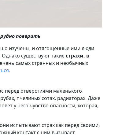
трудно поверить
ошо изучены, и отягощённые ими люди
. Однако существуют такие
страхи, в
речень самых странных и необычных
ться
.
с перед отверстиями маленького
рубах, пчелиных сотах, радиаторах. Даже
зовет у него чувство опасности, которая,
они испытывают страх как перед своими,
можный контакт с ним вызывает