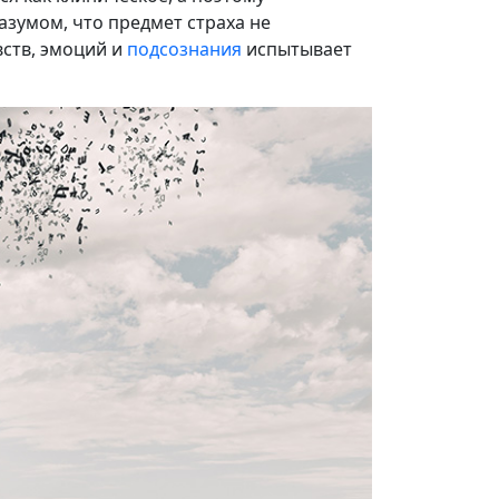
зумом, что предмет страха не
вств, эмоций и
подсознания
испытывает