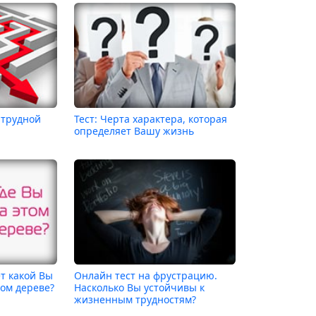
 трудной
Тест: Черта характера, которая
определяет Вашу жизнь
ет какой Вы
Онлайн тест на фрустрацию.
том дереве?
Насколько Вы устойчивы к
жизненным трудностям?