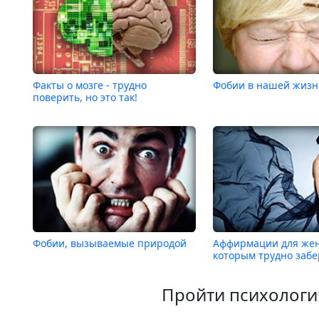
Факты о мозге - трудно
Фобии в нашей жиз
поверить, но это так!
Фобии, вызываемые природой
Аффирмации для же
которым трудно заб
Пройти психологи