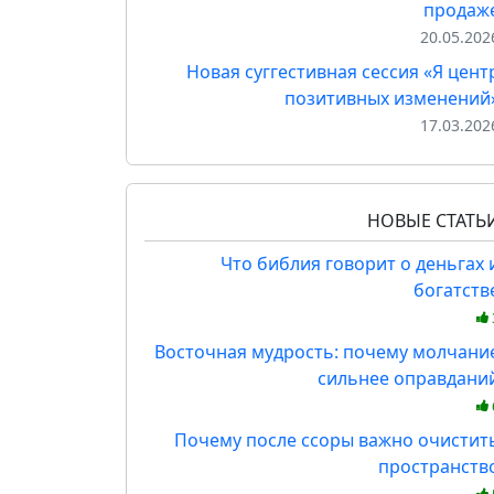
продаж
20.05.202
Новая суггестивная сессия «Я цент
позитивных изменений
17.03.202
НОВЫЕ СТАТЬ
Что библия говорит о деньгах 
богатств
Восточная мудрость: почему молчани
сильнее оправдани
Почему после ссоры важно очистит
пространств