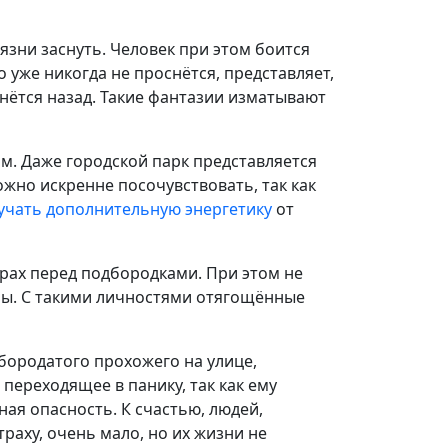
зни заснуть. Человек при этом боится
 уже никогда не проснётся, представляет,
рнётся назад. Такие фантазии изматывают
м. Даже городской парк представляется
жно искренне посочувствовать, так как
учать дополнительную энергетику
от
рах перед подбородками. При этом не
мы. С такими личностями отягощённые
бородатого прохожего на улице,
переходящее в панику, так как ему
ная опасность. К счастью, людей,
аху, очень мало, но их жизни не