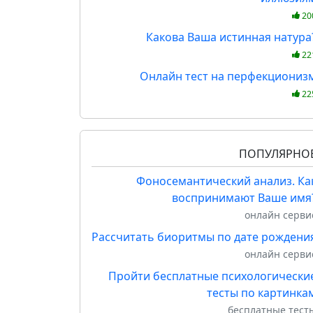
20
Какова Ваша истинная натура
22
Онлайн тест на перфекциониз
22
ПОПУЛЯРНО
Фоносемантический анализ. Ка
воспринимают Ваше имя
онлайн серви
Рассчитать биоритмы по дате рождени
онлайн серви
Пройти бесплатные психологически
тесты по картинка
бесплатные тест