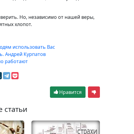
верить. Но, независимо от нашей веры,
ятных хлопот.
юдям использовать Вас
ь. Андрей Курпатов
но работают
Нравится
е статьи