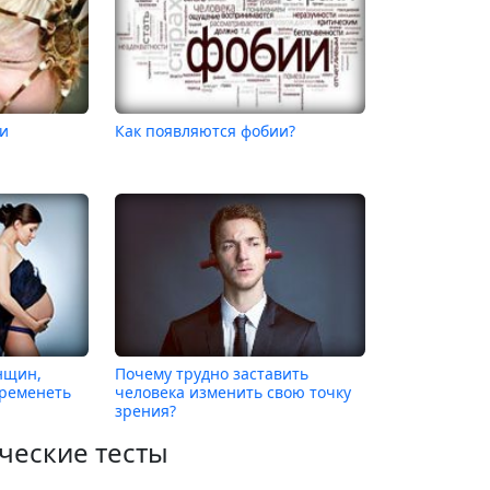
ни
Как появляются фобии?
нщин,
Почему трудно заставить
еременеть
человека изменить свою точку
зрения?
ческие тесты