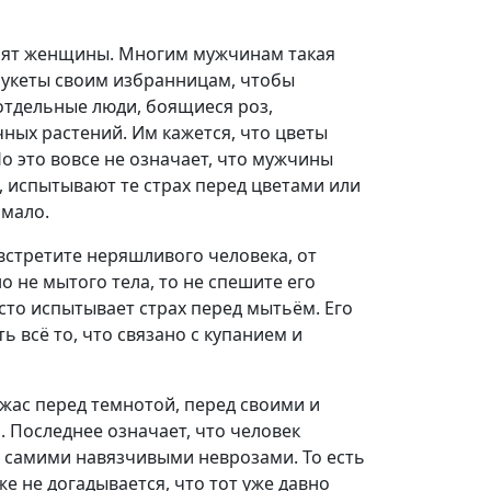
юбят женщины. Многим мужчинам такая
букеты своим избранницам, чтобы
отдельные люди, боящиеся роз,
ных растений. Им кажется, что цветы
о это вовсе не означает, что мужчины
 испытывают те страх перед цветами или
 мало.
 встретите неряшливого человека, от
 не мытого тела, то не спешите его
сто испытывает страх перед мытьём. Его
ть всё то, что связано с купанием и
ас перед темнотой, перед своими и
 Последнее означает, что человек
 самими навязчивыми неврозами. То есть
же не догадывается, что тот уже давно