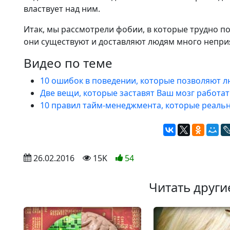
властвует над ним.
Итак, мы рассмотрели фобии, в которые трудно по
они существуют и доставляют людям много непри
Видео по теме
10 ошибок в поведении, которые позволяют л
Две вещи, которые заставят Ваш мозг работат
10 правил тайм-менеджмента, которые реаль
 26.02.2016
 15K
54
Читать други