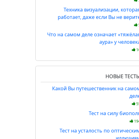
Техника визуализации, котора
работает, даже если Вы не верит
Что на самом деле означает «тяжёла
аура» у человек
1
НОВЫЕ ТЕСТ
Какой Вы путешественник на само
дел
5
Тест на силу биопол
19
Тест на усталость по оптически
иллюзия