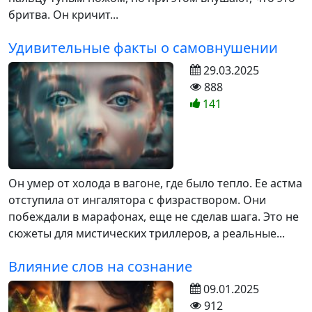
бритва. Он кричит...
Удивительные факты о самовнушении
29.03.2025
888
141
Он умер от холода в вагоне, где было тепло. Ее астма
отступила от ингалятора с физраствором. Они
побеждали в марафонах, еще не сделав шага. Это не
сюжеты для мистических триллеров, а реальные...
Влияние слов на сознание
09.01.2025
912