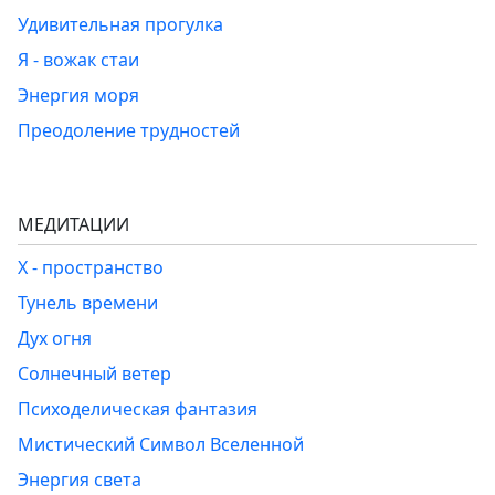
Удивительная прогулка
Я - вожак стаи
Энергия моря
Преодоление трудностей
МЕДИТАЦИИ
Х - пространство
Тунель времени
Дух огня
Солнечный ветер
Психоделическая фантазия
Мистический Символ Вселенной
Энергия света