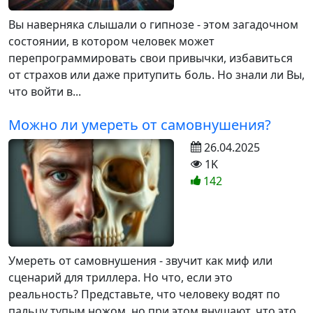
Вы наверняка слышали о гипнозе - этом загадочном
состоянии, в котором человек может
перепрограммировать свои привычки, избавиться
от страхов или даже притупить боль. Но знали ли Вы,
что войти в...
Можно ли умереть от самовнушения?
26.04.2025
1K
142
Умереть от самовнушения - звучит как миф или
сценарий для триллера. Но что, если это
реальность? Представьте, что человеку водят по
пальцу тупым ножом, но при этом внушают, что это