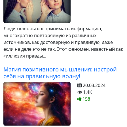
Люди склонны воспринимать информацию,
многократно повторяемую из различных
источников, как достоверную и правдивую, даже
если на деле это не так. Этот феномен, известный как
«иллюзия правды...
Магия позитивного мышления: настрой
себя на правильную волну!
20.03.2024
1.4K
158