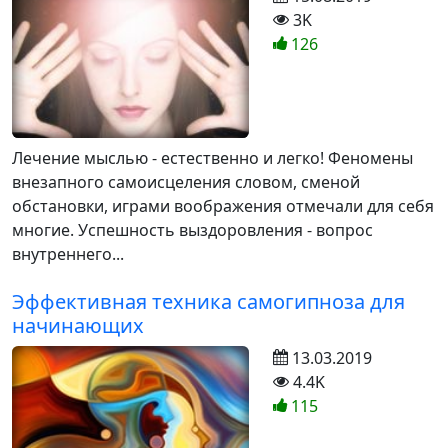
3K
126
Лечение мыслью - естественно и легко! Феномены
внезапного самоисцеления словом, сменой
обстановки, играми воображения отмечали для себя
многие. Успешность выздоровления - вопрос
внутреннего...
Эффективная техника самогипноза для
начинающих
13.03.2019
4.4K
115