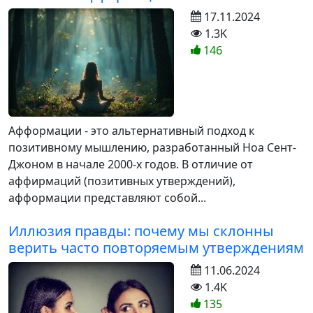
17.11.2024
1.3K
146
Афформации - это альтернативный подход к
позитивному мышлению, разработанный Ноа Сент-
Джоном в начале 2000-х годов. В отличие от
аффирмаций (позитивных утверждений),
афформации представляют собой...
Иллюзия правды: почему мы склонны
верить часто повторяемым утверждениям
11.06.2024
1.4K
135