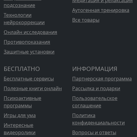
Медитация и релаксация
подсознание
Аутогенная тренировка
Технологии
Все товары
нейрокоррекции
Онлайн исследования
Противопоказания
Защитные установки
БЕСПЛАТНО
ИНФОРМАЦИЯ
Бесплатные сервисы
Партнерская программа
Полезные книги онлайн
Рассылка и подарки
Психоактивные
Пользовательское
программы
соглашение
Игры для ума
Политика
конфиденциальности
Интересные
видеоролики
Вопросы и ответы