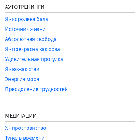
АУТОТРЕНИНГИ
Я - королева бала
Источник жизни
Абсолютная свобода
Я - прекрасна как роза
Удивительная прогулка
Я - вожак стаи
Энергия моря
Преодоление трудностей
МЕДИТАЦИИ
Х - пространство
Тунель времени