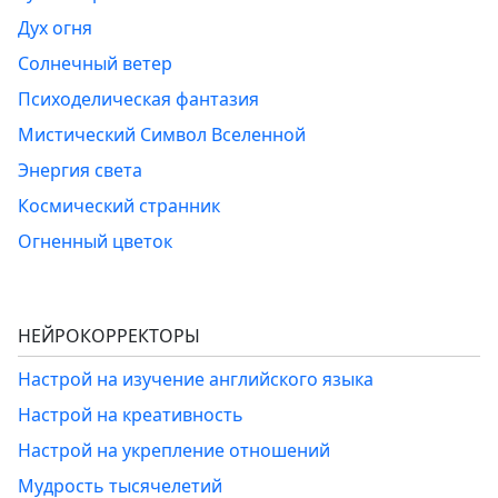
Дух огня
Солнечный ветер
Психоделическая фантазия
Мистический Символ Вселенной
Энергия света
Космический странник
Огненный цветок
НЕЙРОКОРРЕКТОРЫ
Настрой на изучение английского языка
Настрой на креативность
Настрой на укрепление отношений
Мудрость тысячелетий