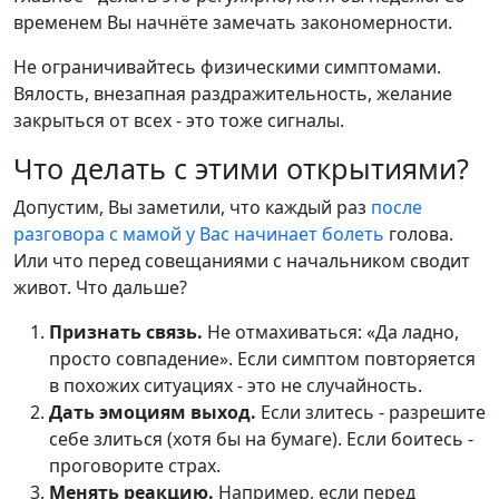
временем Вы начнёте замечать закономерности.
Не ограничивайтесь физическими симптомами.
Вялость, внезапная раздражительность, желание
закрыться от всех - это тоже сигналы.
Что делать с этими открытиями?
Допустим, Вы заметили, что каждый раз
после
разговора с мамой у Вас начинает болеть
голова.
Или что перед совещаниями с начальником сводит
живот. Что дальше?
Признать связь.
Не отмахиваться: «Да ладно,
просто совпадение». Если симптом повторяется
в похожих ситуациях - это не случайность.
Дать эмоциям выход.
Если злитесь - разрешите
себе злиться (хотя бы на бумаге). Если боитесь -
проговорите страх.
Менять реакцию.
Например, если перед