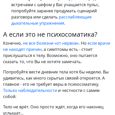
встречами с шефом у Вас учащается пульс,
попробуйте заранее продумать сценарий
разговора или сделать
расслабляющие
дыхательные упражнения
.
А если это не психосоматика?
Конечно,
не все болезни «от нервов»
. Но
если врачи
не находят причин
, а симптомы есть - стоит
прислушаться к телу. Возможно, оно пытается
сказать то, что Вы не хотите замечать.
Попробуйте вести дневник тела хотя бы неделю. Вы
удивитесь, как много скрытых связей откроется. А
главное - это не требует веры в психосоматику.
Только наблюдательности
и честности с самим
собой.
Тело не врёт. Оно просто ждёт, когда его наконец
услышат...