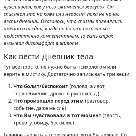
чувствовал, как у него сжимается желудок. Он
списывал это на кофе или недосып, пока не начал
вести дневник. Оказалось, что спазмы появлялись
именно в те дни, когда он боялся показаться
недостаточно компетентным. То есть страх
вызывал дискомфорт в животе.
Как вести Дневник тела
Тут всё просто, не нужно быть психологом или
верить в мистику. Достаточно записывать три вещи:
Что болит/беспокоит
(голова, живот,
сердцебиение, дрожь в руках и т. д.)
Что произошло перед этим
(разговор,
событие, даже мысль)
Что Вы чувствовали в тот момент
(злость,
тревогу, обиду, бессилие)
Главное - делать это регулярно, хотя бы неделю. Со