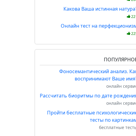
Какова Ваша истинная натура
22
Онлайн тест на перфекциониз
22
ПОПУЛЯРНО
Фоносемантический анализ. Ка
воспринимают Ваше имя
онлайн серви
Рассчитать биоритмы по дате рождени
онлайн серви
Пройти бесплатные психологически
тесты по картинка
бесплатные тест