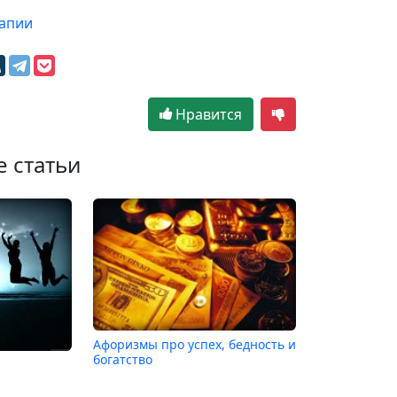
рапии
Нравится
е статьи
Афоризмы про успех, бедность и
богатство