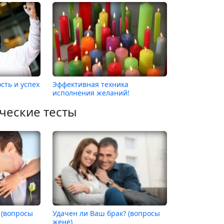
сть и успех
Эффективная техника
исполнения желаний!
ческие тесты
 (вопросы
Удачен ли Ваш брак? (вопросы
жене)