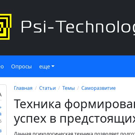
ео
Опросы
еще
Главная
Статьи
Темы
Саморазвитие
А
Техника формирован
ь
успех в предстоящи
а
6
в
Данная психологическая техника позволяет подго