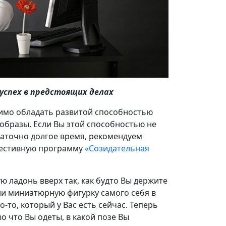
успех в предстоящих делах
имо обладать развитой способностью
образы. Если Вы этой способностью не
таточно долгое время, рекомендуем
гестивную программу
«Созидательная
 ладонь вверх так, как будто Вы держите
они миниатюрную фигурку самого себя в
о-то, который у Вас есть сейчас. Теперь
о что Вы одеты, в какой позе Вы