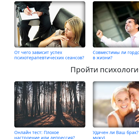
От чего зависит успех
Совместимы ли гордо
психотерапевтических сеансов?
в жизни?
Пройти психологи
Онлайн тест: Плохое
Удачен ли Ваш брак?
настроение или депрессия?
мужу)