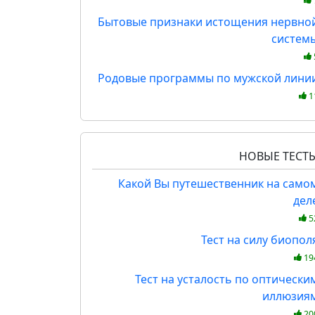
Бытовые признаки истощения нервно
систем
Родовые программы по мужской лини
1
НОВЫЕ ТЕСТ
Какой Вы путешественник на само
дел
5
Тест на силу биопол
19
Тест на усталость по оптически
иллюзия
20