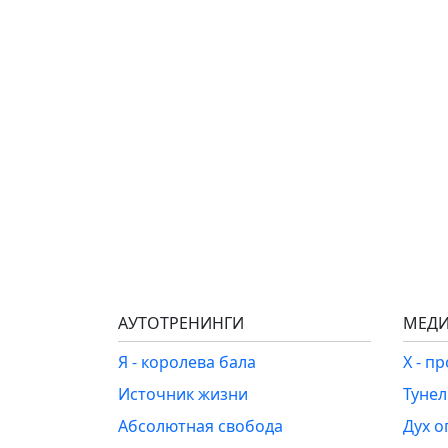
АУТОТРЕНИНГИ
МЕДИ
Я - королева бала
Х - п
Источник жизни
Туне
Абсолютная свобода
Дух о