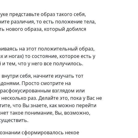
уке представьте образ такого себя,
ните различия, то есть положение тела,
ть нового образа, который добился
аиваясь на этот положительный образ,
х и ногах) то состояние, которое есть у
 тем, что у него все получилось.
нутри себя, начните изучать тот
адонями. Просто смотрите на
 расфокусированным взглядом или
несколько раз. Делайте это, пока у Вас не
ите, что Вы знаете, как можно перейти
икнет такое понимание, Вы, возможно,
существить.
сознании сформировалось некое