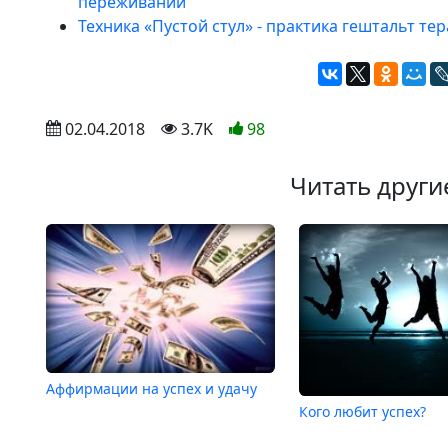
переживаний
Техника «Пустой стул» - практика гештальт те
 02.04.2018
 3.7K
98
Читать други
Аффирмации на успех и удачу
Кого любит успех?