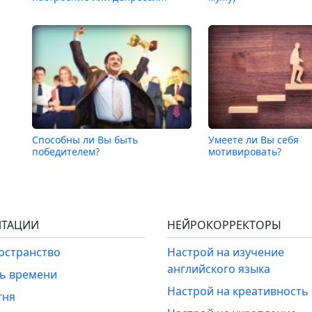
Способны ли Вы быть
Умеете ли Вы себя
победителем?
мотивировать?
ТАЦИИ
НЕЙРОКОРРЕКТОРЫ
ространство
Настрой на изучение
английского языка
ль времени
Настрой на креативность
гня