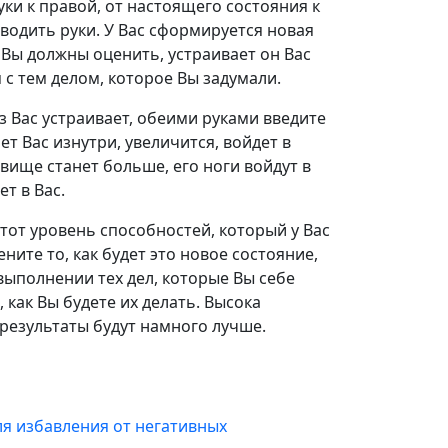
ки к правой, от настоящего состояния к
водить руки. У Вас сформируется новая
Вы должны оценить, устраивает он Вас
 с тем делом, которое Вы задумали.
 Вас устраивает, обеими руками введите
мет Вас изнутри, увеличится, войдет в
овище станет больше, его ноги войдут в
т в Вас.
тот уровень способностей, который у Вас
ните то, как будет это новое состояние,
ыполнении тех дел, которые Вы себе
 как Вы будете их делать. Высока
результаты будут намного лучше.
я избавления от негативных