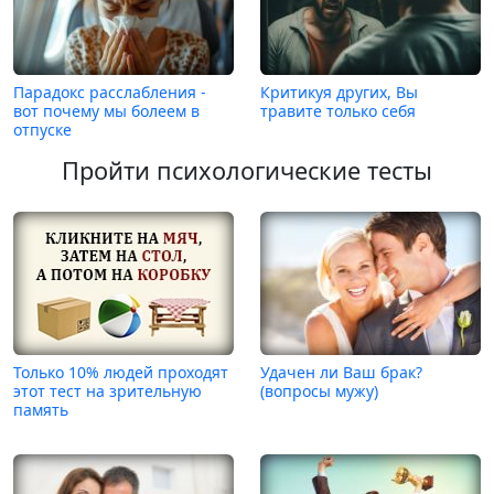
Парадокс расслабления -
Критикуя других, Вы
вот почему мы болеем в
травите только себя
отпуске
Пройти психологические тесты
Только 10% людей проходят
Удачен ли Ваш брак?
этот тест на зрительную
(вопросы мужу)
память