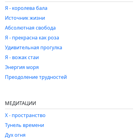
Я - королева бала
Источник жизни
Абсолютная свобода
Я - прекрасна как роза
Удивительная прогулка
Я - вожак стаи
Энергия моря
Преодоление трудностей
МЕДИТАЦИИ
Х - пространство
Тунель времени
Дух огня