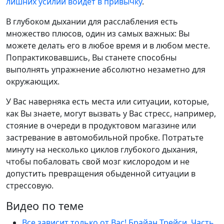
лишних усилий войдет в привычку
.
В глубоком дыхании для расслабления есть
множество плюсов, один из самых важных: Вы
можете делать его в любое время и в любом месте.
Попрактиковавшись, Вы станете способны
выполнять упражнение абсолютно незаметно для
окружающих.
У Вас наверняка есть места или ситуации, которые,
как Вы знаете, могут вызвать у Вас стресс, например,
стояние в очереди в продуктовом магазине или
застревание в автомобильной пробке. Потратьте
минуту на несколько циклов глубокого дыхания,
чтобы побаловать свой мозг кислородом и не
допустить превращения обыденной ситуации в
стрессовую.
Видео по теме
Все зависит только от Вас! Брайан Трейси. Часть