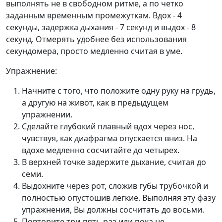
выполнять не в свободном ритме, а по четко
заданным временным промежуткам. Вдох - 4
секунды, задержка дыхания - 7 секунд и выдох - 8
секунд. Отмерять удобнее без использования
секундомера, просто медленно считая в уме.
Упражнение:
Начните с того, что положите одну руку на грудь,
а другую на живот, как в предыдущем
упражнении.
Сделайте глубокий плавный вдох через нос,
чувствуя, как диафрагма опускается вниз. На
вдохе медленно сосчитайте до четырех.
В верхней точке задержите дыхание, считая до
семи.
Выдохните через рот, сложив губы трубочкой и
полностью опустошив легкие. Выполняя эту фазу
упражнения, Вы должны сосчитать до восьми.
Повторите три-пять раз или пока не