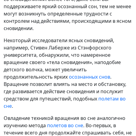
поддерживаете яркий осознанный сон, тем не менее
могут возникнуть определенные трудности с
контролем над действиями, происходящими в ясном
сновидении.
Некоторый исследователи ясных сновидений,
например, Стивен Лаберже из Стэнфорского
университета, обнаружили, что намеренное
вращение своего «тела сновидения», наподобие
детского волчка, может увеличить
продолжительность ярких
осознанных снов
.
Вращение позволит влиять на место и обстановку,
где развивается действие сновидения и послужит
средством для путешествий, подобных
полетам во
сне
.
Овладение техникой вращения во сне аналогично
изучению метода
полетов во сне
. Во-первых, в
течение всего дня продолжайте спрашивать себя, не