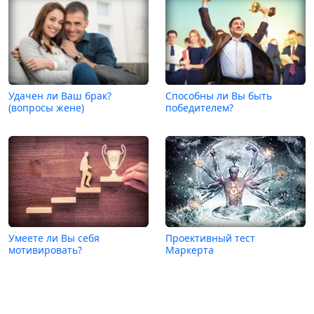
Удачен ли Ваш брак?
Способны ли Вы быть
(вопросы жене)
победителем?
Умеете ли Вы себя
Проективный тест
мотивировать?
Маркерта