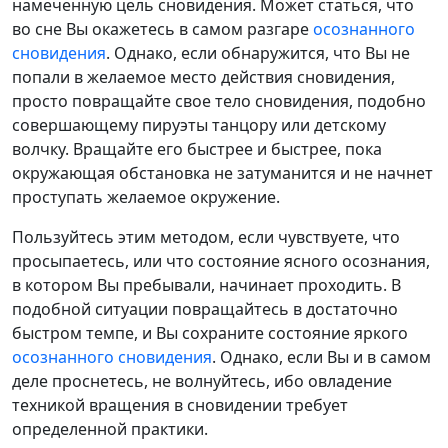
намеченную цель сновидения. Может статься, что
во сне Вы окажетесь в самом разгаре
осознанного
сновидения
. Однако, если обнаружится, что Вы не
попали в желаемое место действия сновидения,
просто повращайте свое тело сновидения, подобно
совершающему пируэты танцору или детскому
волчку. Вращайте его быстрее и быстрее, пока
окружающая обстановка не затуманится и не начнет
проступать желаемое окружение.
Пользуйтесь этим методом, если чувствуете, что
просыпаетесь, или что состояние ясного осознания,
в котором Вы пребывали, начинает проходить. В
подобной ситуации повращайтесь в достаточно
быстром темпе, и Вы сохраните состояние яркого
осознанного сновидения
. Однако, если Вы и в самом
деле проснетесь, не волнуйтесь, ибо овладение
техникой вращения в сновидении требует
определенной практики.