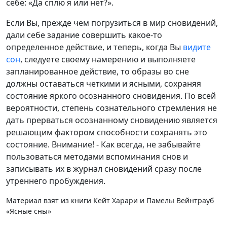
себе: «Да сплю я или нет?».
Если Вы, прежде чем погрузиться в мир сновидений,
дали себе задание совершить какое-то
определенное действие, и теперь, когда Вы
видите
сон
, следуете своему намерению и выполняете
запланированное действие, то образы во сне
должны оставаться четкими и ясными, сохраняя
состояние яркого осознанного сновидения. По всей
вероятности, степень сознательного стремления не
дать прерваться осознанному сновидению является
решающим фактором способности сохранять это
состояние. Внимание! - Как всегда, не забывайте
пользоваться методами вспоминания снов и
записывать их в журнал сновидений сразу после
утреннего пробуждения.
Материал взят из книги Кейт Харари и Памелы Вейнтрауб
«Ясные сны»