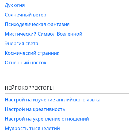
Дух огня
Солнечный ветер
Психоделическая фантазия
Мистический Символ Вселенной
Энергия света
Космический странник
Огненный цветок
НЕЙРОКОРРЕКТОРЫ
Настрой на изучение английского языка
Настрой на креативность
Настрой на укрепление отношений
Мудрость тысячелетий