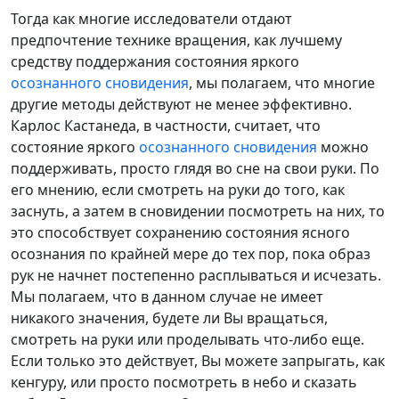
Тогда как многие исследователи отдают
предпочтение технике вращения, как лучшему
средству поддержания состояния яркого
осознанного сновидения
, мы полагаем, что многие
другие методы действуют не менее эффективно.
Карлос Кастанеда, в частности, считает, что
состояние яркого
осознанного сновидения
можно
поддерживать, просто глядя во сне на свои руки. По
его мнению, если смотреть на руки до того, как
заснуть, а затем в сновидении посмотреть на них, то
это способствует сохранению состояния ясного
осознания по крайней мере до тех пор, пока образ
рук не начнет постепенно расплываться и исчезать.
Мы полагаем, что в данном случае не имеет
никакого значения, будете ли Вы вращаться,
смотреть на руки или проделывать что-либо еще.
Если только это действует, Вы можете запрыгать, как
кенгуру, или просто посмотреть в небо и сказать