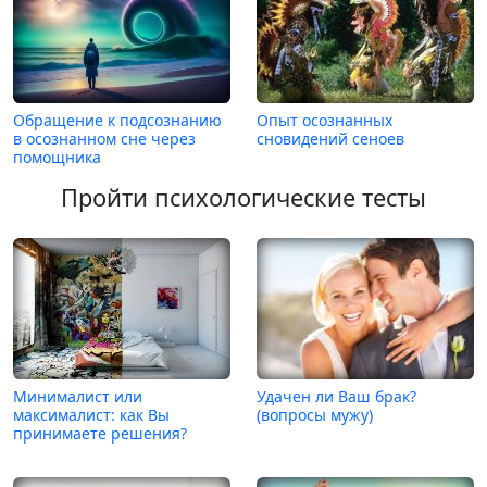
Обращение к подсознанию
Опыт осознанных
в осознанном сне через
сновидений сеноев
помощника
Пройти психологические тесты
Минималист или
Удачен ли Ваш брак?
максималист: как Вы
(вопросы мужу)
принимаете решения?