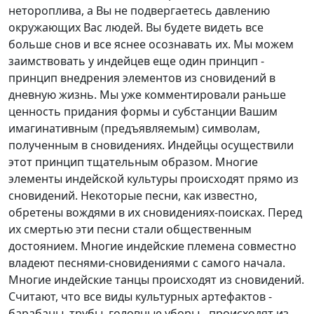
нетороплива, а Вы не подвергаетесь давлению
окружающих Вас людей. Вы будете видеть все
больше снов и все яснее осознавать их. Мы можем
заимствовать у индейцев еще один принцип -
принцип внедрения элементов из сновидений в
дневную жизнь. Мы уже комментировали раньше
ценность придания формы и субстанции Вашим
имагинативным (предъявляемым) символам,
полученным в сновидениях. Индейцы осуществили
этот принцип тщательным образом. Многие
элементы индейской культуры происходят прямо из
сновидений. Некоторые песни, как известно,
обретены вождями в их сновидениях-поисках. Перед
их смертью эти песни стали общественным
достоянием. Многие индейские племена совместно
владеют песнями-сновидениями с самого начала.
Многие индейские танцы происходят из сновидений.
Считают, что все виды культурных артефактов -
барабаны, трубы, головные уборы - происходят из