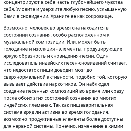
концентрируют в себе часть глубочайшего чувства
себя. Уловите и удержите любую песню, услышанную
Вами в сновидении. Храните ее как сокровище.
Возможно, человек во время сна находится в
состоянии сознания, особо расположенном к
музыкальной композиции. Или, может быть
голодание и изоляция - элементы, продуцирующие
яркую образность и сновидения-песни. Один
исследователь индейских песен-сновидений считает,
что недостаток пищи доводит мозг до
сверхнормальной активности, подобно той, которую
вызывает действие наркотиков. Он наблюдал
создание песенных композиций во время или сразу
после обоих этих состояний сознания во многих
индейских племенах. Так как пищеварительная
система вряд ли активна во время голодания,
возможно продуктивные элементы более доступны
для нервной системы. Конечно, изменение в химии