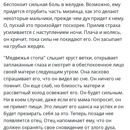
беспокоит сильная боль в желудке. Возможно, ему
придется отрубить часть мизинца, как это делают
некоторые мальчики, прежде чем дух придет к нему.
О, пускай это произойдет поскорее. Прилив страха
усиливается с наступлением ночи. Плача и молясь,
он кричит, пока силы не покидают его. Он засыпает
на грубых жердях.
"Медвежья стопа" слышит хруст ветки, открывает
заплаканные глаза и смотрит в обеспокоенное лицо
своей матери следующим утром. Она ласково
спрашивает его, что он видел во сне. Он ничего не
помнит. Он еще слаб, но близость матери и
рассветный холод освежают его. Он будет сильным.
Ни в коем случае, даже если его мама попросит, он
не примет пищи. Это лишит его шанса на успех и он
будет презирать себя за это. Теперь позади нее
появляется отец. Отец напоминает ему, что он
должен охранять свое сновидение от злого духа,