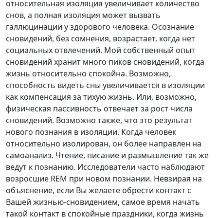
относительная изоляция увеличивает количество
снов, а полная изоляция может вызвать
галлюцинации у здорового человека. Осознание
сновидений, без сомнения, возрастает, когда нет
социальных отвлечений. Мой собственный опыт
сновидений хранит много пиков сновидений, когда
жизнь относительно спокойна. Возможно,
способность видеть сны увеличивается в изоляции
как компенсация за тихую жизнь. Или, возможно,
физическая пассивность отвечает за рост числа
сновидений. Возможно также, что это результат
нового познания в изоляции. Когда человек
относительно изолирован, он более направлен на
самоанализ. Чтение, писание и размышление так же
ведут к познанию. Исследователи часто наблюдают
возросшие REM при новом познании. Невзирая на
объяснение, если Вы желаете обрести контакт с
Вашей жизнью-сновидением, самое время начать
такой контакт в спокойные праздники, когда жизнь