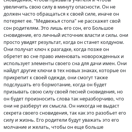
увеличить свою силу в минуту опасности. Он не
должен часто обращаться к своей силе, иначе он
потеряет ее. "Медвежья стопа" не расскажет свой
сон родителям. Это лишь его сон, его Большое
сновидение, его личный источник власти и силы. они
просто увидят результат, когда он станет колдуном.
Они получат ключ к разгадке, когда позже он
обретет во сне право именовать новорожденных и
использует элементы своего сна для дачи имен. Они
найдут другие ключи в тех новых знаках, которые он
прикрепит к своей одежде, они смогут также
подслушать его бормотание, когда он будет
призывать свою силу своей песней сновидения, но
он будет произносить слова так неразборчиво, что
они не разберут их смысла. Он никогда не выдаст
секрета своего сновидения, так как это разобьет его
силу и жизнь. Его родители будут уважать это его
молчание и желать, чтобы он еще больше