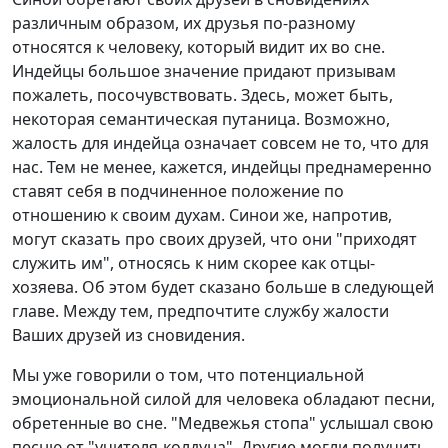
различным образом, их друзья по-разному
относятся к человеку, который видит их во сне.
Индейцы большое значение придают призывам
пожалеть, посочувствовать. Здесь, может быть,
некоторая семантическая путаница. Возможно,
жалость для индейца означает совсем не то, что для
нас. Тем не менее, кажется, индейцы преднамеренно
ставят себя в подчиненное положение по
отношению к своим духам. Синои же, напротив,
могут сказать про своих друзей, что они "приходят
служить им", относясь к ним скорее как отцы-
хозяева. Об этом будет сказано больше в следующей
главе. Между тем, предпочтите службу жалости
Ваших друзей из сновидения.
Мы уже говорили о том, что потенциальной
эмоциональной силой для человека обладают песни,
обретенные во сне. "Медвежья стопа" услышал свою
песню от "учителя-колдуна". Другие могли получить