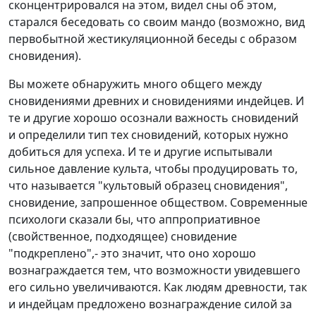
сконцентрировался на этом, видел сны об этом,
старался беседовать со своим мандо (возможно, вид
первобытной жестикуляционной беседы с образом
сновидения).
Вы можете обнаружить много общего между
сновидениями древних и сновидениями индейцев. И
те и другие хорошо осознали важность сновидений
и определили тип тех сновидений, которых нужно
добиться для успеха. И те и другие испытывали
сильное давление культа, чтобы продуцировать то,
что называется "культовый образец сновидения",
сновидение, запрошенное обществом. Современные
психологи сказали бы, что аппроприативное
(свойственное, подходящее) сновидение
"подкреплено",- это значит, что оно хорошо
вознаграждается тем, что возможности увидевшего
его сильно увеличиваются. Как людям древности, так
и индейцам предложено вознаграждение силой за