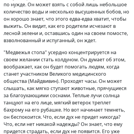
по нужде. Он может взять с собой лишь небольшое
количество воды и несколько высушенных бобов, но
он хорошо знает, что этого едва-едва хватит, чтобы
выжить. Он видит, как его родители исчезают в
лесной зелени и, оставшись один на своем помосте,
взволнованный и испуганный, он ждет.
"Медвежья стопа" усердно концентрируется на
своем желании стать колдуном. Он думает об этом,
воображает, как он будет помогать людям, когда
станет участником Великого медицинского
общества (Майдвивин). Проходят часы. Он может
слышать, как мягко ступают животные, прячущиеся
за благоухающими соснами. Теплые лучи солнца
танцуют на его лице, мягкий ветерок треплет
бахрому на его рубашке. Но вот начинает темнеть,
он беспокоится. Что, если дух не придет никогда?
Что, если нет никакой надежды? Он знает, что ему
придется страдать, если дух не появится. Его уже