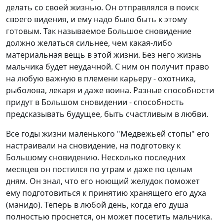
делать со своей жизнью. Он отправлялся в поиск
своего видения, и ему надо было быть к этому
готовым. Так называемое Большое сновидение
должно желаться сильнее, чем какая-либо
материальная вещь в этой жизни. Без него жизнь
мальчика будет неудачной. С ним он получит право
на любую важную в племени карьеру - охотника,
рыболова, лекаря и даже воина. Разные способности
придут в Большом сновидении - способность
предсказывать будущее, быть счастливым в любви.
Все годы жизни маленького "Медвежьей стопы" его
настраивали на сновидение, на подготовку к
Большому сновидению. Несколько последних
месяцев он постился по утрам и даже по целым
дням. Он знал, что его ноющий желудок поможет
ему подготовиться к принятию хранящего его духа
(манидо). Теперь в любой день, когда его душа
полностью проснется, он может посетить мальчика.