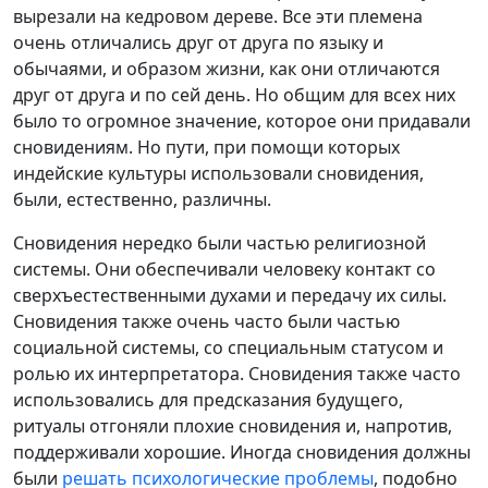
вырезали на кедровом дереве. Все эти племена
очень отличались друг от друга по языку и
обычаями, и образом жизни, как они отличаются
друг от друга и по сей день. Но общим для всех них
было то огромное значение, которое они придавали
сновидениям. Но пути, при помощи которых
индейские культуры использовали сновидения,
были, естественно, различны.
Сновидения нередко были частью религиозной
системы. Они обеспечивали человеку контакт со
сверхъестественными духами и передачу их силы.
Сновидения также очень часто были частью
социальной системы, со специальным статусом и
ролью их интерпретатора. Сновидения также часто
использовались для предсказания будущего,
ритуалы отгоняли плохие сновидения и, напротив,
поддерживали хорошие. Иногда сновидения должны
были
решать психологические проблемы
, подобно