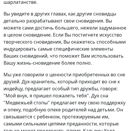
шарлатанстве.
Вы увидите в других главах, как другие сновидцы
детально разрабатывают свои сновидения. Вы
можете сами достичь большего, нежели задуманное
в целом сновидение. Если Вы постигнете искусство
творческого сновидения, Вы окажетесь способными
индуцировать самые специфические элементы
Ваших сновидений, что поможет Вам использовать
Вашу жизнь-сновидение более полно.
Мы уже говорили о ценности приобретенных во сне
друзей. Дух-хранитель, который приходит во сне к
индейцу, предлагает особый тип дружбы, говоря:
"Мой внук, я пришел пожалеть тебя". Дух сна
"Медвежьей стопы" предлагает ему свою поддержку
и опеку, подобную опеке родителей над детьми. Он
связывается с ребенком, протежируемым им,
самыми сильными цепями преданности, которые
только может предложить племя. Кальвин Холл,