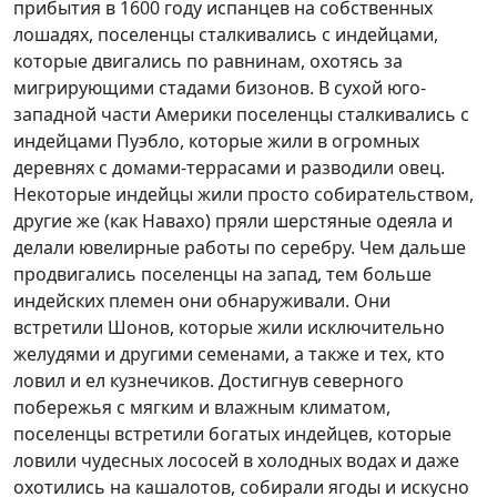
прибытия в 1600 году испанцев на собственных
лошадях, поселенцы сталкивались с индейцами,
которые двигались по равнинам, охотясь за
мигрирующими стадами бизонов. В сухой юго-
западной части Америки поселенцы сталкивались с
индейцами Пуэбло, которые жили в огромных
деревнях с домами-террасами и разводили овец.
Некоторые индейцы жили просто собирательством,
другие же (как Навахо) пряли шерстяные одеяла и
делали ювелирные работы по серебру. Чем дальше
продвигались поселенцы на запад, тем больше
индейских племен они обнаруживали. Они
встретили Шонов, которые жили исключительно
желудями и другими семенами, а также и тех, кто
ловил и ел кузнечиков. Достигнув северного
побережья с мягким и влажным климатом,
поселенцы встретили богатых индейцев, которые
ловили чудесных лососей в холодных водах и даже
охотились на кашалотов, собирали ягоды и искусно