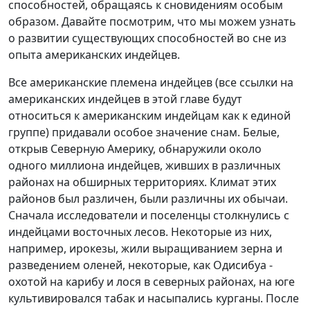
способностей, обращаясь к сновидениям особым
образом. Давайте посмотрим, что мы можем узнать
о развитии существующих способностей во сне из
опыта американских индейцев.
Все американские племена индейцев (все ссылки на
американских индейцев в этой главе будут
относиться к американским индейцам как к единой
группе) придавали особое значение снам. Белые,
открыв Северную Америку, обнаружили около
одного миллиона индейцев, живших в различных
районах на обширных территориях. Климат этих
районов был различен, были различны их обычаи.
Сначала исследователи и поселенцы столкнулись с
индейцами восточных лесов. Некоторые из них,
например, ирокезы, жили выращиванием зерна и
разведением оленей, некоторые, как Одисибуа -
охотой на карибу и лося в северных районах, на юге
культивировался табак и насыпались курганы. После