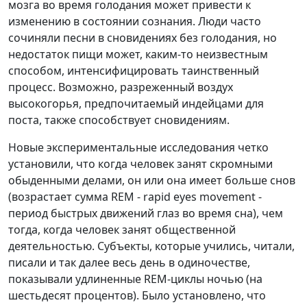
мозга во время голодания может привести к
изменению в состоянии сознания. Люди часто
сочиняли песни в сновидениях без голодания, но
недостаток пищи может, каким-то неизвестным
способом, интенсифицировать таинственный
процесс. Возможно, разреженный воздух
высокогорья, предпочитаемый индейцами для
поста, также способствует сновидениям.
Новые экспериментальные исследования четко
установили, что когда человек занят скромными
обыденными делами, он или она имеет больше снов
(возрастает сумма REM - rapid eyes movement -
период быстрых движений глаз во время сна), чем
тогда, когда человек занят общественной
деятельностью. Субъекты, которые учились, читали,
писали и так далее весь день в одиночестве,
показывали удлиненные REM-циклы ночью (на
шестьдесят процентов). Было установлено, что