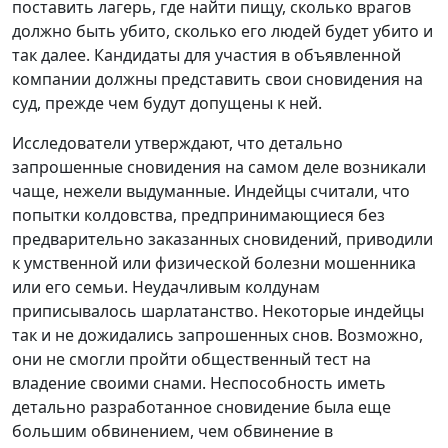
поставить лагерь, где найти пищу, сколько врагов
должно быть убито, сколько его людей будет убито и
так далее. Кандидаты для участия в объявленной
компании должны представить свои сновидения на
суд, прежде чем будут допущены к ней.
Исследователи утверждают, что детально
запрошенные сновидения на самом деле возникали
чаще, нежели выдуманные. Индейцы считали, что
попытки колдовства, предпринимающиеся без
предварительно заказанных сновидений, приводили
к умственной или физической болезни мошенника
или его семьи. Неудачливым колдунам
приписывалось шарлатанство. Некоторые индейцы
так и не дожидались запрошенных снов. Возможно,
они не смогли пройти общественный тест на
владение своими снами. Неспособность иметь
детально разработанное сновидение была еще
большим обвинением, чем обвинение в