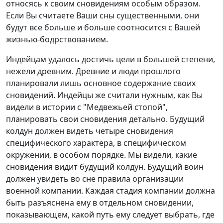
относясь к своим сновидениям особым образом.
Если Вы считаете Ваши сны существенными, они
будут все больше и больше соотносится с Вашей
жизнью-бодрствованием.
Индейцам удалось достичь цели в большей степени,
нежели древним. Древние и люди прошлого
планировали лишь основное содержание своих
сновидений. Индейцы же считали нужным, как Вы
видели в истории с "Медвежьей стопой",
планировать свои сновидения детально. Будущий
колдун должен видеть четыре сновидения
специфического характера, в специфическом
окружении, в особом порядке. Мы видели, какие
сновидения видит будущий колдун. Будущий воин
должен увидеть во сне правила организации
военной компании. Каждая стадия компании должна
быть разъяснена ему в отдельном сновидении,
показывающем, какой путь ему следует выбрать, где