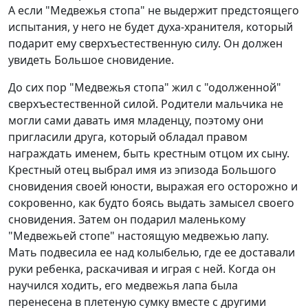
А если "Медвежья стопа" не выдержит предстоящего
испытания, у него не будет духа-хранителя, который
подарит ему сверхъестественную силу. Он должен
увидеть Большое сновидение.
До сих пор "Медвежья стопа" жил с "одолженной"
сверхъестественной силой. Родители мальчика не
могли сами давать имя младенцу, поэтому они
пригласили друга, который обладал правом
награждать именем, быть крестным отцом их сыну.
Крестный отец выбрал имя из эпизода Большого
сновидения своей юности, выражая его осторожно и
сокровенно, как будто боясь выдать замысел своего
сновидения. Затем он подарил маленькому
"Медвежьей стопе" настоящую медвежью лапу.
Мать подвесила ее над колыбелью, где ее доставали
руки ребенка, раскачивая и играя с ней. Когда он
научился ходить, его медвежья лапа была
перенесена в плетеную сумку вместе с другими