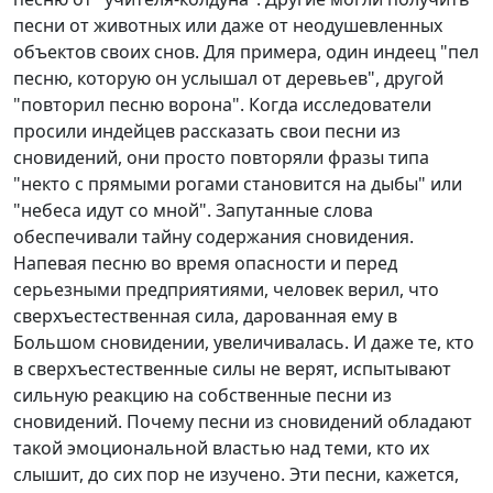
песни от животных или даже от неодушевленных
объектов своих снов. Для примера, один индеец "пел
песню, которую он услышал от деревьев", другой
"повторил песню ворона". Когда исследователи
просили индейцев рассказать свои песни из
сновидений, они просто повторяли фразы типа
"некто с прямыми рогами становится на дыбы" или
"небеса идут со мной". Запутанные слова
обеспечивали тайну содержания сновидения.
Напевая песню во время опасности и перед
серьезными предприятиями, человек верил, что
сверхъестественная сила, дарованная ему в
Большом сновидении, увеличивалась. И даже те, кто
в сверхъестественные силы не верят, испытывают
сильную реакцию на собственные песни из
сновидений. Почему песни из сновидений обладают
такой эмоциональной властью над теми, кто их
слышит, до сих пор не изучено. Эти песни, кажется,