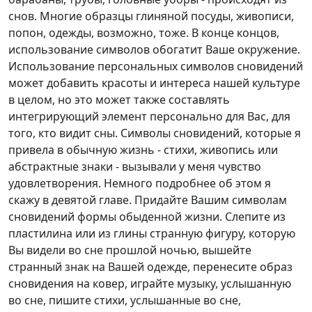
снов. Многие образцы глиняной посуды, живописи,
попон, одежды, возможно, тоже. В конце концов,
использование символов обогатит Ваше окружение.
Использование персональных символов сновидений
может добавить красоты и интереса нашей культуре
в целом, но это может также составлять
интегрирующий элемент персонально для Вас, для
того, кто видит сны. Символы сновидений, которые я
привела в обычную жизнь - стихи, живопись или
абстрактные знаки - вызывали у меня чувство
удовлетворения. Немного подробнее об этом я
скажу в девятой главе. Придайте Вашим символам
сновидений формы обыденной жизни. Слепите из
пластилина или из глины странную фигуру, которую
Вы видели во сне прошлой ночью, вышейте
странный знак на Вашей одежде, перенесите образ
сновидения на ковер, играйте музыку, услышанную
во сне, пишите стихи, услышанные во сне,