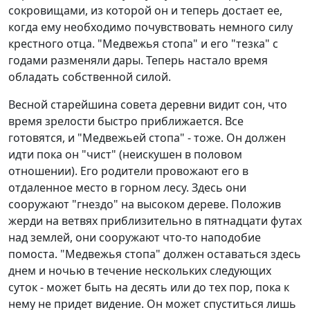
сокровищами, из которой он и теперь достает ее,
когда ему необходимо почувствовать немного силу
крестного отца. "Медвежья стопа" и его "тезка" с
годами разменяли дары. Теперь настало время
обладать собственной силой.
Весной старейшина совета деревни видит сон, что
время зрелости быстро приближается. Все
готовятся, и "Медвежьей стопа" - тоже. Он должен
идти пока он "чист" (неискушен в половом
отношении). Его родители провожают его в
отдаленное место в горном лесу. Здесь они
сооружают "гнездо" на высоком дереве. Положив
жерди на ветвях приблизительно в пятнадцати футах
над землей, они сооружают что-то наподобие
помоста. "Медвежья стопа" должен оставаться здесь
днем и ночью в течение нескольких следующих
суток - может быть на десять или до тех пор, пока к
нему не придет видение. Он может спуститься лишь