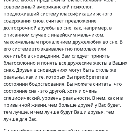
современный американский психолог,
предложивший систему классификации ясного
содержания снов, считает предложение
долгосрочной дружбы во сне, как, например, в
описанном случае с индейским мальчиком,
максимальным проявлением дружелюбия во сне. В
его системе это эквивалентно помолвке или
женитьбе в сновидении. Вам следует принять
благосклонно и понять все дружеские жесты в Ваших
снах. Друзья в сновидениях могут быть столь же
реальны, как и те, которых Вы приобретете в
состоянии бодрствования. Вы можете считать, что
состояние сна - это другой, хотя и очень
специфический, уровень реальности. В нем, как и в
привычной жизни, чем больше друзей у Вас будет,
тем лучше, и чем лучше будут Ваши друзья, тем
лучше для Вас.
Синои обретают своих друзей в сновидениях