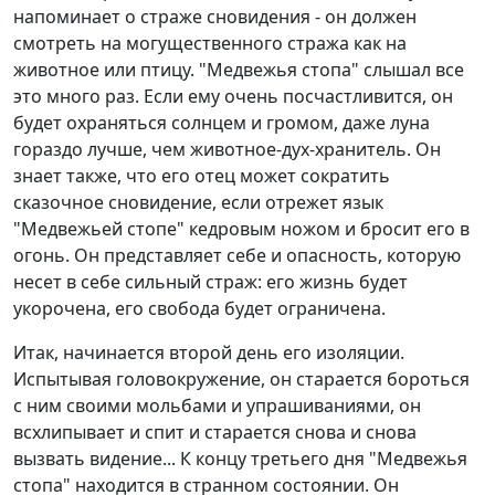
напоминает о страже сновидения - он должен
смотреть на могущественного стража как на
животное или птицу. "Медвежья стопа" слышал все
это много раз. Если ему очень посчастливится, он
будет охраняться солнцем и громом, даже луна
гораздо лучше, чем животное-дух-хранитель. Он
знает также, что его отец может сократить
сказочное сновидение, если отрежет язык
"Медвежьей стопе" кедровым ножом и бросит его в
огонь. Он представляет себе и опасность, которую
несет в себе сильный страж: его жизнь будет
укорочена, его свобода будет ограничена.
Итак, начинается второй день его изоляции.
Испытывая головокружение, он старается бороться
с ним своими мольбами и упрашиваниями, он
всхлипывает и спит и старается снова и снова
вызвать видение... К концу третьего дня "Медвежья
стопа" находится в странном состоянии. Он