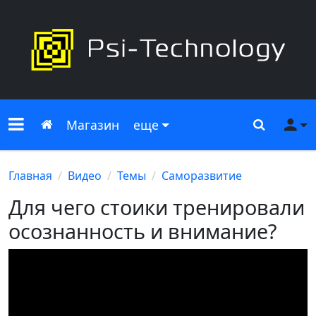
Меню сайта
Главная
Поиск
Ме
Магазин
еще
Главная
Видео
Темы
Саморазвитие
Для чего стоики тренировали
осознанность и внимание?