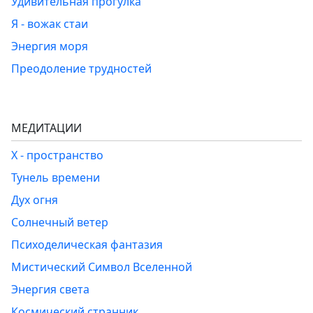
Удивительная прогулка
Я - вожак стаи
Энергия моря
Преодоление трудностей
МЕДИТАЦИИ
Х - пространство
Тунель времени
Дух огня
Солнечный ветер
Психоделическая фантазия
Мистический Символ Вселенной
Энергия света
Космический странник