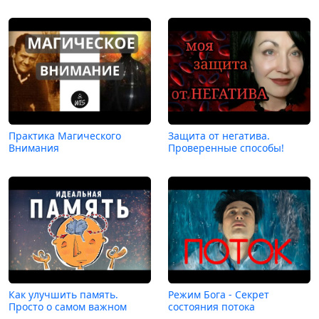
Практика Магического
Защита от негатива.
Внимания
Проверенные способы!
Как улучшить память.
Режим Бога - Секрет
Просто о самом важном
состояния потока