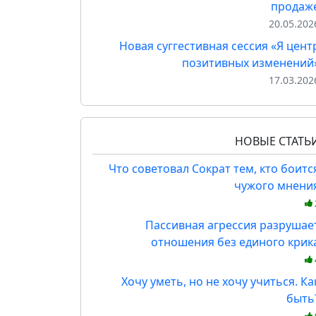
продаж
20.05.202
Новая суггестивная сессия «Я цент
позитивных изменений
17.03.202
НОВЫЕ СТАТЬ
Что советовал Сократ тем, кто боитс
чужого мнени
Пассивная агрессия разрушае
отношения без единого крик
Хочу уметь, но не хочу учиться. Ка
быть