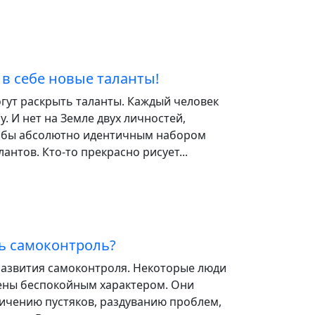
в себе новые таланты!
ут раскрыть таланты. Каждый человек
у. И нет на Земле двух личностей,
 бы абсолютно идентичным набором
антов. Кто-то прекрасно рисует...
ь самоконтроль?
азвития самоконтроля. Некоторые люди
ены беспокойным характером. Они
личению пустяков, раздуванию проблем,