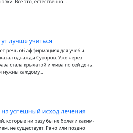
вки. Все это, естественно...
ут лучше учиться
дет речь об аффирмациях для учебы.
 сказал однажды Суворов. Уже через
аза стала крылатой и жива по сей день.
я нужны каждому...
 на успешный исход лечения
й, которые ни разу бы не болели каким-
ем, не существует. Рано или поздно