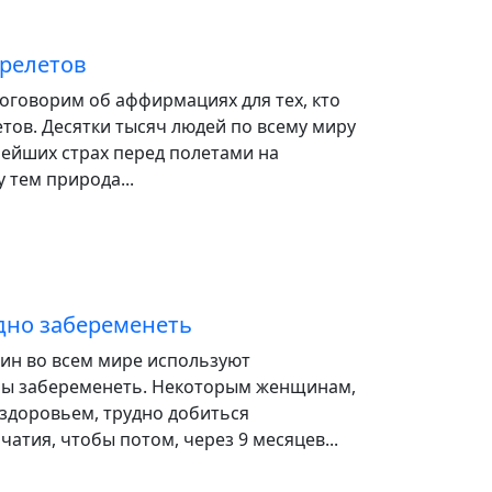
ерелетов
поговорим об аффирмациях для тех, кто
тов. Десятки тысяч людей по всему миру
ейших страх перед полетами на
 тем природа...
дно забеременеть
ин во всем мире используют
ы забеременеть. Некоторым женщинам,
 здоровьем, трудно добиться
чатия, чтобы потом, через 9 месяцев...