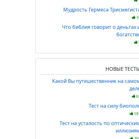
Мудрость Гермеса Трисмегист
1
Что библия говорит о деньгах 
богатств
НОВЫЕ ТЕСТ
Какой Вы путешественник на само
дел
6
Тест на силу биопол
19
Тест на усталость по оптически
иллюзия
20