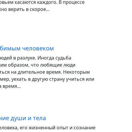
вьем касаются каждого. В процессе
но верить в скорое...
любимым человеком
дей в разлуке. Иногда судьба
ким образом, что любящие люди
ться на длительное время. Некоторым
мер, уехать в другую страну учиться или
 время...
ие души и тела
еловека, его жизненный опыт и сознание