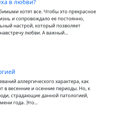
еха в любви?
бимыми хотят все. Чтобы это прекрасное
изнь и сопровождало ее постоянно,
ьный настрой, который позволяет
навстречу любви. А важный...
ргией
ваний аллергического характера, как
т в весенние и осенние периоды. Но, к
люди, страдающие данной патологией,
ени года. Это...