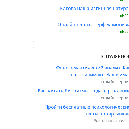
Какова Ваша истинная натура
22
Онлайн тест на перфекциониз
22
ПОПУЛЯРНО
Фоносемантический анализ. Ка
воспринимают Ваше имя
онлайн серви
Рассчитать биоритмы по дате рождени
онлайн серви
Пройти бесплатные психологически
тесты по картинка
бесплатные тест