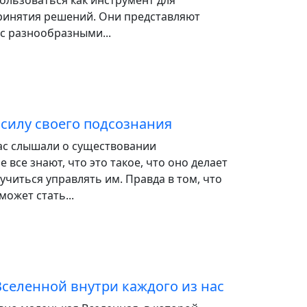
ользоваться как инструмент для
ринятия решений. Они представляют
 с разнообразными...
 силу своего подсознания
ас слышали о существовании
е все знают, что это такое, что оно делает
учиться управлять им. Правда в том, что
может стать...
селенной внутри каждого из нас