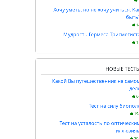
Хочу уметь, но не хочу учиться. Ка
быть
1
Мудрость Гермеса Трисмегист
1
НОВЫЕ ТЕСТ
Какой Вы путешественник на само
дел
6
Тест на силу биопол
19
Тест на усталость по оптически
иллюзия
20