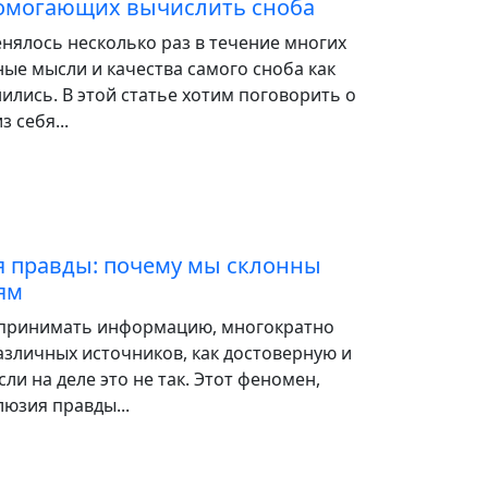
помогающих вычислить сноба
нялось несколько раз в течение многих
ные мысли и качества самого сноба как
ились. В этой статье хотим поговорить о
з себя...
 правды: почему мы склонны
ям
спринимать информацию, многократно
зличных источников, как достоверную и
ли на деле это не так. Этот феномен,
люзия правды...