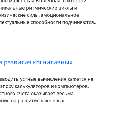
вно маленькая Вселенная, в которой
уникальные ритмические циклы и
физические силы, эмоциональное
лектуальные способности подчиняются...
ля развития когнитивных
зводить устные вычисления кажется не
 эпоху калькуляторов и компьютеров.
стного счета оказывает весьма
ние на развитие ключевых...