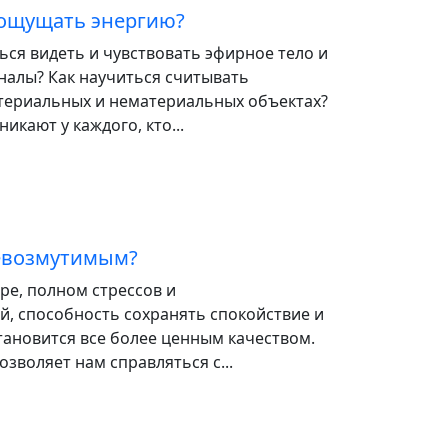
 ощущать энергию?
ься видеть и чувствовать эфирное тело и
налы? Как научиться считывать
ериальных и нематериальных объектах?
икают у каждого, кто...
невозмутимым?
ре, полном стрессов и
й, способность сохранять спокойствие и
тановится все более ценным качеством.
зволяет нам справляться с...