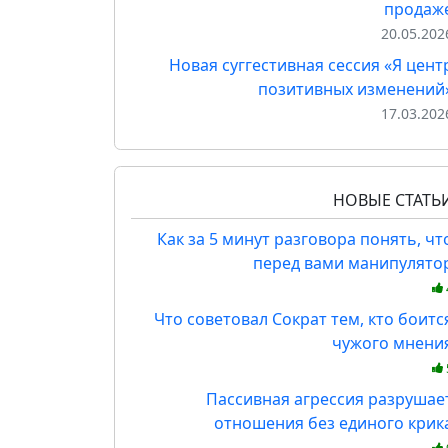
продаж
20.05.202
Новая суггестивная сессия «Я цент
позитивных изменений
17.03.202
НОВЫЕ СТАТЬ
Как за 5 минут разговора понять, чт
перед вами манипулято
Что советовал Сократ тем, кто боитс
чужого мнени
Пассивная агрессия разрушае
отношения без единого крик