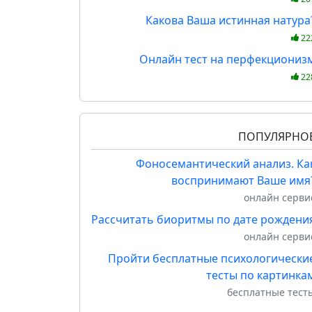
Какова Ваша истинная натура
22
Онлайн тест на перфекциониз
22
ПОПУЛЯРНО
Фоносемантический анализ. Ка
воспринимают Ваше имя
онлайн серви
Рассчитать биоритмы по дате рождени
онлайн серви
Пройти бесплатные психологически
тесты по картинка
бесплатные тест