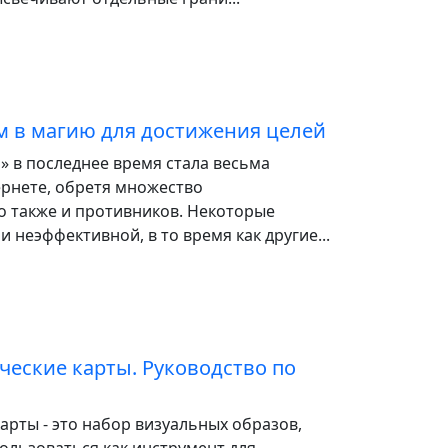
м в магию для достижения целей
 в последнее время стала весьма
ернете, обретя множество
о также и противников. Некоторые
и неэффективной, в то время как другие...
еские карты. Руководство по
рты - это набор визуальных образов,