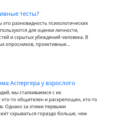
тивные тесты?
ы это разновидность психологических
спользуются для оценки личности,
тей и скрытых убеждений человека. В
х опросников, проективные...
ма Аспергера у взрослого
дей, мы сталкиваемся с их
 кто-то общителен и раскрепощен, кто-то
в. Однако за этими первыми
жет скрываться гораздо больше, чем