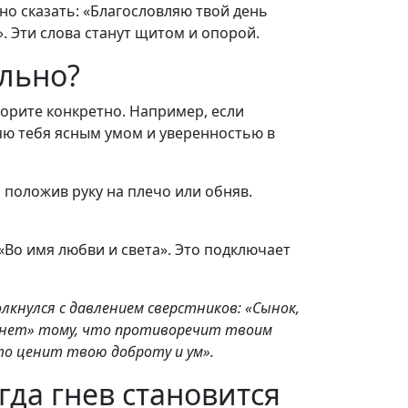
но сказать: «Благословляю твой день
. Эти слова станут щитом и опорой.
ильно?
орите конкретно. Например, если
ляю тебя ясным умом и уверенностью в
 положив руку на плечо или обняв.
«Во имя любви и света». Это подключает
лкнулся с давлением сверстников: «Сынок,
 «нет» тому, что противоречит твоим
то ценит твою доброту и ум».
гда гнев становится