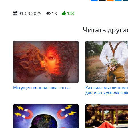
 31.03.2025
 1K
144
Читать други
Могущественная сила слова
Как сила мысли помо
достигать успеха в л