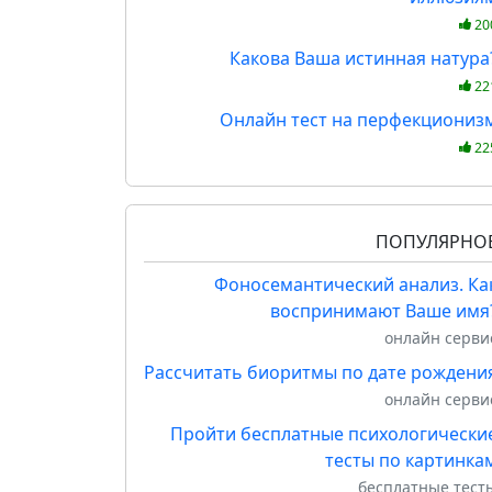
20
Какова Ваша истинная натура
22
Онлайн тест на перфекциониз
22
ПОПУЛЯРНО
Фоносемантический анализ. Ка
воспринимают Ваше имя
онлайн серви
Рассчитать биоритмы по дате рождени
онлайн серви
Пройти бесплатные психологически
тесты по картинка
бесплатные тест