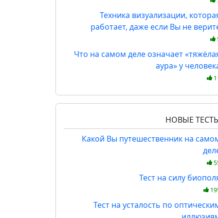
Техника визуализации, котора
работает, даже если Вы не верит
Что на самом деле означает «тяжёла
аура» у человек
1
НОВЫЕ ТЕСТ
Какой Вы путешественник на само
дел
5
Тест на силу биопол
19
Тест на усталость по оптически
иллюзия