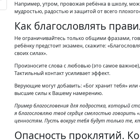
Например, утром, провожая ребёнка в школу, мож
мудростью, радостью и защитой от всего плохого»
Как благословлять прав
Не ограничивайтесь только общими фразами, гов
ребёнку предстоит экзамен, скажите: «Благослов
своих силах».
Произносите слова с любовью (это самое важное),
Тактильный контакт усиливает эффект.
Верующие могут добавить: «Бог хранит тебя» или 
высшие силы к Вашему намерению.
Пример благословения для подростка, который сто
я благословляю твоё сердце смелостью говорить
ценностям. Пусть вокруг тебя будут только те, к
Опасность проклятий. Ко