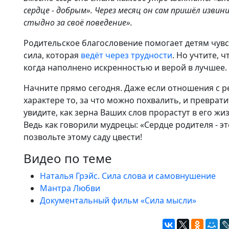
сердце - добрым». Через месяц он сам пришёл извини
стыдно за своё поведение».
Родительское благословение помогает детям чувс
сила, которая
ведёт через трудности
. Но учтите, 
когда наполнено искренностью и верой в лучшее.
Начните прямо сегодня. Даже если отношения с р
характере то, за что можно похвалить, и преврат
увидите, как зерна Ваших слов прорастут в его жи
Ведь как говорили мудрецы: «Сердце родителя - это
позвольте этому саду цвести!
Видео по теме
Наталья Грэйс. Сила слова и самовнушение
Мантра Любви
Документальный фильм «Сила мысли»