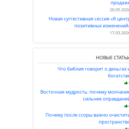
продаж
20.05.202
Новая суггестивная сессия «Я цент
позитивных изменений
17.03.202
НОВЫЕ СТАТЬ
Что библия говорит о деньгах 
богатств
Восточная мудрость: почему молчани
сильнее оправдани
Почему после ссоры важно очистит
пространств