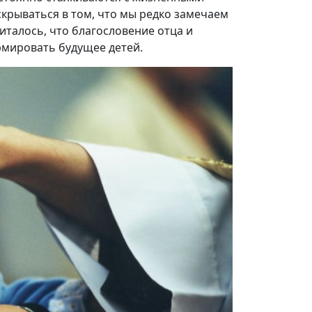
скрываться в том, что мы редко замечаем
читалось, что благословение отца и
рмировать будущее детей.