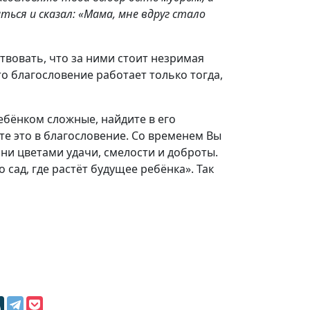
ться и сказал: «Мама, мне вдруг стало
твовать, что за ними стоит незримая
что благословение работает только тогда,
ебёнком сложные, найдите в его
ите это в благословение. Со временем Вы
зни цветами удачи, смелости и доброты.
 сад, где растёт будущее ребёнка». Так