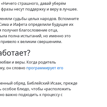
: «Ничего страшного, давай уберём
 фразы несут поддержку и веру в лучшее.
меняли судьбы целых народов. Вспомните
 Сима и Иафета определили будущее их
 получил благословение отца,
была полна испытаний, но именно это
 привело к великим свершениям.
аботает?
любви и веры. Когда родитель
ку, он словно
программирует его
венный обряд. Библейский Исаак, прежде
ть особое блюдо, чтобы «расположить
но важно подходить к процессу с