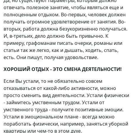
Да, но существуют параметры, которым должно
отвечать полезное занятие, чтобы являться еще и
полноценным отдыхом. Во-первых, человек должен
получать огромное удовлетворение от занятия. Во-
вторых, работа должна безукоризненно получаться.
И, в-третьих, дело должно быть привычно. К
примеру, графоманам писать очерки, романы или
статьи так же легко, как и дышать, ходить, спать,
есть. Они пишут, получая удовольствие.
ХОРОШИЙ ОТДЫХ - ЭТО СМЕНА ДЕЯТЕЛЬНОСТИ!
Если Вы устали, то не обязательно совсем
отказываться от какой-либо активности, можно
просто сменить вид деятельности. Устали физически
- займитесь умственным трудом. Устали от
умственного труда - получите позитивные эмоции.
Устали в эмоциональном плане - всегда можно
поработать физически, например, заняться уборкой
квартиры или чем-то в этом духе.