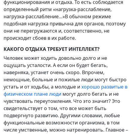
функционирования и отдыха. То есть соблюдается
определенный ритм «нагрузка-расслабление,
нагрузка-расслабление…»В обычном режиме
подобная нагрузка привычна для органов, поэтому
они не перегружаются и, соответственно, не
происходит сбоев в их работе.
КАКОГО ОТДЫХА ТРЕБУЕТ ИНТЕЛЛЕКТ?
Человек может ходить довольно долго и не
ощущать усталости. А если он будет бегать,
наверняка, устанет очень скоро. Впрочем,
немощные, больные и пожилые люди могут быстро
устать и от ходьбы, а молодые и
хорошо развитые в
физическом плане люди
могут долго бегать и не
чувствовать переутомления. Что это значит? Это
свидетельствует о том, что все может быть
подвергнуто развитию. Другими словами, любые
функциональные возможности организма, в том
числе умственные, можно натренировать. Главное –