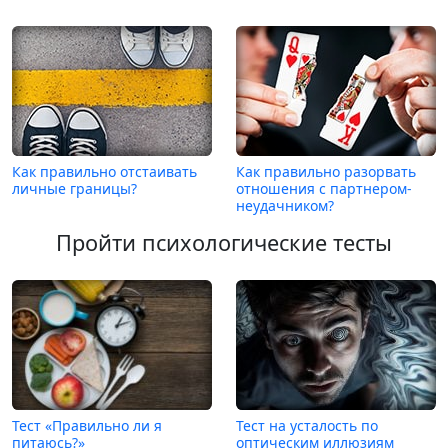
Как правильно отстаивать
Как правильно разорвать
личные границы?
отношения с партнером-
неудачником?
Пройти психологические тесты
Тест «Правильно ли я
Тест на усталость по
питаюсь?»
оптическим иллюзиям