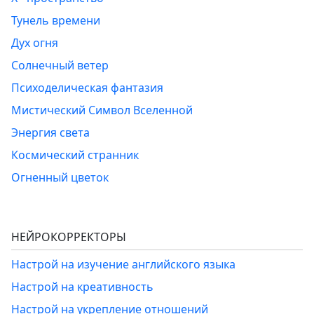
Тунель времени
Дух огня
Солнечный ветер
Психоделическая фантазия
Мистический Символ Вселенной
Энергия света
Космический странник
Огненный цветок
НЕЙРОКОРРЕКТОРЫ
Настрой на изучение английского языка
Настрой на креативность
Настрой на укрепление отношений