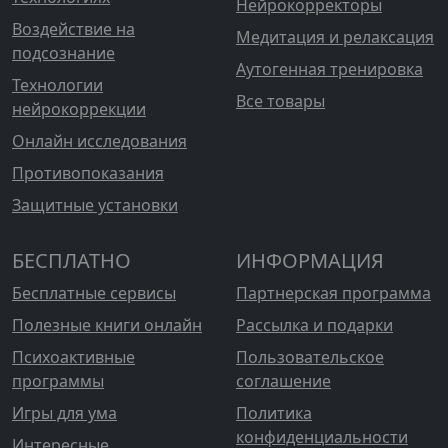
Нейрокорректоры
Воздействие на
Медитация и релаксация
подсознание
Аутогенная тренировка
Технологии
Все товары
нейрокоррекции
Онлайн исследования
Противопоказания
Защитные установки
БЕСПЛАТНО
ИНФОРМАЦИЯ
Бесплатные сервисы
Партнерская программа
Полезные книги онлайн
Рассылка и подарки
Психоактивные
Пользовательское
программы
соглашение
Игры для ума
Политика
конфиденциальности
Интересные