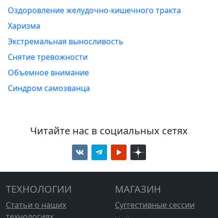
Оздоровление желудочно-кишечного тракта
Харизма
Экстремальная выносливость
Снятие тревожности
Объемное внимание
Синдром самозванца
Читайте нас в социальных сетях
ТЕХНОЛОГИИ
МАГАЗИН
Статьи о наших
Суггестивные сессии
технологиях