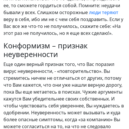
ее, то сможете гордиться собой. Помните: неудачи
бывали у всех. Слишком осторожные
люди теряют
веру в себя, ибо им не с чем себя поздравить. Если у
Вас все же что-то не получилось, скажите себе: «На
этот раз не получилось, но я еще всех сделаю!».
Конформизм – признак
неуверенности
Еще один верный признак того, что Вас поразил
вирус неуверенности, - «повторительство». Вы
стремитесь ничем не отличаться от других, потому
что Вам кажется, что они уже нашли верную дорогу,
пока Вы еще метаетесь в поисках. Чужие аргументы
кажутся Вам убедительнее своих собственных. И
чтобы чувствовать себя увереннее, Вы нуждаетесь в
одобрении. Неуверенность может вызывать и куда
более опасные симптомы, когда «за компанию» Вы
можете согласиться на то, на что не следовало