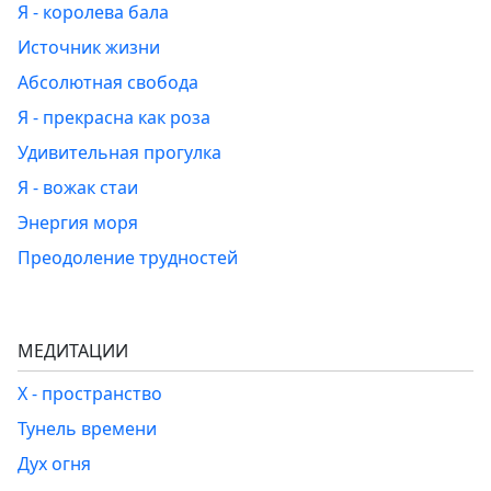
Я - королева бала
Источник жизни
Абсолютная свобода
Я - прекрасна как роза
Удивительная прогулка
Я - вожак стаи
Энергия моря
Преодоление трудностей
МЕДИТАЦИИ
Х - пространство
Тунель времени
Дух огня