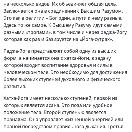
на несколько видов. Их объединяет общая цель.
Заключается она в соединении с Высшим Разумом.
Это как в религии – Бог один, а пути к нему разные.
Здесь то же самое. К Высшему Разуму идут самыми
разными «тропами», в том числе и через раджа-йогу,
которая как раз и базируется на «Йога-сутрах».
Раджа-йога представляет собой одну из высших
форм, а начинается она с хатха-йоги, в задачу
которой входит воспитание здоровья и силы в
человеческом теле. Это необходимо для достижения
более высоких ступеней духовного и физического
развития.
Хатха-йога имеет несколько ступеней, первой из
которых является асана. Это поза или удобное
положение тела. Второй ступенью является
пранаяма. Она управляет жизненной энергией или
праной посредством правильного дыхания. Третья