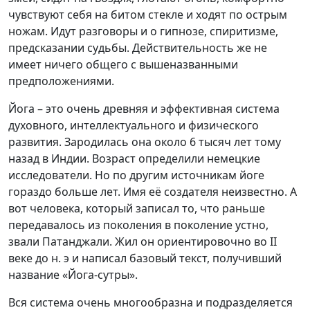
чувствуют себя на битом стекле и ходят по острым
ножам. Идут разговоры и о гипнозе, спиритизме,
предсказании судьбы. Действительность же не
имеет ничего общего с вышеназванными
предположениями.
Йога – это очень древняя и эффективная система
духовного, интеллектуального и физического
развития. Зародилась она около 6 тысяч лет тому
назад в Индии. Возраст определили немецкие
исследователи. Но по другим источникам йоге
гораздо больше лет. Имя её создателя неизвестно. А
вот человека, который записал то, что раньше
передавалось из поколения в поколение устно,
звали Патанджали. Жил он ориентировочно во II
веке до н. э и написал базовый текст, получивший
название «Йога-сутры».
Вся система очень многообразна и подразделяется