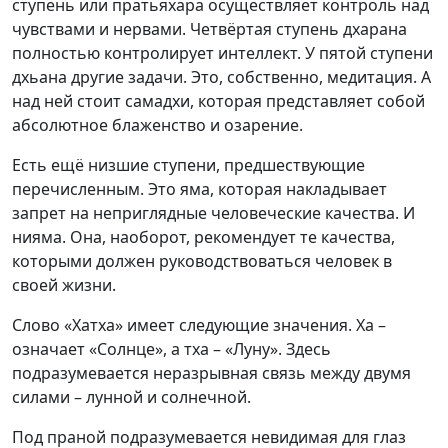
ступень или пратьяхара осуществляет контроль над
чувствами и нервами. Четвёртая ступень дхарана
полностью контролирует интеллект. У пятой ступени
дхьана другие задачи. Это, собственно, медитация. А
над ней стоит самадхи, которая представляет собой
абсолютное блаженство и озарение.
Есть ещё низшие ступени, предшествующие
перечисленным. Это яма, которая накладывает
запрет на неприглядные человеческие качества. И
нияма. Она, наоборот, рекомендует те качества,
которыми должен руководствоваться человек в
своей жизни.
Слово «Хатха» имеет следующие значения. Ха –
означает «Солнце», а тха – «Луну». Здесь
подразумевается неразрывная связь между двумя
силами – лунной и солнечной.
Под праной подразумевается невидимая для глаз