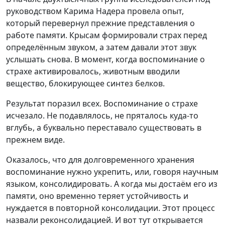
руководством Карима Надера провела опыт,
который перевернул прежние представления о
работе памяти. Крысам формировали страх перед
определённым звуком, а затем давали этот звук
услышать снова. В момент, когда воспоминание о
страхе активировалось, животным вводили
вещество, блокирующее синтез белков.
Результат поразил всех. Воспоминание о страхе
исчезало. Не подавлялось, не пряталось куда-то
вглубь, а буквально переставало существовать в
прежнем виде.
Оказалось, что для долговременного хранения
воспоминание нужно укрепить, или, говоря научным
языком, консолидировать. А когда мы достаём его из
памяти, оно временно теряет устойчивость и
нуждается в повторной консолидации. Этот процесс
назвали реконсолидацией. И вот тут открывается