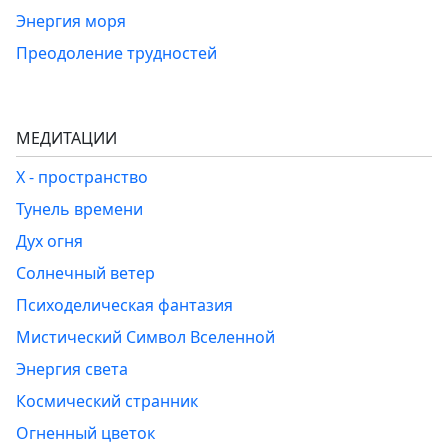
Энергия моря
Преодоление трудностей
МЕДИТАЦИИ
Х - пространство
Тунель времени
Дух огня
Солнечный ветер
Психоделическая фантазия
Мистический Символ Вселенной
Энергия света
Космический странник
Огненный цветок