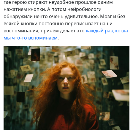
где герою стирают неудобное прошлое одним
нажатием кнопки. А потом нейробиологи
обнаружили нечто очень удивительное. Мозг и без
всякой кнопки постоянно переписывает наши
воспоминания, причём делает это
каждый раз, когда
мы что-то вспоминаем
.