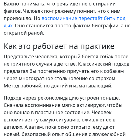
Важно понимать, что речь идёт не о стирании
фактов. Человек по-прежнему помнит, что с ним
произошло. Но
воспоминание перестаёт бить под
дых
. Оно становится просто фактом биографии, а не
открытой раной.
Как это работает на практике
Представьте человека, который боится собак после
неприятного случая в детстве. Классический подход
предлагал бы постепенно приучать его к собакам
через многократное столкновение со страхом.
Метод рабочий, но долгий и изматывающий.
Подход через реконсолидацию устроен тоньше.
Сначала воспоминание мягко активируют, чтобы
оно вошло в пластичное состояние. Человек
вспоминает ту самую ситуацию, оживляет её в
деталях. А затем, пока окно открыто, ему дают
новый, безопасный опыт общения с дружелюбной