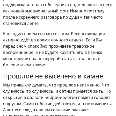
поддержка и тепло собеседника подмешаются в него
как новый эмоциональный фон. Именно поэтому
после искреннего разговора по душам так часто
становится легче.
Ещё один приём связан со сном. Реконсолидация
активно идёт во время ночного отдыха. Если Вы
перед сном спокойно проживёте тревожное
воспоминание, а не будете крутить его в панике,
мозг получит шанс переработать его за ночь в
более мягком ключе.
Прошлое не высечено в камне
Мы привыкли думать, что прошлое неизменно. Что
случилось, то случилось, и с этим придётся жить. Но
открытия в области нейробиологии памяти говорят
о другом. Само событие действительно не изменить.
А вот его след в нашем сознании оказался
удивительно живым и податливым.