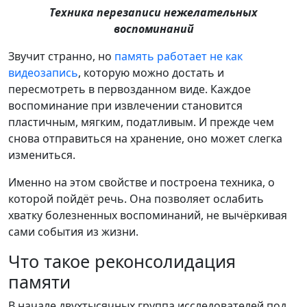
Техника перезаписи нежелательных
воспоминаний
Звучит странно, но
память работает не как
видеозапись
, которую можно достать и
пересмотреть в первозданном виде. Каждое
воспоминание при извлечении становится
пластичным, мягким, податливым. И прежде чем
снова отправиться на хранение, оно может слегка
измениться.
Именно на этом свойстве и построена техника, о
которой пойдёт речь. Она позволяет ослабить
хватку болезненных воспоминаний, не вычёркивая
сами события из жизни.
Что такое реконсолидация
памяти
В начале двухтысячных группа исследователей под