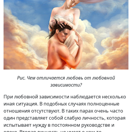
Рис. Чем отличается любовь от любовной
зависимости?
При любовной зависимости наблюдается несколько
иная ситуация. В подобных случаях полноценные
отношения отсутствуют. В таких парах очень часто
один представляет собой слабую личность, которая
испытывает нужду в постоянном руководстве и
опеке. Вторая личность не умеет о ком-то