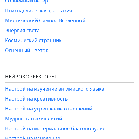
Солнечный ветер
Психоделическая фантазия
Мистический Символ Вселенной
Энергия света
Космический странник
Огненный цветок
НЕЙРОКОРРЕКТОРЫ
Настрой на изучение английского языка
Настрой на креативность
Настрой на укрепление отношений
Мудрость тысячелетий
Настрой на материальное благополучие
Настрой на исцеление