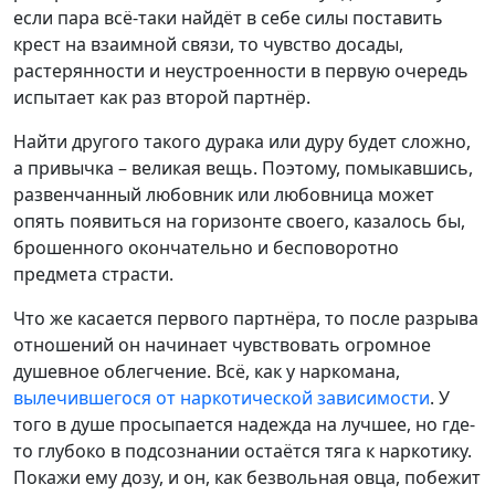
если пара всё-таки найдёт в себе силы поставить
крест на взаимной связи, то чувство досады,
растерянности и неустроенности в первую очередь
испытает как раз второй партнёр.
Найти другого такого дурака или дуру будет сложно,
а привычка – великая вещь. Поэтому, помыкавшись,
развенчанный любовник или любовница может
опять появиться на горизонте своего, казалось бы,
брошенного окончательно и бесповоротно
предмета страсти.
Что же касается первого партнёра, то после разрыва
отношений он начинает чувствовать огромное
душевное облегчение. Всё, как у наркомана,
вылечившегося от наркотической зависимости
. У
того в душе просыпается надежда на лучшее, но где-
то глубоко в подсознании остаётся тяга к наркотику.
Покажи ему дозу, и он, как безвольная овца, побежит