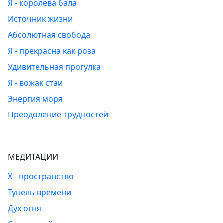
Я - королева бала
Источник жизни
Абсолютная свобода
Я - прекрасна как роза
Удивительная прогулка
Я - вожак стаи
Энергия моря
Преодоление трудностей
МЕДИТАЦИИ
Х - пространство
Тунель времени
Дух огня