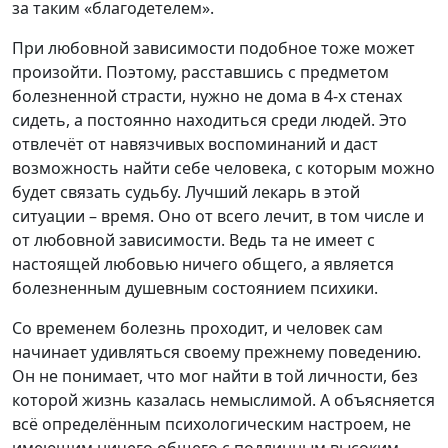
за таким «благодетелем».
При любовной зависимости подобное тоже может
произойти. Поэтому, расставшись с предметом
болезненной страсти, нужно не дома в 4-х стенах
сидеть, а постоянно находиться среди людей. Это
отвлечёт от навязчивых воспоминаний и даст
возможность найти себе человека, с которым можно
будет связать судьбу. Лучший лекарь в этой
ситуации – время. Оно от всего лечит, в том числе и
от любовной зависимости. Ведь та не имеет с
настоящей любовью ничего общего, а является
болезненным душевным состоянием психики.
Со временем болезнь проходит, и человек сам
начинает удивляться своему прежнему поведению.
Он не понимает, что мог найти в той личности, без
которой жизнь казалась немыслимой. А объясняется
всё определённым психологическим настроем, не
имеющим ничего общего с подлинным высоким