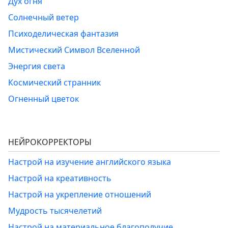
Дух огня
Солнечный ветер
Психоделическая фантазия
Мистический Символ Вселенной
Энергия света
Космический странник
Огненный цветок
НЕЙРОКОРРЕКТОРЫ
Настрой на изучение английского языка
Настрой на креативность
Настрой на укрепление отношений
Мудрость тысячелетий
Настрой на материальное благополучие