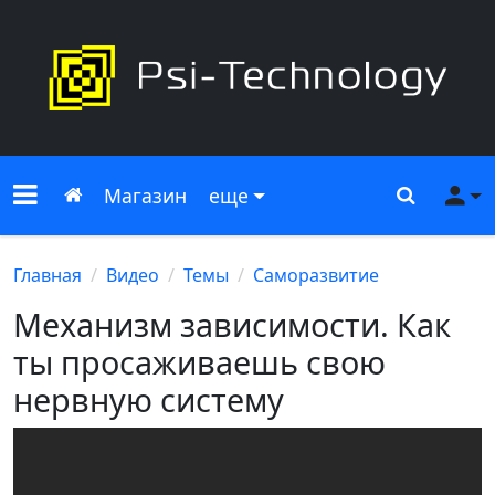
Меню сайта
Главная
Поиск
Ме
Магазин
еще
Главная
Видео
Темы
Саморазвитие
Механизм зависимости. Как
ты просаживаешь свою
нервную систему