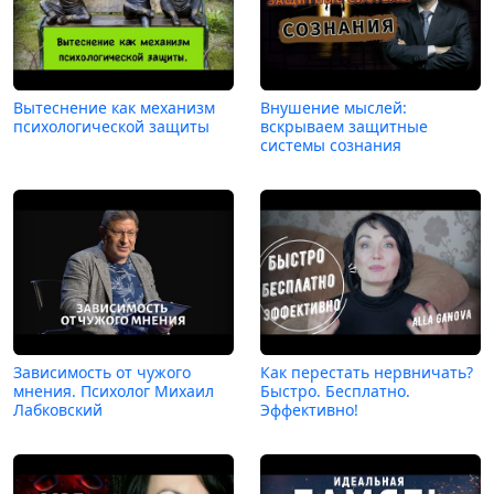
Вытеснение как механизм
Внушение мыслей:
психологической защиты
вскрываем защитные
системы сознания
Зависимость от чужого
Как перестать нервничать?
мнения. Психолог Михаил
Быстро. Бесплатно.
Лабковский
Эффективно!