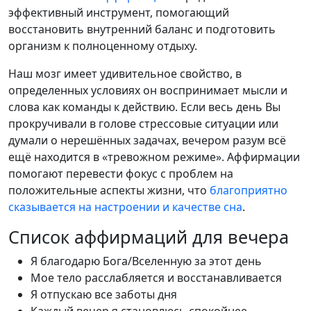
эффективный инструмент, помогающий
восстановить внутренний баланс и подготовить
организм к полноценному отдыху.
Наш мозг имеет удивительное свойство, в
определенных условиях он воспринимает мысли и
слова как команды к действию. Если весь день Вы
прокручивали в голове стрессовые ситуации или
думали о нерешённых задачах, вечером разум всё
ещё находится в «тревожном режиме». Аффирмации
помогают перевести фокус с проблем на
положительные аспекты жизни, что
благоприятно
сказывается на настроении и качестве сна
.
Список аффирмаций для вечера
Я благодарю Бога/Вселенную за этот день
Мое тело расслабляется и восстанавливается
Я отпускаю все заботы дня
Каждый вечер я становлюсь спокойнее