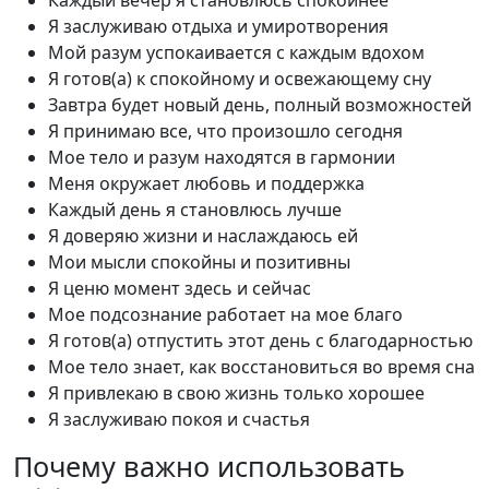
Я заслуживаю отдыха и умиротворения
Мой разум успокаивается с каждым вдохом
Я готов(а) к спокойному и освежающему сну
Завтра будет новый день, полный возможностей
Я принимаю все, что произошло сегодня
Мое тело и разум находятся в гармонии
Меня окружает любовь и поддержка
Каждый день я становлюсь лучше
Я доверяю жизни и наслаждаюсь ей
Мои мысли спокойны и позитивны
Я ценю момент здесь и сейчас
Мое подсознание работает на мое благо
Я готов(а) отпустить этот день с благодарностью
Мое тело знает, как восстановиться во время сна
Я привлекаю в свою жизнь только хорошее
Я заслуживаю покоя и счастья
Почему важно использовать