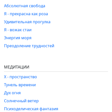
Абсолютная свобода
Я - прекрасна как роза
Удивительная прогулка
Я - вожак стаи
Энергия моря
Преодоление трудностей
МЕДИТАЦИИ
Х - пространство
Тунель времени
Дух огня
Солнечный ветер
Психоделическая фантазия