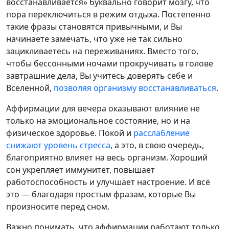
восстанавливается» буквально говорит мозгу, что
пора переключиться в режим отдыха. Постепенно
такие фразы становятся привычными, и Вы
начинаете замечать, что уже не так сильно
зацикливаетесь на переживаниях. Вместо того,
чтобы бессонными ночами прокручивать в голове
завтрашние дела, Вы учитесь доверять себе и
Вселенной,
позволяя организму восстанавливаться
.
Аффирмации для вечера оказывают влияние не
только на эмоциональное состояние, но и на
физическое здоровье. Покой и
расслабление
снижают уровень стресса
, а это, в свою очередь,
благоприятно влияет на весь организм. Хороший
сон укрепляет иммунитет, повышает
работоспособность и улучшает настроение. И всё
это — благодаря простым фразам, которые Вы
произносите перед сном.
Важно понимать, что аффирмации работают только