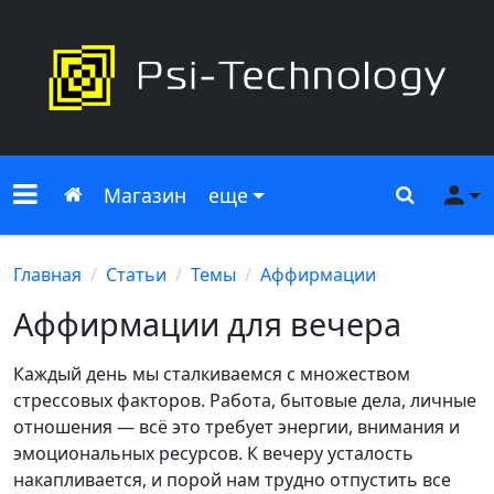
Меню сайта
Главная
Поиск
Ме
Магазин
еще
Главная
Статьи
Темы
Аффирмации
Аффирмации для вечера
Каждый день мы сталкиваемся с множеством
стрессовых факторов. Работа, бытовые дела, личные
отношения — всё это требует энергии, внимания и
эмоциональных ресурсов. К вечеру усталость
накапливается, и порой нам трудно отпустить все