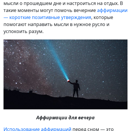
мысли о прошедшем дне и настроиться на отдых. В
такие моменты могут помочь вечерние
аффирмации
— короткие позитивные утверждения
, которые
помогают направить мысли в нужное русло и
успокоить разум.
Аффирмации для вечера
Использование аффирмаций
перед сном — это