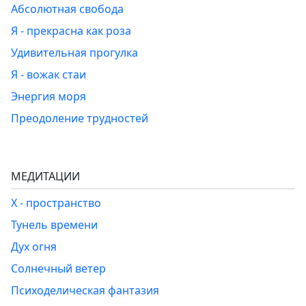
Абсолютная свобода
Я - прекрасна как роза
Удивительная прогулка
Я - вожак стаи
Энергия моря
Преодоление трудностей
МЕДИТАЦИИ
Х - пространство
Тунель времени
Дух огня
Солнечный ветер
Психоделическая фантазия