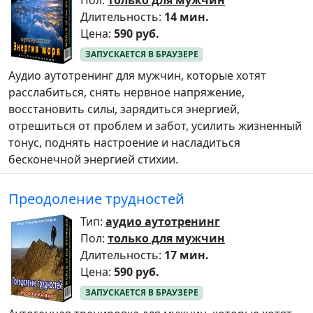
Пол:
только для мужчин
Длительность:
14 мин.
Цена:
590 руб.
Аудио аутотренинг для мужчин, которые хотят
расслабиться, снять нервное напряжение,
восстановить силы, зарядиться энергией,
отрешиться от проблем и забот, усилить жизненный
тонус, поднять настроение и насладиться
бесконечной энергией стихии.
Преодоление трудностей
Тип:
аудио аутотренинг
Пол:
только для мужчин
Длительность:
17 мин.
Цена:
590 руб.