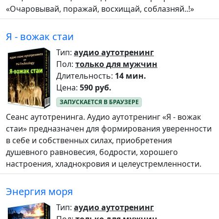
«Очаровывай, поражай, восхищай, соблазняй..!»
Я - вожак стаи
Тип:
аудио аутотренинг
Пол:
только для мужчин
Длительность:
14 мин.
Цена:
590 руб.
Сеанс аутотренинга. Аудио аутотренинг «Я - вожак
стаи» предназначен для формирования уверенности
в себе и собственных силах, приобретения
душевного равновесия, бодрости, хорошего
настроения, хладнокровия и целеустремленности.
Энергия моря
Тип:
аудио аутотренинг