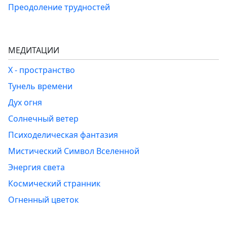
Преодоление трудностей
МЕДИТАЦИИ
Х - пространство
Тунель времени
Дух огня
Солнечный ветер
Психоделическая фантазия
Мистический Символ Вселенной
Энергия света
Космический странник
Огненный цветок