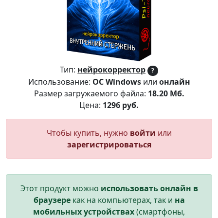
Тип:
нейрокорректор
?
Использование:
ОС Windows
или
онлайн
Размер загружаемого файла:
18.20 Мб.
Цена:
1296 руб.
Чтобы купить, нужно
войти
или
зарегистрироваться
Этот продукт можно
использовать онлайн в
браузере
как на компьютерах, так и
на
мобильных устройствах
(смартфоны,