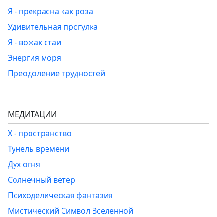
Я - прекрасна как роза
Удивительная прогулка
Я - вожак стаи
Энергия моря
Преодоление трудностей
МЕДИТАЦИИ
Х - пространство
Тунель времени
Дух огня
Солнечный ветер
Психоделическая фантазия
Мистический Символ Вселенной