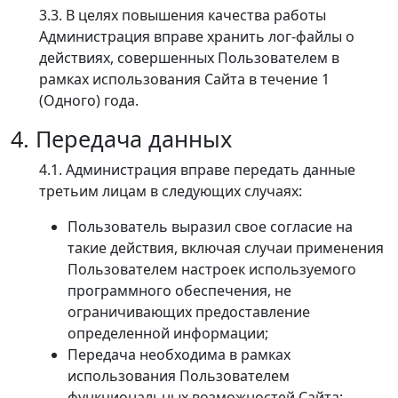
3.3. В целях повышения качества работы
Администрация вправе хранить лог-файлы о
действиях, совершенных Пользователем в
рамках использования Сайта в течение 1
(Одного) года.
4. Передача данных
4.1. Администрация вправе передать данные
третьим лицам в следующих случаях:
Пользователь выразил свое согласие на
такие действия, включая случаи применения
Пользователем настроек используемого
программного обеспечения, не
ограничивающих предоставление
определенной информации;
Передача необходима в рамках
использования Пользователем
функциональных возможностей Сайта;