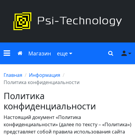
Меню сайта
Главная
Поиск
Ме
Магазин
еще
Главная
Информация
Политика конфиденциальности
Политика
конфиденциальности
Настоящий документ «Политика
конфиденциальности» (далее по тексту – «Политика»)
представляет собой правила использования сайта