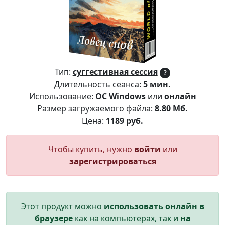
Тип:
суггестивная сессия
?
Длительность сеанса:
5 мин.
Использование:
ОС Windows
или
онлайн
Размер загружаемого файла:
8.80 Мб.
Цена:
1189 руб.
Чтобы купить, нужно
войти
или
зарегистрироваться
Этот продукт можно
использовать онлайн в
браузере
как на компьютерах, так и
на