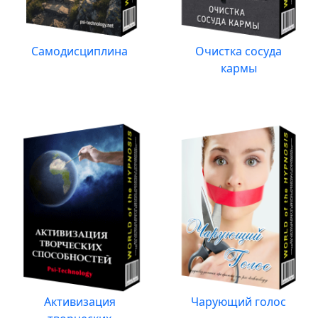
Самодисциплина
Очистка сосуда
кармы
Активизация
Чарующий голос