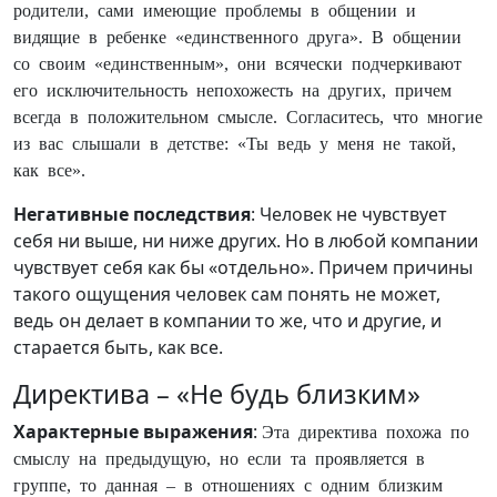
родители, сами имеющие проблемы в общении и
видящие в ребенке «единственного друга». В общении
со своим «единственным», они всячески подчеркивают
его исключительность непохожесть на других, причем
всегда в положительном смысле. Согласитесь, что многие
из вас слышали в детстве: «Ты ведь у меня не такой,
как все».
Негативные последствия
: Человек не чувствует
себя ни выше, ни ниже других. Но в любой компании
чувствует себя как бы «отдельно». Причем причины
такого ощущения человек сам понять не может,
ведь он делает в компании то же, что и другие, и
старается быть, как все.
Директива – «Не будь близким»
Характерные выражения
:
Эта директива похожа по
смыслу на предыдущую, но если та проявляется в
группе, то данная – в отношениях с одним близким