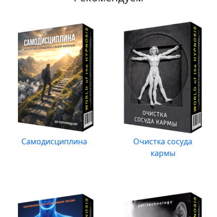
Самодисциплина
Очистка сосуда
кармы