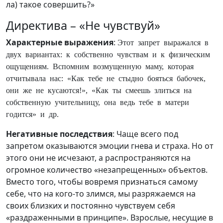
ла) такое совершить?»
Директива – «Не чувствуй»
Характерные выражения
:
Этот запрет выражался в
двух вариантах: к собственно чувствам и к физическим
ощущениям. Вспомним возмущенную маму, которая
отчитывала нас: «Как тебе не стыдно бояться бабочек,
они же не кусаются!», «Как ты смеешь злиться на
собственную учительницу, она ведь тебе в матери
годится» и др.
Негативные последствия
: Чаще всего под
запретом оказываются эмоции гнева и страха. Но от
этого они не исчезают, а распространяются на
огромное количество «незапрещенных» объектов.
Вместо того, чтобы вовремя признаться самому
себе, что на кого-то злимся, мы разряжаемся на
своих близких и постоянно чувствуем себя
«раздраженными в принципе». Взрослые, несущие в