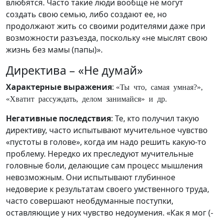
влюбятся. Часто такие люди вообще не могут
создать свою семью, либо создают ее, но
продолжают жить со своими родителями даже при
возможности разъезда, поскольку «не мыслят свою
жизнь без мамы (папы)».
Директива – «Не думай»
Характерные выражения
:
«Ты что, самая умная?»,
«Хватит рассуждать, делом занимайся» и др.
Негативные последствия
: Те, кто получил такую
директиву, часто испытывают мучительное чувство
«пустоты в голове», когда им надо решить какую-то
проблему. Нередко их преследуют мучительные
головные боли, делающие сам процесс мышления
невозможным. Они испытывают глубинное
недоверие к результатам своего умственного труда,
часто совершают необдуманные поступки,
оставляющие у них чувство недоумения. «Как я мог (-