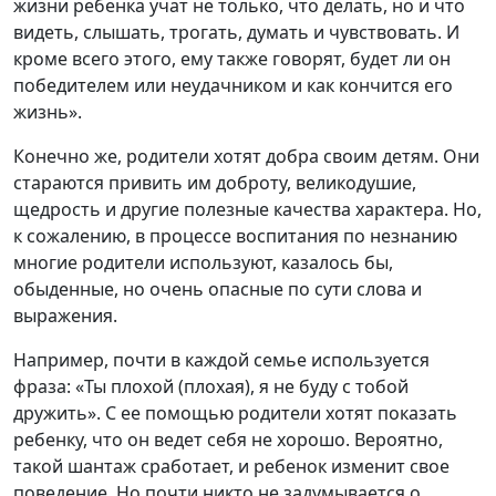
жизни ребенка учат не только, что делать, но и что
видеть, слышать, трогать, думать и чувствовать. И
кроме всего этого, ему также говорят, будет ли он
победителем или неудачником и как кончится его
жизнь».
Конечно же, родители хотят добра своим детям. Они
стараются привить им доброту, великодушие,
щедрость и другие полезные качества характера. Но,
к сожалению, в процессе воспитания по незнанию
многие родители используют, казалось бы,
обыденные, но очень опасные по сути слова и
выражения.
Например, почти в каждой семье используется
фраза: «Ты плохой (плохая), я не буду с тобой
дружить». С ее помощью родители хотят показать
ребенку, что он ведет себя не хорошо. Вероятно,
такой шантаж сработает, и ребенок изменит свое
поведение. Но почти никто не задумывается о