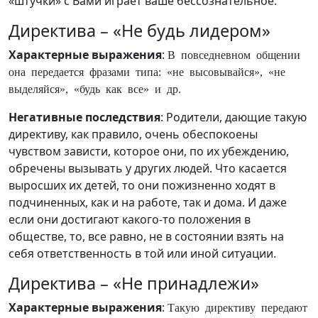
«штучки» с Вами играет ваше бессознательное.
Директива – «Не будь лидером»
Характерные выражения
:
В повседневном общении
она передается фразами типа: «не высовывайся», «не
выделяйся», «будь как все» и др.
Негативные последствия
: Родители, дающие такую
директиву, как правило, очень обеспокоены
чувством зависти, которое они, по их убеждению,
обречены вызывать у других людей. Что касается
выросших их детей, то они пожизненно ходят в
подчиненных, как и на работе, так и дома. И даже
если они достигают какого-то положения в
обществе, то, все равно, не в состоянии взять на
себя ответственность в той или иной ситуации.
Директива – «Не принадлежи»
Характерные выражения
:
Такую директиву передают