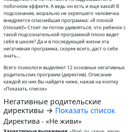
побочном эффекте. А ведь он есть и еще какой! В
подсознание, морально не окрепшего человечка
внедряется опаснейшая программа: «Я плохой
(плохая)!» Стоит ли потом удивляться, что ребенок с
такой подсознательной программой плохо ведет
себя в школе? Да и в последующей жизни эта
негативная программа, скорее всего, даст о себе
знать...
Всего психологи выделяют 12 основных негативных
родительских программ (директив). Описание
каждой из них Вы найдете ниже, нажав на кнопку
«Показать список»
Негативные родительские
директивы →
Показать список
Директива - «Не живи»
Характерные выражения
:
«Чтоб ты сквозь землю