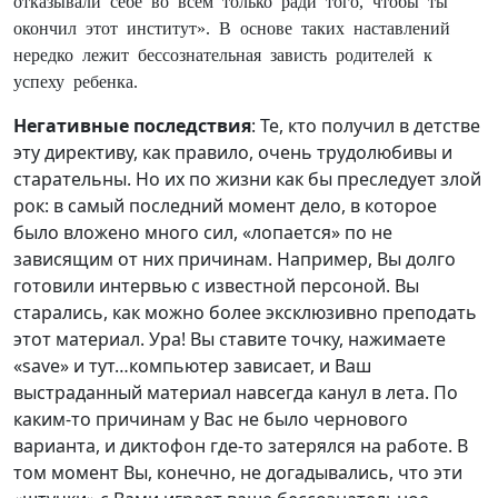
окончил этот институт». В основе таких наставлений
нередко лежит бессознательная зависть родителей к
успеху ребенка.
Негативные последствия
: Те, кто получил в детстве
эту директиву, как правило, очень трудолюбивы и
старательны. Но их по жизни как бы преследует злой
рок: в самый последний момент дело, в которое
было вложено много сил, «лопается» по не
зависящим от них причинам. Например, Вы долго
готовили интервью с известной персоной. Вы
старались, как можно более эксклюзивно преподать
этот материал. Ура! Вы ставите точку, нажимаете
«save» и тут…компьютер зависает, и Ваш
выстраданный материал навсегда канул в лета. По
каким-то причинам у Вас не было чернового
варианта, и диктофон где-то затерялся на работе. В
том момент Вы, конечно, не догадывались, что эти