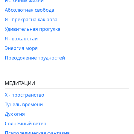
Источник жизни
Абсолютная свобода
Я - прекрасна как роза
Удивительная прогулка
Я - вожак стаи
Энергия моря
Преодоление трудностей
МЕДИТАЦИИ
Х - пространство
Тунель времени
Дух огня
Солнечный ветер
Психоделическая фантазия