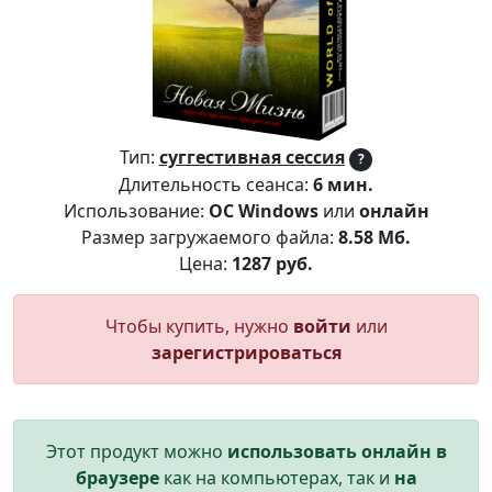
Тип:
суггестивная сессия
?
Длительность сеанса:
6 мин.
Использование:
ОС Windows
или
онлайн
Размер загружаемого файла:
8.58 Мб.
Цена:
1287 руб.
Чтобы купить, нужно
войти
или
зарегистрироваться
Этот продукт можно
использовать онлайн в
браузере
как на компьютерах, так и
на