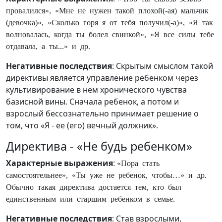
провалился», «Мне не нужен такой плохой(-ая) мальчик
(девочка)», «Сколько горя я от тебя получил(-а)», «Я так
волновалась, когда ты болел свинкой», «Я все силы тебе
отдавала, а ты...» и др.
Негативные последствия
: Скрытым смыслом такой
директивы является управление ребенком через
культивирование в нем хронического чувства
базисной вины. Сначала ребенок, а потом и
взрослый бессознательно принимает решение о
том, что «Я - ее (его) вечный должник».
Директива - «Не будь ребенком»
Характерные выражения
:
«Пора стать
самостоятельнее», «Ты уже не ребенок, чтобы…» и др.
Обычно такая директива достается тем, кто был
единственным или старшим ребенком в семье.
Негативные последствия
: Став взрослыми,