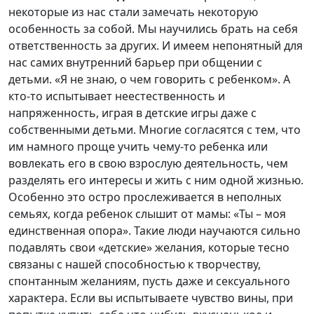
некоторые из нас стали замечать некоторую
особенность за собой. Мы научились брать на себя
ответственность за других. И имеем непонятный для
нас самих внутренний барьер при общении с
детьми. «Я не знаю, о чем говорить с ребенком». А
кто-то испытывает неестественность и
напряженность, играя в детские игры даже с
собственными детьми. Многие согласятся с тем, что
им намного проще учить чему-то ребенка или
вовлекать его в свою взрослую деятельность, чем
разделять его интересы и жить с ним одной жизнью.
Особенно это остро прослеживается в неполных
семьях, когда ребенок слышит от мамы: «Ты – моя
единственная опора». Такие люди научаются сильно
подавлять свои «детские» желания, которые тесно
связаны с нашей способностью к творчеству,
спонтанным желаниям, пусть даже и сексуального
характера. Если вы испытываете чувство вины, при